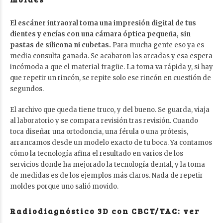
El escáner intraoral toma una impresión digital de tus
dientes y encías con una cámara óptica pequeña, sin
pastas de silicona ni cubetas.
Para mucha gente eso ya es
media consulta ganada. Se acabaron las arcadas y esa espera
incómoda a que el material fragüe. La toma va rápida y, si hay
que repetir un rincón, se repite solo ese rincón en cuestión de
segundos.
El archivo que queda tiene truco, y del bueno. Se guarda, viaja
al laboratorio y se compara revisión tras revisión. Cuando
toca diseñar una ortodoncia, una férula o una prótesis,
arrancamos desde un modelo exacto de tu boca. Ya contamos
cómo la tecnología afina el resultado en varios de
los
servicios donde ha mejorado la tecnología dental
, y la toma
de medidas es de los ejemplos más claros. Nada de repetir
moldes porque uno salió movido.
Radiodiagnóstico 3D con CBCT/TAC: ver