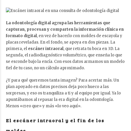
La odontología digital agrupa las herramientas que
capturan, procesan y comparten la información clínica en
formato digital
, en vez de hacerlo con moldes de escayola y
placas reveladas. En el fondo, se apoya en dos piezas. La
primera, el
escáner intraoral
, que retrata tu boca en 3D. La
segunda, el radiodiagnóstico volumétrico, que enseña lo que
se esconde bajo la encía. Con esos datos armamos un modelo
fiel de tu caso, no un cálculo aproximado.
¿Y para qué queremos tanta imagen? Para acertar más. Un
plan apoyado en datos precisos deja poco hueco a las
sorpresas, y eso os tranquiliza a ti y al equipo por igual. Ya lo
apuntábamos al repasar
la era digital en la odontología
.
Menos «creo que» y más «lo veo aquí».
El escáner intraoral y el fin de los
moldes