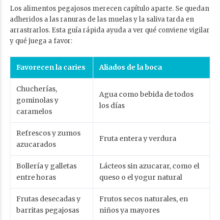
Los alimentos pegajosos merecen capítulo aparte. Se quedan
adheridos a las ranuras de las muelas y la saliva tarda en
arrastrarlos. Esta guía rápida ayuda a ver qué conviene vigilar
y qué juega a favor:
Favorecen la caries
Aliados de la boca
Chucherías,
Agua como bebida de todos
gominolas y
los días
caramelos
Refrescos y zumos
Fruta entera y verdura
azucarados
Bollería y galletas
Lácteos sin azucarar, como el
entre horas
queso o el yogur natural
Frutas desecadas y
Frutos secos naturales, en
barritas pegajosas
niños ya mayores