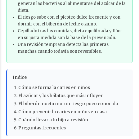
generan las bacterias al alimentarse del azúcar de la
dieta.
El riesgo sube con el picoteo dulce frecuente y con
dormir con el biberón de leche o zumo.
Cepillado tras las comidas, dieta equilibrada y flúor
en su justa medida son la base de la prevención.
Una revisión temprana detecta las primeras
manchas cuando todavía son reversibles.
Índice
Cómo se forma la caries en niños
El azúcar y los hábitos que más influyen
El biberón nocturno, un riesgo poco conocido
Cómo prevenir la caries en niños en casa
Cuándo llevar a tu hijo a revisión
Preguntas frecuentes