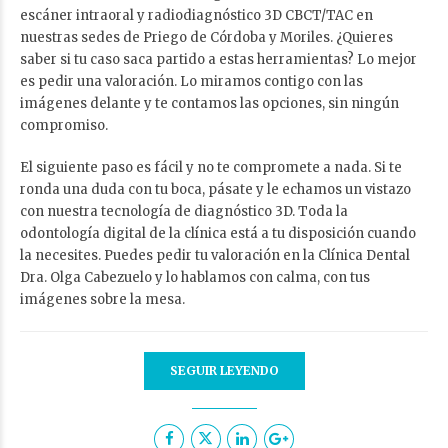
escáner intraoral y radiodiagnóstico 3D CBCT/TAC en
nuestras sedes de Priego de Córdoba y Moriles. ¿Quieres
saber si tu caso saca partido a estas herramientas? Lo mejor
es pedir una valoración. Lo miramos contigo con las
imágenes delante y te contamos las opciones, sin ningún
compromiso.
El siguiente paso es fácil y no te compromete a nada. Si te
ronda una duda con tu boca, pásate y le echamos un vistazo
con nuestra tecnología de diagnóstico 3D. Toda la
odontología digital de la clínica está a tu disposición cuando
la necesites. Puedes
pedir tu valoración en la Clínica Dental
Dra. Olga Cabezuelo
y lo hablamos con calma, con tus
imágenes sobre la mesa.
SEGUIR LEYENDO