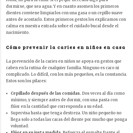
dormirse, que sea agua. Y en cuanto asomen los primeros
dientes conviene limpiarlos con una gasa o un cepillo suave
antes de acostarlo. Estos primeros gestos los explicamos con
calma en nuestra entrada sobre
el cuidado bucal desde el
nacimiento
.
Cómo prevenir la caries en niños en casa
La prevención de la caries en niños se apoya en gestos que
caben en la rutina de cualquier familia. Ninguno es caro ni
complicado. Lo difícil, con los más pequeños, es la constancia.
Estos son los pilares:
Cepillado después de las comidas.
Dos veces al día como
mínimo, y siempre antes de dormir, con una pasta con
flúor en la cantidad que corresponda a su edad.
Supervisa hasta que tenga destreza. Un niño pequeño no
llega solo a todas las caras del diente por mucho que ponga
voluntad.
Flúor en su justa medida.
Refuerza el esmalte frente al