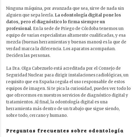
Ninguna máquina, por avanzada que sea, sirve de nada sin
alguien que sepa leerla.
La odontología digital pone los
datos, pero el diagnóstico lo firma siempre un
profesional.
En la sede de Priego de Córdoba tenemos un
equipo de varias especialistas altamente cualificadas, y esa
mezcla (buenas herramientas y buenas manos) es la que de
verdad marca la diferencia. Los aparatos acompañan.
Deciden las personas.
La Dra. Olga Cabezuelo está acreditada por el Consejo de
Seguridad Nuclear para dirigir instalaciones radiológicas, un
requisito que en España regula el uso responsable de estos
equipos de imagen. Si te pica la curiosidad, puedes ver todo lo
que ofrecemos en nuestros
servicios de diagnóstico digital y
tratamientos
. Al final, la odontología digital es una
herramienta más dentro de un trabajo que sigue siendo,
sobre todo, cercano y humano.
Preguntas frecuentes sobre odontología