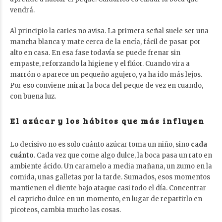
vendrá.
Al principio la caries no avisa. La primera señal suele ser una
mancha blanca y mate cerca de la encía, fácil de pasar por
alto en casa. En esa fase todavía se puede frenar sin
empaste, reforzando la higiene y el flúor. Cuando vira a
marrón o aparece un pequeño agujero, ya ha ido más lejos.
Por eso conviene mirar la boca del peque de vez en cuando,
con buena luz.
El azúcar y los hábitos que más influyen
Lo decisivo no es solo cuánto azúcar toma un niño, sino
cada
cuánto
. Cada vez que come algo dulce, la boca pasa un rato en
ambiente ácido. Un caramelo a media mañana, un zumo en la
comida, unas galletas por la tarde. Sumados, esos momentos
mantienen el diente bajo ataque casi todo el día. Concentrar
el capricho dulce en un momento, en lugar de repartirlo en
picoteos, cambia mucho las cosas.