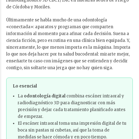
radiodiagnóstico 3D CBCT/TAC en nuestras sedes de Priego
de Córdoba y Moriles.
Últimamente se habla mucho de una odontología
«conectada»: aparatos y programas que comparten
información al momento para afinar cada decisión. Suena a
ciencia ficción, pero es rutina en una clínica bien equipada. Y,
sinceramente, lo que menos importa es la máquina. Importa
lo que nos deja hacer por tu salud bucodental: mirarte mejor,
enseñarte tu caso con imágenes que se entienden y decidir
contigo, sin soltarte una jerga que no hay quien siga.
Lo esencial
La
odontología digital
combina escáner intraoral y
radiodiagnóstico 3D para diagnosticar con más
precisión y dejar cada tratamiento planificado antes
de empezar.
El escáner intraoral toma una impresión digital de tu
boca sin pastas ni cubetas, así que la toma de
medidas se hace cómoda y en poco tiempo.