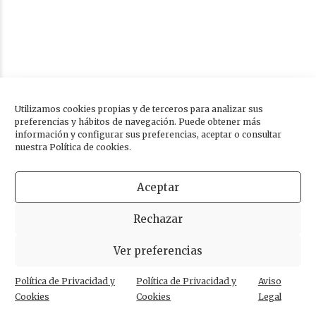
Utilizamos cookies propias y de terceros para analizar sus
preferencias y hábitos de navegación. Puede obtener más
información y configurar sus preferencias, aceptar o consultar
nuestra Política de cookies.
Aceptar
Rechazar
Ver preferencias
Seguridad e higiene en Clínica
Política de Privacidad y
Política de Privacidad y
Aviso
Dental
Cookies
Cookies
Legal