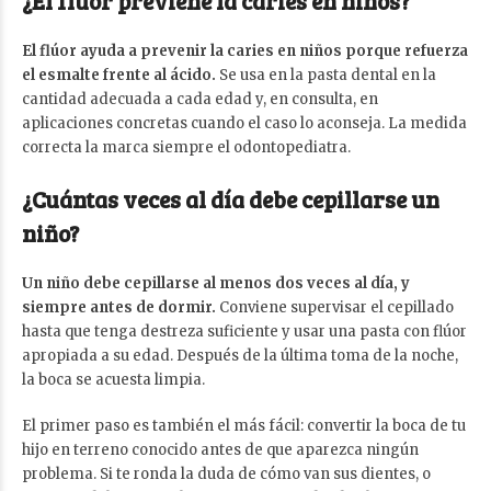
¿El flúor previene la caries en niños?
El flúor ayuda a prevenir la caries en niños porque refuerza
el esmalte frente al ácido.
Se usa en la pasta dental en la
cantidad adecuada a cada edad y, en consulta, en
aplicaciones concretas cuando el caso lo aconseja. La medida
correcta la marca siempre el odontopediatra.
¿Cuántas veces al día debe cepillarse un
niño?
Un niño debe cepillarse al menos dos veces al día, y
siempre antes de dormir.
Conviene supervisar el cepillado
hasta que tenga destreza suficiente y usar una pasta con flúor
apropiada a su edad. Después de la última toma de la noche,
la boca se acuesta limpia.
El primer paso es también el más fácil: convertir la boca de tu
hijo en terreno conocido antes de que aparezca ningún
problema. Si te ronda la duda de cómo van sus dientes, o