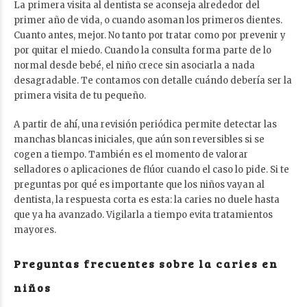
La primera visita al dentista se aconseja alrededor del
primer año de vida, o cuando asoman los primeros dientes.
Cuanto antes, mejor. No tanto por tratar como por prevenir y
por quitar el miedo. Cuando la consulta forma parte de lo
normal desde bebé, el niño crece sin asociarla a nada
desagradable. Te contamos con detalle
cuándo debería ser la
primera visita
de tu pequeño.
A partir de ahí, una revisión periódica permite detectar las
manchas blancas iniciales, que aún son reversibles si se
cogen a tiempo. También es el momento de valorar
selladores o aplicaciones de flúor cuando el caso lo pide. Si te
preguntas
por qué es importante que los niños vayan al
dentista
, la respuesta corta es esta: la caries no duele hasta
que ya ha avanzado. Vigilarla a tiempo evita tratamientos
mayores.
Preguntas frecuentes sobre la caries en
niños