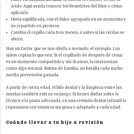
ácido. Aquí ayuda conocer
los beneficios del flúor y cómo
aplicarlo
.
Dieta equilibrada, con el dulce agrupado en un momento y
no repartido en picoteos.
Cambia el cepillo cada tres meses, o antes si las cerdas se
abren.
Hay un factor que se nos olvida a menudo: el ejemplo. Los
niños copian lo que ven. Si el cepillado de después de cenar
es un momento compartido y sin dramas, lo interiorizan
como algo normal. Rutina de familia, no batalla cada noche:
media prevención ganada.
A partir de cierta edad, el hilo dental y la limpieza entre las
muelas también entran en juego. Si tienes dudas sobre la
técnica o la pasta adecuada, en una
revisión dental infantil
lo
repasamos con vosotros sin prisa y adaptado a cada edad.
Cuándo llevar a tu hijo a revisión