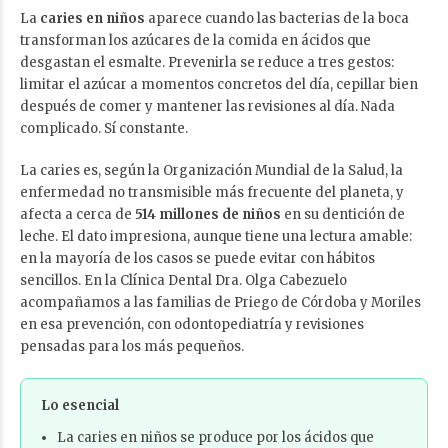
La
caries en niños
aparece cuando las bacterias de la boca
transforman los azúcares de la comida en ácidos que
desgastan el esmalte. Prevenirla se reduce a tres gestos:
limitar el azúcar a momentos concretos del día, cepillar bien
después de comer y mantener las revisiones al día. Nada
complicado. Sí constante.
La caries es, según la Organización Mundial de la Salud, la
enfermedad no transmisible más frecuente del planeta, y
afecta a cerca de
514 millones de niños
en su dentición de
leche. El dato impresiona, aunque tiene una lectura amable:
en la mayoría de los casos se puede evitar con hábitos
sencillos. En la Clínica Dental Dra. Olga Cabezuelo
acompañamos a las familias de Priego de Córdoba y Moriles
en esa prevención, con odontopediatría y revisiones
pensadas para los más pequeños.
Lo esencial
La caries en niños se produce por los ácidos que