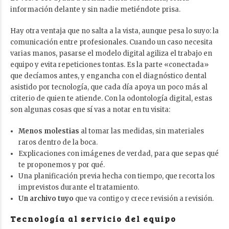
información delante y sin nadie metiéndote prisa.
Hay otra ventaja que no salta a la vista, aunque pesa lo suyo: la
comunicación entre profesionales. Cuando un caso necesita
varias manos, pasarse el modelo digital agiliza el trabajo en
equipo y evita repeticiones tontas. Es la parte «conectada»
que decíamos antes, y engancha con el
diagnóstico dental
asistido por tecnología
, que cada día apoya un poco más al
criterio de quien te atiende. Con la odontología digital, estas
son algunas cosas que sí vas a notar en tu visita:
Menos molestias
al tomar las medidas, sin materiales
raros dentro de la boca.
Explicaciones con imágenes de verdad, para que sepas qué
te proponemos y por qué.
Una planificación previa hecha con tiempo, que recorta los
imprevistos durante el tratamiento.
Un archivo tuyo
que va contigo y crece revisión a revisión.
Tecnología al servicio del equipo