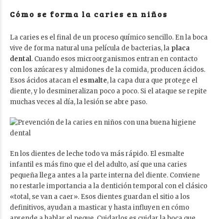
Cómo se forma la caries en niños
La caries es el final de un proceso químico sencillo. En la boca
vive de forma natural una película de bacterias, la
placa
dental
. Cuando esos microorganismos entran en contacto
con los azúcares y almidones de la comida, producen ácidos.
Esos ácidos atacan el
esmalte
, la capa dura que protege el
diente, y lo desmineralizan poco a poco. Si el ataque se repite
muchas veces al día, la lesión se abre paso.
En los dientes de leche todo va más rápido. El esmalte
infantil es más fino que el del adulto, así que una caries
pequeña llega antes a la parte interna del diente. Conviene
no restarle importancia a la dentición temporal con el clásico
«total, se van a caer». Esos dientes guardan el sitio a los
definitivos, ayudan a masticar y hasta influyen en cómo
aprende a hablar el peque. Cuidarlos es cuidar la boca que