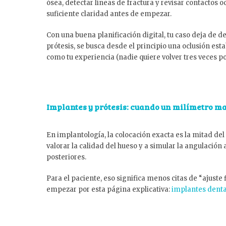
ósea, detectar líneas de fractura y revisar contactos 
suficiente claridad antes de empezar.
Con una buena planificación digital, tu caso deja de d
prótesis, se busca desde el principio una oclusión esta
como tu experiencia (nadie quiere volver tres veces po
Implantes y prótesis: cuando un milímetro ma
En implantología, la colocación exacta es la mitad del 
valorar la calidad del hueso y a simular la angulación a
posteriores.
Para el paciente, eso significa menos citas de “ajuste
empezar por esta página explicativa:
implantes denta