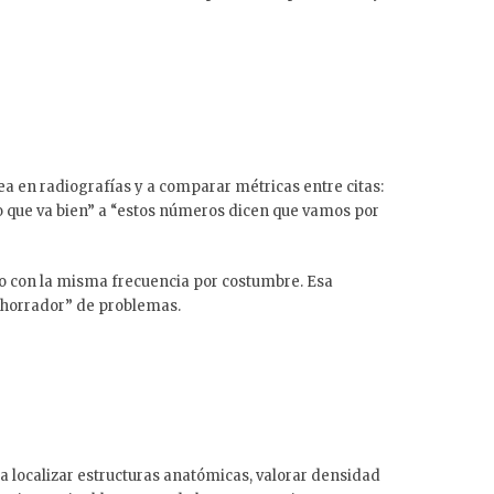
ea en radiografías y a comparar métricas entre citas:
eo que va bien” a “estos números dicen que vamos por
diendo con la misma frecuencia por costumbre. Esa
“ahorrador” de problemas.
a localizar estructuras anatómicas, valorar densidad