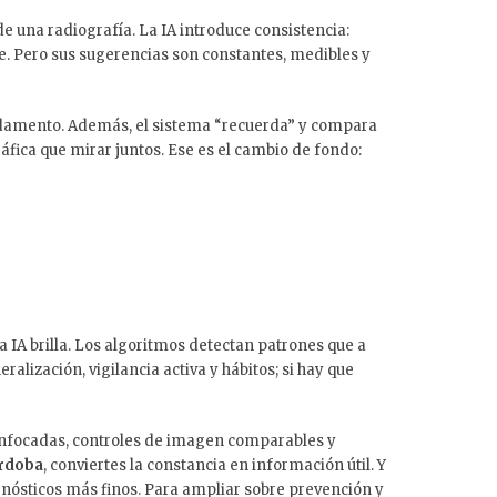
de una radiografía. La IA introduce consistencia:
re. Pero sus sugerencias son constantes, medibles y
undamento. Además, el sistema “recuerda” y compara
fica que mirar juntos. Ese es el cambio de fondo:
 IA brilla. Los algoritmos detectan patrones que a
alización, vigilancia activa y hábitos; si hay que
 enfocadas, controles de imagen comparables y
órdoba
, conviertes la constancia en información útil. Y
gnósticos más finos. Para ampliar sobre prevención y