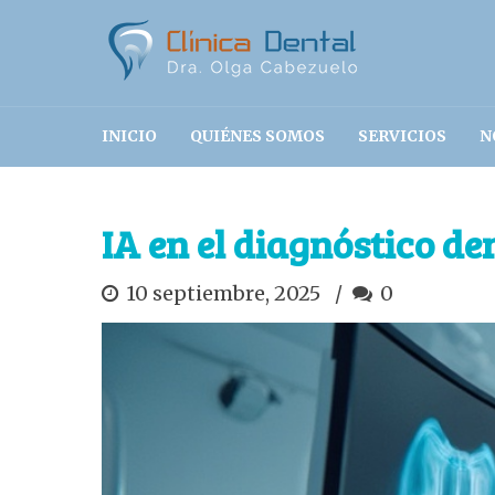
INICIO
QUIÉNES SOMOS
SERVICIOS
N
IA en el diagnóstico de
10 septiembre, 2025
0