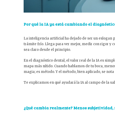
Por qué la IA ya está cambiando el diagnóstic
La inteligencia artificial ha dejado de ser un eslogan p
trámite frío. Llega para ver mejor, medir con rigor 
sea claro desde el principio.
En el diagnóstico dental, el valor real de la IA es si
mapa más nítido. Cuando hablamos de tu boca, menos 
magia; es método. Y el método, bien aplicado, se nota e
Te explicamos en qué ayudará la IA al campo de la sal
¿Qué cambia realmente? Menos subjetividad, m