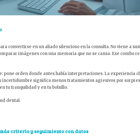
o
ara convertirse en un aliado silencioso en la consulta. No viene a sust
y comparar imágenes con una memoria que no se cansa. Ese combo redu
mple: pone orden donde antes había interpretaciones. La experiencia c
incertidumbre significa menos tratamientos agresivos por sorpres
n tu tranquilidad y en tu bolsillo.
ud dental.
ás criterio y seguimiento con datos