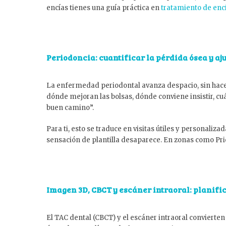
encías tienes una guía práctica en
tratamiento de encí
Periodoncia: cuantificar la pérdida ósea y a
La enfermedad periodontal avanza despacio, sin hacer 
dónde mejoran las bolsas, dónde conviene insistir, cu
buen camino”.
Para ti, esto se traduce en visitas útiles y personaliza
sensación de plantilla desaparece. En zonas como Pri
Imagen 3D, CBCT y escáner intraoral: planifi
El TAC dental (CBCT) y el escáner intraoral convierte