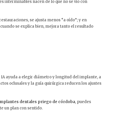
tes interminables nacen de lo que no se vio con
 restauraciones, se ajusta menos “a oído”; y en
, cuando se explica bien, mejora tanto el resultado
a IA ayuda a elegir diámetro y longitud del implante, a
actos oclusales y la guía quirúrgica reducen los ajustes
implantes dentales priego de córdoba
, puedes
te un plan con sentido.