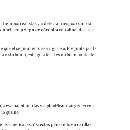
r tiempos realistas y a detectar riesgos como la
doncia en priego de córdoba
con alineadores: si
e que el seguimiento sea riguroso. Pregunta por la
ma y sin humo, esta guía local es un buen punto de
s, a evaluar simetrías y a planificar márgenes con
 lo que no.
ientos ineficaces. Y si estás pensando en
carillas