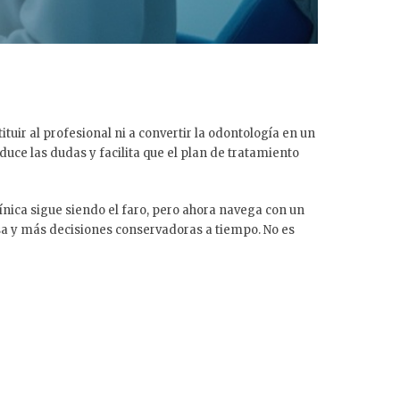
ituir al profesional ni a convertir la odontología en un
ce las dudas y facilita que el plan de tratamiento
línica sigue siendo el faro, pero ahora navega con un
a y más decisiones conservadoras a tiempo. No es