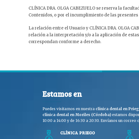
CLÍNICA DRA. OLGA CABEZUELO se reserva la facultad de
Contenidos, o por el incumplimiento de las presentes
La relación entre el Usuario y CLÍNICA DRA. OLGA CABE
relación a la interpretación y/o a la aplicación de est
correspondan conforme a derecho.
Estamos en
Puedes visitarnos en nuestra
clínica dental en Pri
clínica dental en Moriles (Córdoba)
estamos dispon
10:00 a 14:00 y de 16:30 a 20:30. Envíanos un correo o 
CLÍNICA PRIEGO