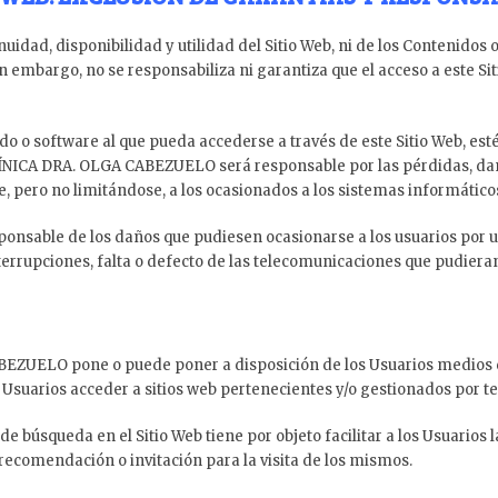
dad, disponibilidad y utilidad del Sitio Web, ni de los Contenido
in embargo, no se responsabiliza ni garantiza que el acceso a este Si
o o software al que pueda accederse a través de este Sitio Web, esté
ÍNICA DRA. OLGA CABEZUELO será responsable por las pérdidas, daños
e, pero no limitándose, a los ocasionados a los sistemas informáticos
able de los daños que pudiesen ocasionarse a los usuarios por un 
errupciones, falta o defecto de las telecomunicaciones que pudieran
EZUELO pone o puede poner a disposición de los Usuarios medios de 
Usuarios acceder a sitios web pertenecientes y/o gestionados por te
 de búsqueda en el Sitio Web tiene por objeto facilitar a los Usuarios
recomendación o invitación para la visita de los mismos.