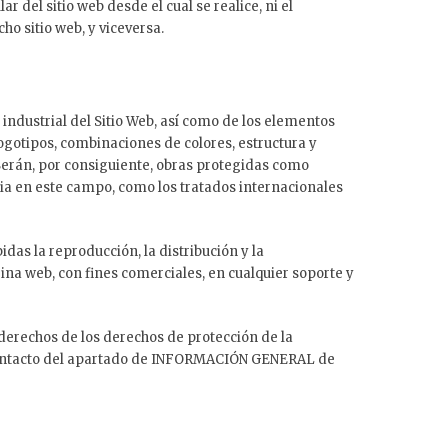
 del sitio web desde el cual se realice, ni el
o sitio web, y viceversa.
industrial del Sitio Web, así como de los elementos
logotipos, combinaciones de colores, estructura y
Serán, por consiguiente, obras protegidas como
ria en este campo, como los tratados internacionales
as la reproducción, la distribución y la
ina web, con fines comerciales, en cualquier soporte y
 derechos de los derechos de protección de la
contacto del apartado de INFORMACIÓN GENERAL de