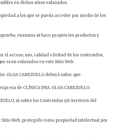
ibles en dichos sitios enlazados.
propiedad a los que se pueda acceder por medio de los
prueba, examina ni hace propios los productos y
 acceso, uso, calidad o licitud de los contenidos,
ue sean enlazados en este Sitio Web.
CA DRA. OLGA CABEZUELO deberá saber que:
ión expresa de CLÍNICA DRA. OLGA CABEZUELO.
UELO, ni sobre los Contenidos y/o Servicios del
e Sitio Web, protegido como propiedad intelectual por