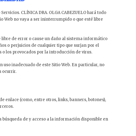
s o Servicios. CLÍNICA DRA. OLGA CABEZUELO hará todo
tio Web no vaya a ser ininterrumpido o que esté libre
 libre de error o cause un daño al sistema informático
 o perjuicios de cualquier tipo que surjan por el
 o los provocados por la introducción de virus.
uso inadecuado de este Sitio Web. En particular, no
 ocurrir.
enlace (como, entre otros, links, banners, botones),
rceros.
 la búsqueda de y acceso a la información disponible en