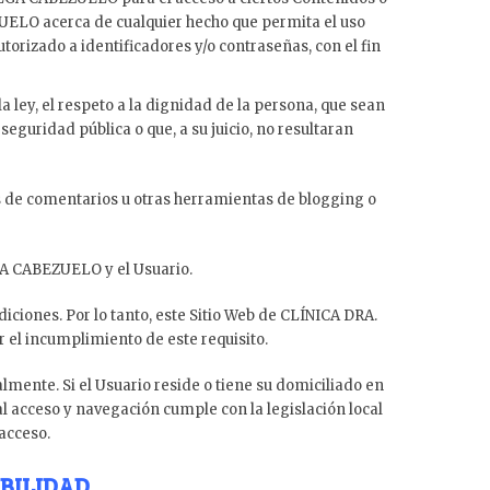
ZUELO acerca de cualquier hecho que permita el uso
utorizado a identificadores y/o contraseñas, con el fin
ley, el respeto a la dignidad de la persona, que sean
seguridad pública o que, a su juicio, no resultaran
s de comentarios u otras herramientas de blogging o
GA CABEZUELO y el Usuario.
iciones. Por lo tanto, este Sitio Web de CLÍNICA DRA.
l incumplimiento de este requisito.
mente. Si el Usuario reside o tiene su domiciliado en
al acceso y navegación cumple con la legislación local
acceso.
ABILIDAD