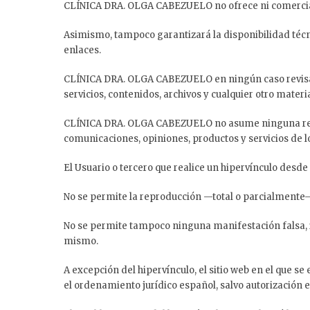
CLÍNICA DRA. OLGA CABEZUELO no ofrece ni comercializa
Asimismo, tampoco garantizará la disponibilidad técni
enlaces.
CLÍNICA DRA. OLGA CABEZUELO en ningún caso revisará
servicios, contenidos, archivos y cualquier otro materia
CLÍNICA DRA. OLGA CABEZUELO no asume ninguna respons
comunicaciones, opiniones, productos y servicios de 
El Usuario o tercero que realice un hipervínculo desd
No se permite la reproducción —total o parcialmente
No se permite tampoco ninguna manifestación falsa, i
mismo.
A excepción del hipervínculo, el sitio web en el que 
el ordenamiento jurídico español, salvo autorizació