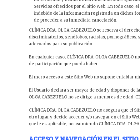
Servicios ofrecidos por el Sitio Web. En todo caso
indebido de la información registrada en dichos formu
de proceder a su inmediata cancelación.
CLÍNICA DRA. OLGA CABEZUELO se reserva el derecho de
discriminatorios, xenófobos, racistas, pornográficos, s
adecuados para su publicación.
En cualquier caso, CLÍNICA DRA. OLGA CABEZUELO no se
de participación que pueda haber.
El mero acceso a este Sitio Web no supone entablar n
El Usuario declara ser mayor de edad y disponer de la 
OLGA CABEZUELO no se dirige a menores de edad. CLÍ
CLÍNICA DRA. OLGA CABEZUELO no asegura que el Sitio W
otro lugar y decide acceder y/o navegar en el Sitio We
que le es aplicable, no asumiendo CLÍNICA DRA. OLGA
ACCESO Y NAVEGACIÓN EN EL SITI