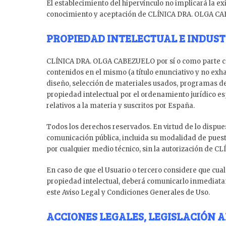
El establecimiento del hipervínculo no implicará la ex
conocimiento y aceptación de CLÍNICA DRA. OLGA CABEZ
PROPIEDAD INTELECTUAL E INDUST
CLÍNICA DRA. OLGA CABEZUELO por sí o como parte cesio
contenidos en el mismo (a título enunciativo y no exha
diseño, selección de materiales usados, programas de
propiedad intelectual por el ordenamiento jurídico es
relativos a la materia y suscritos por España.
Todos los derechos reservados. En virtud de lo dispue
comunicación pública, incluida su modalidad de puesta 
por cualquier medio técnico, sin la autorización de
En caso de que el Usuario o tercero considere que cua
propiedad intelectual, deberá comunicarlo inmedia
este Aviso Legal y Condiciones Generales de Uso.
ACCIONES LEGALES, LEGISLACIÓN A