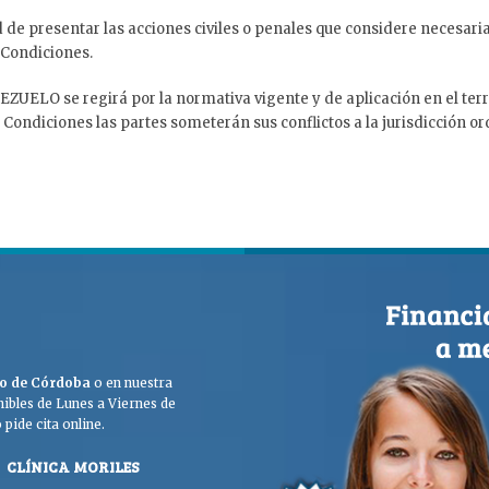
 presentar las acciones civiles o penales que considere necesarias 
 Condiciones.
ZUELO se regirá por la normativa vigente y de aplicación en el terri
as Condiciones las partes someterán sus conflictos a la jurisdicción o
ego de Córdoba
o en nuestra
ibles de Lunes a Viernes de
pide cita online.
CLÍNICA MORILES