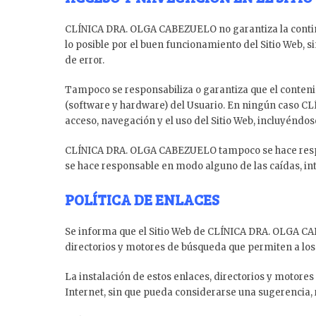
CLÍNICA DRA. OLGA CABEZUELO no garantiza la continui
lo posible por el buen funcionamiento del Sitio Web, s
de error.
Tampoco se responsabiliza o garantiza que el contenid
(software y hardware) del Usuario. En ningún caso CL
acceso, navegación y el uso del Sitio Web, incluyéndos
CLÍNICA DRA. OLGA CABEZUELO tampoco se hace respons
se hace responsable en modo alguno de las caídas, int
POLÍTICA DE ENLACES
Se informa que el Sitio Web de CLÍNICA DRA. OLGA CAB
directorios y motores de búsqueda que permiten a los 
La instalación de estos enlaces, directorios y motores
Internet, sin que pueda considerarse una sugerencia, 