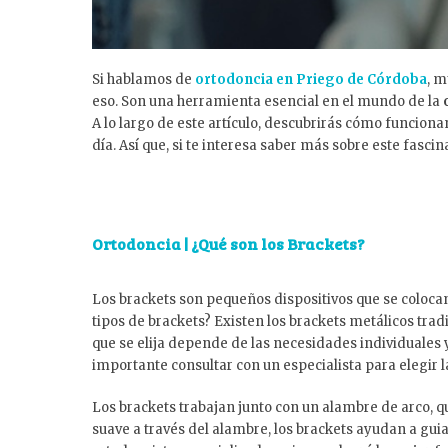
Si hablamos de
ortodoncia en Priego de Córdoba
, 
eso. Son una herramienta esencial en el mundo de la
A lo largo de este artículo, descubrirás cómo funcionan
día. Así que, si te interesa saber más sobre este fasci
Ortodoncia | ¿Qué son los Brackets?
Los brackets son pequeños dispositivos que se colocan 
tipos de brackets? Existen los brackets metálicos tradi
que se elija depende de las necesidades individuales y
importante consultar con un especialista para elegir 
Los brackets trabajan junto con un alambre de arco, q
suave a través del alambre, los brackets ayudan a guia