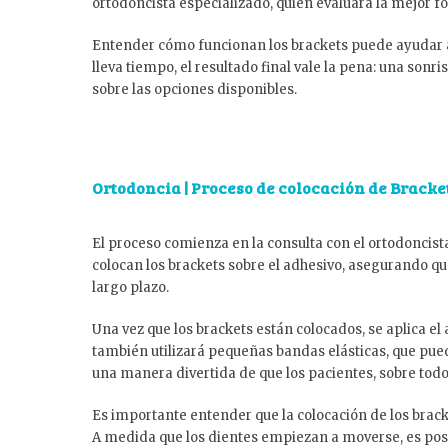
ortodoncista especializado, quien evaluará la mejor 
Entender cómo funcionan los brackets puede ayudar a
lleva tiempo, el resultado final vale la pena: una son
sobre las opciones disponibles.
Ortodoncia | Proceso de colocación de Bracke
El proceso comienza en la consulta con el ortodoncista
colocan los brackets sobre el adhesivo, asegurando qu
largo plazo.
Una vez que los brackets están colocados, se aplica el
también utilizará pequeñas bandas elásticas, que pued
una manera divertida de que los pacientes, sobre todo
Es importante entender que la colocación de los brack
A medida que los dientes empiezan a moverse, es posi