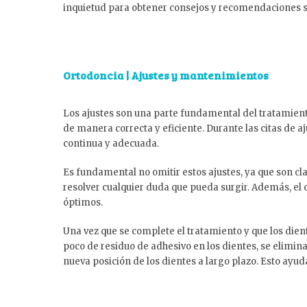
inquietud para obtener consejos y recomendaciones so
Ortodoncia | Ajustes y mantenimientos
Los ajustes son una parte fundamental del tratamient
de manera correcta y eficiente. Durante las citas de a
continua y adecuada.
Es fundamental no omitir estos ajustes, ya que son cl
resolver cualquier duda que pueda surgir. Además, el 
óptimos.
Una vez que se complete el tratamiento y que los dient
poco de residuo de adhesivo en los dientes, se elimin
nueva posición de los dientes a largo plazo. Esto ayud