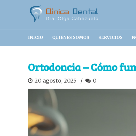
INICIO
QUIÉNES SOMOS
SERVICIOS
N
Ortodoncia – Cómo fun
20 agosto, 2025
0