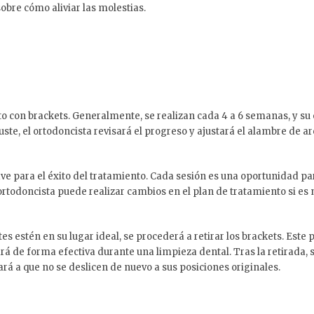
bre cómo aliviar las molestias.
o con brackets. Generalmente, se realizan cada 4 a 6 semanas, y su 
juste, el ortodoncista revisará el progreso y ajustará el alambre de 
ave para el éxito del tratamiento. Cada sesión es una oportunidad pa
ortodoncista puede realizar cambios en el plan de tratamiento si es 
es estén en su lugar ideal, se procederá a retirar los brackets. Est
ará de forma efectiva durante una limpieza dental. Tras la retirada,
ará a que no se deslicen de nuevo a sus posiciones originales.