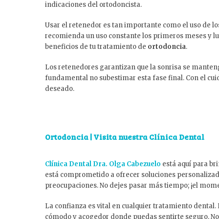
indicaciones del ortodoncista.
Usar el retenedor es tan importante como el uso de lo
recomienda un uso constante los primeros meses y lueg
beneficios de tu tratamiento de
ortodoncia
.
Los retenedores garantizan que la sonrisa se manten
fundamental no subestimar esta fase final. Con el cu
deseado.
Ortodoncia | Visita nuestra Clínica Dental
Clínica Dental Dra. Olga Cabezuelo
está aquí para br
está comprometido a ofrecer soluciones personalizada
preocupaciones. No dejes pasar más tiempo; ¡el momen
La confianza es vital en cualquier tratamiento denta
cómodo y acogedor donde puedas sentirte seguro. No