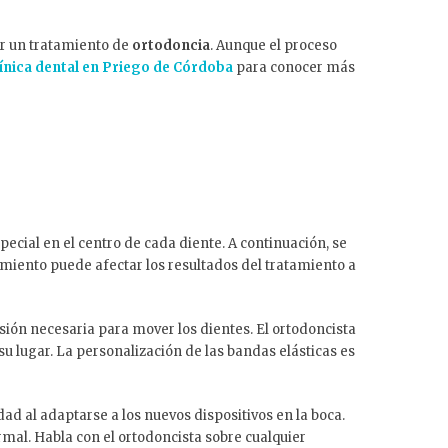
ar un tratamiento de
ortodoncia
. Aunque el proceso
línica dental en Priego de Córdoba
para conocer más
pecial en el centro de cada diente. A continuación, se
amiento puede afectar los resultados del tratamiento a
esión necesaria para mover los dientes. El ortodoncista
u lugar. La personalización de las bandas elásticas es
d al adaptarse a los nuevos dispositivos en la boca.
mal. Habla con el ortodoncista sobre cualquier