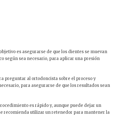
objetivo es asegurarse de que los dientes se muevan
arco según sea necesario, para aplicar una presión
ra preguntar al ortodoncista sobre el proceso y
necesario, para asegurarse de que los resultados sean
e procedimiento es rápido y, aunque puede dejar un
 se recomienda utilizar un retenedor para mantener la