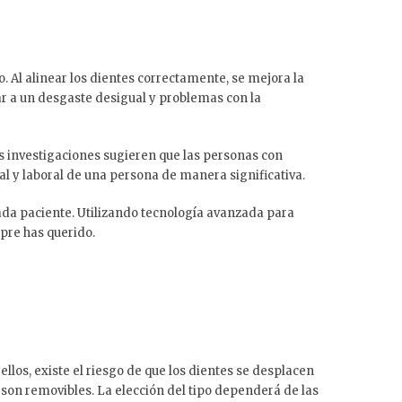
. Al alinear los dientes correctamente, se mejora la
ar a un desgaste desigual y problemas con la
s investigaciones sugieren que las personas con
ial y laboral de una persona de manera significativa.
da paciente. Utilizando tecnología avanzada para
pre has querido.
llos, existe el riesgo de que los dientes se desplacen
 son removibles. La elección del tipo dependerá de las