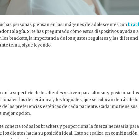
muchas personas piensan en las imágenes de adolescentes con
brac
odontología
. Si te has preguntado cómo estos dispositivos ayudan a
 los brackets, la importancia de los ajustes regulares y las diferenci
nante tema, sigue leyendo.
en la superficie de los dientes y sirven para alinear y posicionar l
cionales, los de cerámica y los linguales, que se colocan detrás de lo
 de las preferencias estéticas de cada paciente. Cada uno tiene sus 
la mejor opción.
ue conecta todos los brackets y proporciona la fuerza necesaria para
r los dientes hacia su posición ideal. Esto se realiza en combinació