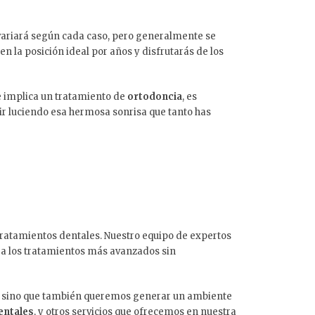
 variará según cada caso, pero generalmente se
 la posición ideal por años y disfrutarás de los
e implica un tratamiento de
ortodoncia
, es
ir luciendo esa hermosa sonrisa que tanto has
tratamientos dentales. Nuestro equipo de expertos
r a los tratamientos más avanzados sin
es, sino que también queremos generar un ambiente
entales
, y otros servicios que ofrecemos en nuestra