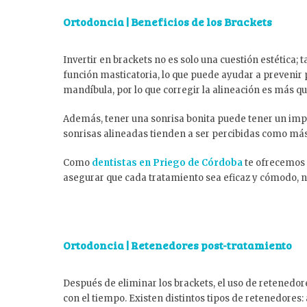
Ortodoncia | Beneficios de los Brackets
Invertir en brackets no es solo una cuestión estética;
función masticatoria, lo que puede ayudar a prevenir
mandíbula, por lo que corregir la alineación es más qu
Además, tener una sonrisa bonita puede tener un impa
sonrisas alineadas tienden a ser percibidas como más a
Como
dentistas en Priego de Córdoba
te ofrecemos
asegurar que cada tratamiento sea eficaz y cómodo, nu
Ortodoncia | Retenedores post-tratamiento
Después de eliminar los brackets, el uso de retenedore
con el tiempo. Existen distintos tipos de retenedores