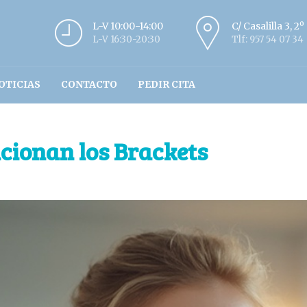
L-V 10:00-14:00
C/ Casalilla 3, 2
L-V 16:30-20:30
Tlf: 957 54 07 34
OTICIAS
CONTACTO
PEDIR CITA
cionan los Brackets