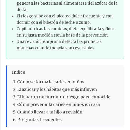
generan las bacterias al alimentarse del azúcar de la
dieta.
El riesgo sube con el picoteo dulce frecuente y con
dormir con el biberón de leche o zumo.
Cepillado tras las comidas, dieta equilibrada y flúor
en su justa medida son la base de la prevención.
Una revisión temprana detecta las primeras
manchas cuando todavía son reversibles.
Índice
Cómo se forma la caries en niños
El azúcar y los hábitos que más influyen
El biberón nocturno, un riesgo poco conocido
Cómo prevenir la caries en niños en casa
Cuándo llevar a tu hijo a revisión
Preguntas frecuentes