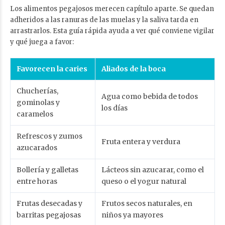
Los alimentos pegajosos merecen capítulo aparte. Se quedan
adheridos a las ranuras de las muelas y la saliva tarda en
arrastrarlos. Esta guía rápida ayuda a ver qué conviene vigilar
y qué juega a favor:
Favorecen la caries
Aliados de la boca
Chucherías,
Agua como bebida de todos
gominolas y
los días
caramelos
Refrescos y zumos
Fruta entera y verdura
azucarados
Bollería y galletas
Lácteos sin azucarar, como el
entre horas
queso o el yogur natural
Frutas desecadas y
Frutos secos naturales, en
barritas pegajosas
niños ya mayores