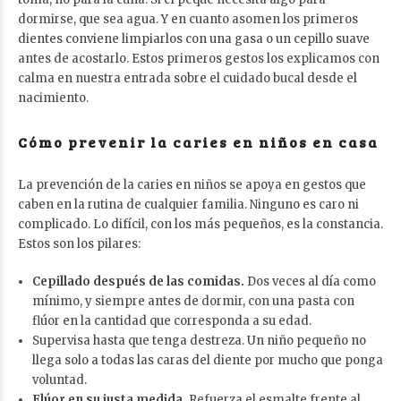
dormirse, que sea agua. Y en cuanto asomen los primeros
dientes conviene limpiarlos con una gasa o un cepillo suave
antes de acostarlo. Estos primeros gestos los explicamos con
calma en nuestra entrada sobre
el cuidado bucal desde el
nacimiento
.
Cómo prevenir la caries en niños en casa
La prevención de la caries en niños se apoya en gestos que
caben en la rutina de cualquier familia. Ninguno es caro ni
complicado. Lo difícil, con los más pequeños, es la constancia.
Estos son los pilares:
Cepillado después de las comidas.
Dos veces al día como
mínimo, y siempre antes de dormir, con una pasta con
flúor en la cantidad que corresponda a su edad.
Supervisa hasta que tenga destreza. Un niño pequeño no
llega solo a todas las caras del diente por mucho que ponga
voluntad.
Flúor en su justa medida.
Refuerza el esmalte frente al