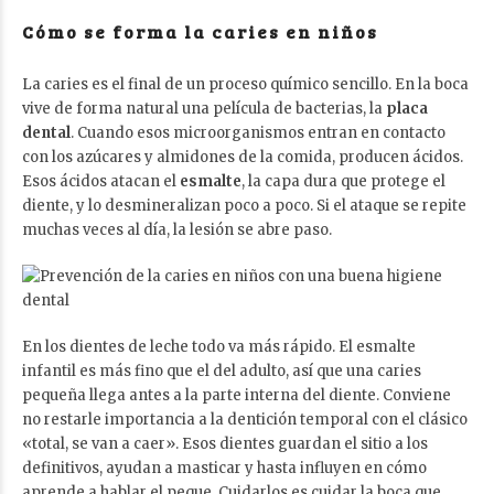
Cómo se forma la caries en niños
La caries es el final de un proceso químico sencillo. En la boca
vive de forma natural una película de bacterias, la
placa
dental
. Cuando esos microorganismos entran en contacto
con los azúcares y almidones de la comida, producen ácidos.
Esos ácidos atacan el
esmalte
, la capa dura que protege el
diente, y lo desmineralizan poco a poco. Si el ataque se repite
muchas veces al día, la lesión se abre paso.
En los dientes de leche todo va más rápido. El esmalte
infantil es más fino que el del adulto, así que una caries
pequeña llega antes a la parte interna del diente. Conviene
no restarle importancia a la dentición temporal con el clásico
«total, se van a caer». Esos dientes guardan el sitio a los
definitivos, ayudan a masticar y hasta influyen en cómo
aprende a hablar el peque. Cuidarlos es cuidar la boca que