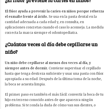
¿El flúor previene la caries en niños?
El flúor ayuda a prevenir la caries en niños porque refuerza
el esmalte frente al ácido.
Se usa en la pasta dental en la
cantidad adecuada a cada edad y, en consulta, en
aplicaciones concretas cuando el caso lo aconseja. La medida
correcta la marca siempre el odontopediatra.
¿Cuántas veces al día debe cepillarse un
niño?
Un niño debe cepillarse al menos dos veces al día, y
siempre antes de dormir.
Conviene supervisar el cepillado
hasta que tenga destreza suficiente y usar una pasta con flúor
apropiada a su edad. Después de la última toma de la noche,
la boca se acuesta limpia.
El primer paso es también el más fácil: convertir la boca de tu
hijo en terreno conocido antes de que aparezca ningún
problema. Si te ronda la duda de cómo van sus dientes, o