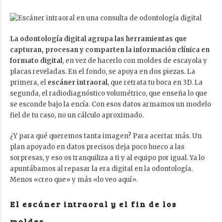
La odontología digital agrupa las herramientas que
capturan, procesan y comparten la información clínica en
formato digital
, en vez de hacerlo con moldes de escayola y
placas reveladas. En el fondo, se apoya en dos piezas. La
primera, el
escáner intraoral
, que retrata tu boca en 3D. La
segunda, el radiodiagnóstico volumétrico, que enseña lo que
se esconde bajo la encía. Con esos datos armamos un modelo
fiel de tu caso, no un cálculo aproximado.
¿Y para qué queremos tanta imagen? Para acertar más. Un
plan apoyado en datos precisos deja poco hueco a las
sorpresas, y eso os tranquiliza a ti y al equipo por igual. Ya lo
apuntábamos al repasar
la era digital en la odontología
.
Menos «creo que» y más «lo veo aquí».
El escáner intraoral y el fin de los
moldes