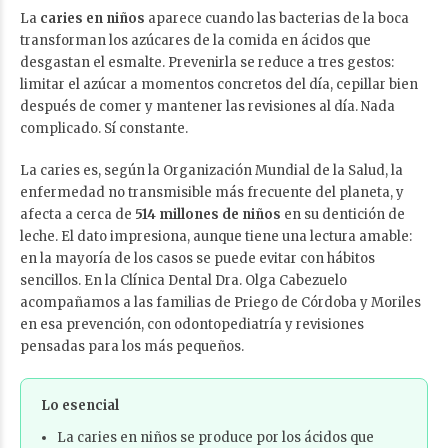
La
caries en niños
aparece cuando las bacterias de la boca
transforman los azúcares de la comida en ácidos que
desgastan el esmalte. Prevenirla se reduce a tres gestos:
limitar el azúcar a momentos concretos del día, cepillar bien
después de comer y mantener las revisiones al día. Nada
complicado. Sí constante.
La caries es, según la Organización Mundial de la Salud, la
enfermedad no transmisible más frecuente del planeta, y
afecta a cerca de
514 millones de niños
en su dentición de
leche. El dato impresiona, aunque tiene una lectura amable:
en la mayoría de los casos se puede evitar con hábitos
sencillos. En la Clínica Dental Dra. Olga Cabezuelo
acompañamos a las familias de Priego de Córdoba y Moriles
en esa prevención, con odontopediatría y revisiones
pensadas para los más pequeños.
Lo esencial
La caries en niños se produce por los ácidos que