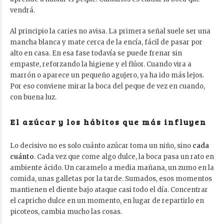
vendrá.
Al principio la caries no avisa. La primera señal suele ser una
mancha blanca y mate cerca de la encía, fácil de pasar por
alto en casa. En esa fase todavía se puede frenar sin
empaste, reforzando la higiene y el flúor. Cuando vira a
marrón o aparece un pequeño agujero, ya ha ido más lejos.
Por eso conviene mirar la boca del peque de vez en cuando,
con buena luz.
El azúcar y los hábitos que más influyen
Lo decisivo no es solo cuánto azúcar toma un niño, sino
cada
cuánto
. Cada vez que come algo dulce, la boca pasa un rato en
ambiente ácido. Un caramelo a media mañana, un zumo en la
comida, unas galletas por la tarde. Sumados, esos momentos
mantienen el diente bajo ataque casi todo el día. Concentrar
el capricho dulce en un momento, en lugar de repartirlo en
picoteos, cambia mucho las cosas.