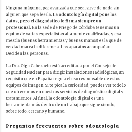
Ninguna máquina, por avanzada que sea, sirve de nada sin
alguien que sepa leerla.
La odontología digital pone los
datos, pero el diagnóstico lo firma siempre un
profesional.
En la sede de Priego de Córdoba tenemos un
equipo de varias especialistas altamente cualificadas, y esa
mezcla (buenas herramientas y buenas manos) es la que de
verdad marca la diferencia. Los aparatos acompañan.
Deciden las personas.
La Dra. Olga Cabezuelo está acreditada por el Consejo de
Seguridad Nuclear para dirigir instalaciones radiológicas, un
requisito que en España regula el uso responsable de estos
equipos de imagen. Si te pica la curiosidad, puedes ver todo lo
que ofrecemos en nuestros
servicios de diagnóstico digital y
tratamientos
. Al final, la odontología digital es una
herramienta más dentro de un trabajo que sigue siendo,
sobre todo, cercano y humano.
Preguntas frecuentes sobre odontología