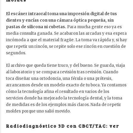
El escáner intraoral toma una impresión digital de tus
dientes y encías con una cámara óptica pequeña, sin
pastas de silicona ni cubetas.
Para mucha gente eso ya es
media consulta ganada. Se acabaron las arcadas y esa espera
incómoda a que el material fragüe. La toma va rápida y, si hay
que repetir un rincón, se repite solo ese rincón en cuestión de
segundos.
El archivo que queda tiene truco, y del bueno. Se guarda, viaja
al laboratorio y se compara revisión tras revisión. Cuando
toca diseñar una ortodoncia, una férula o una prótesis,
arrancamos desde un modelo exacto de tu boca. Ya contamos
cómo la tecnología afina el resultado en varios de
los
servicios donde ha mejorado la tecnología dental
, y la toma
de medidas es de los ejemplos más claros. Nada de repetir
moldes porque uno salió movido.
Radiodiagnóstico 3D con CBCT/TAC: ver