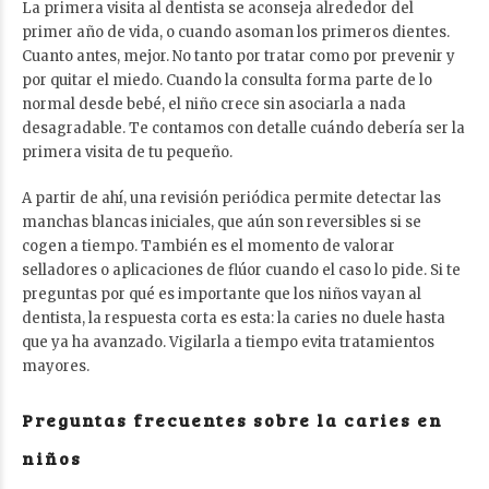
La primera visita al dentista se aconseja alrededor del
primer año de vida, o cuando asoman los primeros dientes.
Cuanto antes, mejor. No tanto por tratar como por prevenir y
por quitar el miedo. Cuando la consulta forma parte de lo
normal desde bebé, el niño crece sin asociarla a nada
desagradable. Te contamos con detalle
cuándo debería ser la
primera visita
de tu pequeño.
A partir de ahí, una revisión periódica permite detectar las
manchas blancas iniciales, que aún son reversibles si se
cogen a tiempo. También es el momento de valorar
selladores o aplicaciones de flúor cuando el caso lo pide. Si te
preguntas
por qué es importante que los niños vayan al
dentista
, la respuesta corta es esta: la caries no duele hasta
que ya ha avanzado. Vigilarla a tiempo evita tratamientos
mayores.
Preguntas frecuentes sobre la caries en
niños