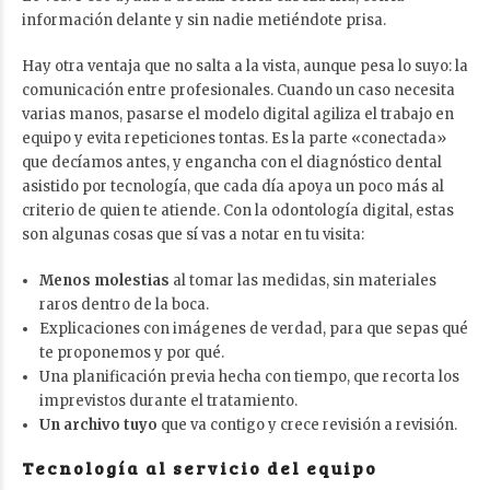
información delante y sin nadie metiéndote prisa.
Hay otra ventaja que no salta a la vista, aunque pesa lo suyo: la
comunicación entre profesionales. Cuando un caso necesita
varias manos, pasarse el modelo digital agiliza el trabajo en
equipo y evita repeticiones tontas. Es la parte «conectada»
que decíamos antes, y engancha con el
diagnóstico dental
asistido por tecnología
, que cada día apoya un poco más al
criterio de quien te atiende. Con la odontología digital, estas
son algunas cosas que sí vas a notar en tu visita:
Menos molestias
al tomar las medidas, sin materiales
raros dentro de la boca.
Explicaciones con imágenes de verdad, para que sepas qué
te proponemos y por qué.
Una planificación previa hecha con tiempo, que recorta los
imprevistos durante el tratamiento.
Un archivo tuyo
que va contigo y crece revisión a revisión.
Tecnología al servicio del equipo