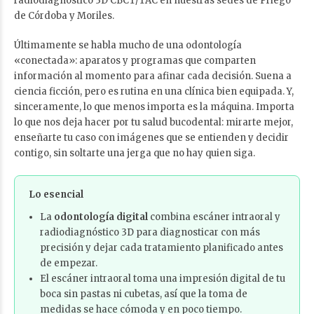
radiodiagnóstico 3D CBCT/TAC en nuestras sedes de Priego
de Córdoba y Moriles.
Últimamente se habla mucho de una odontología
«conectada»: aparatos y programas que comparten
información al momento para afinar cada decisión. Suena a
ciencia ficción, pero es rutina en una clínica bien equipada. Y,
sinceramente, lo que menos importa es la máquina. Importa
lo que nos deja hacer por tu salud bucodental: mirarte mejor,
enseñarte tu caso con imágenes que se entienden y decidir
contigo, sin soltarte una jerga que no hay quien siga.
Lo esencial
La
odontología digital
combina escáner intraoral y
radiodiagnóstico 3D para diagnosticar con más
precisión y dejar cada tratamiento planificado antes
de empezar.
El escáner intraoral toma una impresión digital de tu
boca sin pastas ni cubetas, así que la toma de
medidas se hace cómoda y en poco tiempo.