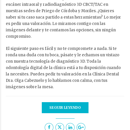
escáner intraoral y radiodiagnóstico 3D CBCT/TAC en
nuestras sedes de Priego de Córdoba y Moriles. ¿Quieres
saber si tu caso saca partido a estas herramientas? Lo mejor
es pedir una valoración. Lo miramos contigo con las
imágenes delante y te contamos las opciones, sin ningún
compromiso.
El siguiente paso es fácil y no te compromete a nada. Si te
ronda una duda con tu boca, pásate y le echamos un vistazo
con nuestra tecnología de diagnóstico 3D. Toda la
odontología digital de la clínica está a tu disposición cuando
la necesites. Puedes
pedir tu valoración en la Clínica Dental
Dra. Olga Cabezuelo
y lo hablamos con calma, con tus
imágenes sobre la mesa.
SEGUIR LEYENDO