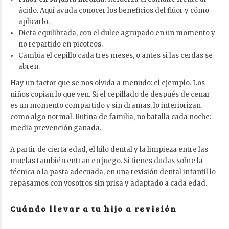
ácido. Aquí ayuda conocer
los beneficios del flúor y cómo
aplicarlo
.
Dieta equilibrada, con el dulce agrupado en un momento y
no repartido en picoteos.
Cambia el cepillo cada tres meses, o antes si las cerdas se
abren.
Hay un factor que se nos olvida a menudo: el ejemplo. Los
niños copian lo que ven. Si el cepillado de después de cenar
es un momento compartido y sin dramas, lo interiorizan
como algo normal. Rutina de familia, no batalla cada noche:
media prevención ganada.
A partir de cierta edad, el hilo dental y la limpieza entre las
muelas también entran en juego. Si tienes dudas sobre la
técnica o la pasta adecuada, en una
revisión dental infantil
lo
repasamos con vosotros sin prisa y adaptado a cada edad.
Cuándo llevar a tu hijo a revisión