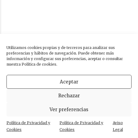
Utilizamos cookies propias y de terceros para analizar sus
preferencias y hábitos de navegación. Puede obtener más
información y configurar sus preferencias, aceptar o consultar
nuestra Política de cookies.
Aceptar
Rechazar
Ver preferencias
Seguridad e higiene en Clínica
Política de Privacidad y
Política de Privacidad y
Aviso
Dental
Cookies
Cookies
Legal