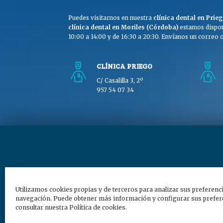
Puedes visitarnos en nuestra
clínica dental en Pri
clínica dental en Moriles (Córdoba)
estamos dispon
10:00 a 14:00 y de 16:30 a 20:30. Envíanos un correo o 
CLÍNICA PRIEGO
C/ Casalilla 3, 2º
957 54 07 34
Copyright © Clínica Dra
Utilizamos cookies propias y de terceros para analizar sus preferenc
navegación. Puede obtener más información y configurar sus prefere
consultar nuestra Política de cookies.