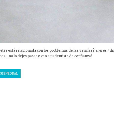
tes está relacionada con los problemas de las #encías.? Si eres #d
sabes… no lo dejes pasar y ven a tu dentista de confianza!
IGIENEORAL