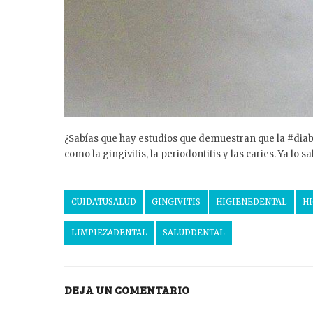
¿Sabías que hay estudios que demuestran que la #diabe
como la gingivitis, la periodontitis y las caries. Ya lo 
CUIDATUSALUD
GINGIVITIS
HIGIENEDENTAL
H
LIMPIEZADENTAL
SALUDDENTAL
DEJA UN COMENTARIO