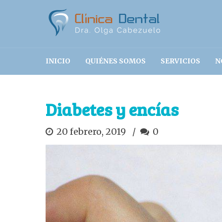
INICIO
QUIÉNES SOMOS
SERVICIOS
N
Diabetes y encías
20 febrero, 2019
0