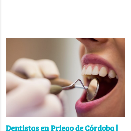
Dentistas en Priego de Córdoba |