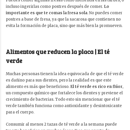
Puedes comer algunas fresas como merienda en las tardes, o
incluso ingerirlas como postres después de comer.
Lo
importante es que te comas la fresa sola
. No puedes comer
postres a base de fresa, ya que la sacarosa que contienen no
evita la formación de placa, sino que más bien la promueven.
Alimentos que reducen la placa | El té
verde
Muchas personas tienen la idea equivocada de que el té verde
es dañino para sus dientes, pero la realidad es que este
alimento es más que beneficioso.
El té verde es rico en flúor
,
un compuesto químico que fortalece los dientes y previene el
crecimiento de bacterias. Todo esto sin mencionar que el té
verde también funciona como antioxidante y desintoxicante
para el cuerpo.
Consumir al menos 2 tazas de té verde a la semana puede