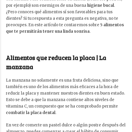
por ejemplo) son enemigos de una buena
higiene bucal
.
¿Pero conoces qué alimentos sí son favorables para tus
dientes? Si tu respuesta a esta pregunta es negativa, no te
preocupes. En este artículo te contaremos sobre
5 alimentos
que te permitirán tener una linda sonrisa
.
Alimentos que reducen la placa | La
manzana
La manzana no solamente es una fruta deliciosa, sino que
también es uno de los alimentos más eficaces a la hora de
reducir la placa y mantener nuestros dientes en buen estado.
Esto se debe a que la manzana contiene altos niveles de
vitamina C, un compuesto que se ha comprobado permite
combatir la placa dental
.
En vez de comerte un pastel dulce o algún postre después del
almuerzo, puedes comenzar a crear el hábito de consumir