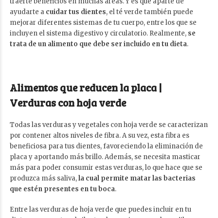
traerte beneficios en muchas áreas. Y es que aparte de
ayudarte a
cuidar tus dientes
, el té verde también puede
mejorar diferentes sistemas de tu cuerpo, entre los que se
incluyen el sistema digestivo y circulatorio. Realmente,
se
trata de un alimento que debe ser incluido en tu dieta
.
Alimentos que reducen la placa |
Verduras con hoja verde
Todas las verduras y vegetales con hoja verde se caracterizan
por contener altos niveles de fibra. A su vez, esta fibra es
beneficiosa para tus dientes, favoreciendo la eliminación de
placa y aportando más brillo. Además, se necesita masticar
más para poder consumir estas verduras, lo que hace que se
produzca más saliva,
la cual permite matar las bacterias
que estén presentes en tu boca
.
Entre las verduras de hoja verde que puedes incluir en tu