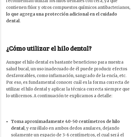
recomiendan utilizar los hilos dentales con cera, ya que
contienen flúor y otros compuestos químicos antibacterianos,
lo que agrega una protección adicional en el
cuidado
dental
.
¿Cómo utilizar el hilo dental?
Aunque el hilo dental es bastante beneficioso para nuestra
salud bucal, un uso inadecuado de él puede producir efectos
desfavorables, como inflamación, sangrado de la encía, etc.
Por eso, es fundamental conocer cuál es la forma correcta de
utilizar el hilo dental y aplicar la técnica correcta siempre que
lo utilicemos. A continuación te explicamos a detalle:
Toma aproximadamente 40-50 centímetros de hilo
dental
, y enróllalo en ambos dedos anulares, dejando
solamente un espacio de 3-6 centímetros, el cual será el