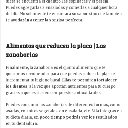
dieta se encuentra el cilantro, las espinacas y el perejil.
Puedes agregarlas a ensaladas y comerlas a cualquier hora
del día. No solamente te encantará su sabor, sino que también
te ayudarán a tener la sonrisa perfecta
.
Alimentos que reducen la placa | Las
zanahorias
Finalmente, la zanahoria es el quinto alimento que te
queremos recomendar para que puedas reducir la placa e
incrementar tu higiene bucal.
Ellas te permiten fortalecer
los dientes
, a la vez que aportan nutrientes para tu cuerpo
gracias a que es rica en compuestos antioxidantes.
Puedes consumir las zanahorias de diferentes formas, como
asadas, con otros vegetales, en ensalada, etc. Si la integras en
tu dieta diaria,
en poco tiempo podrás ver los resultados
en tu dentadura
.