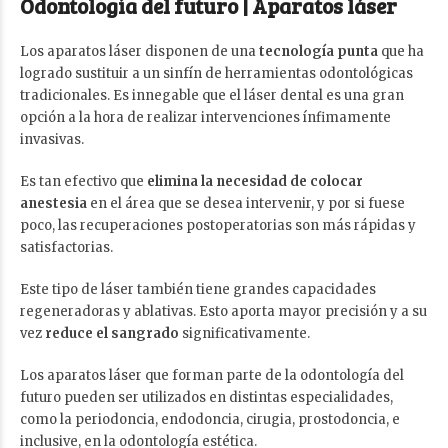
Odontología del futuro |
Aparatos láser
Los aparatos láser disponen de una
tecnología punta
que ha
logrado sustituir a un sinfín de herramientas odontológicas
tradicionales. Es innegable que el láser dental es una gran
opción a la hora de realizar intervenciones ínfimamente
invasivas.
Es tan efectivo que
elimina la necesidad de colocar
anestesia
en el área que se desea intervenir, y por si fuese
poco, las recuperaciones postoperatorias son más rápidas y
satisfactorias.
Este tipo de láser también tiene grandes capacidades
regeneradoras y ablativas. Esto aporta mayor precisión y a su
vez
reduce el sangrado
significativamente.
Los aparatos láser que forman parte de la odontología del
futuro pueden ser utilizados en distintas especialidades,
como la periodoncia, endodoncia, cirugia, prostodoncia, e
inclusive, en la odontología estética.