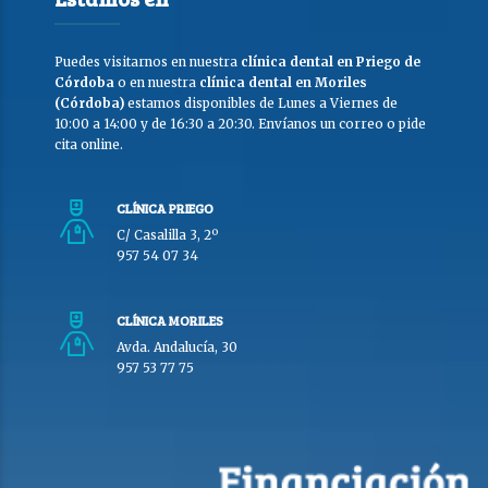
Puedes visitarnos en nuestra
clínica dental en Priego de
Córdoba
o en nuestra
clínica dental en Moriles
(Córdoba)
estamos disponibles de Lunes a Viernes de
10:00 a 14:00 y de 16:30 a 20:30. Envíanos un correo o pide
cita online.
CLÍNICA PRIEGO
C/ Casalilla 3, 2º
957 54 07 34
CLÍNICA MORILES
Avda. Andalucía, 30
957 53 77 75