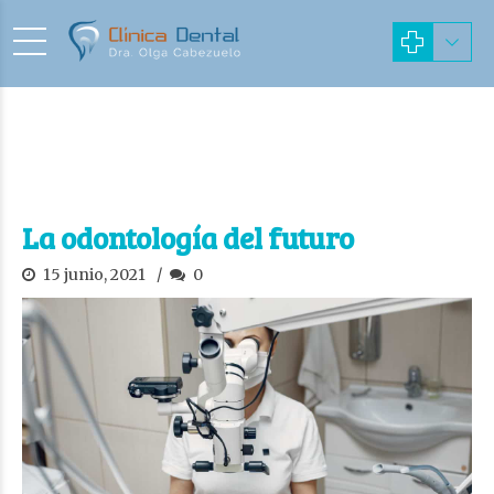
La odontología del futuro
15 junio, 2021
0