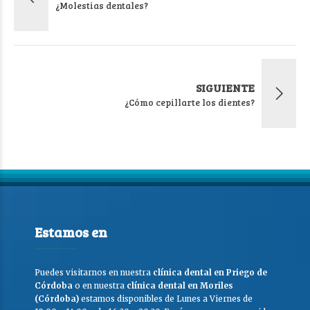
¿Molestias dentales?
SIGUIENTE
¿Cómo cepillarte los dientes?
Estamos en
Puedes visitarnos en nuestra
clínica dental en Priego de
Córdoba
o en nuestra
clínica dental en Moriles
(Córdoba)
estamos disponibles de Lunes a Viernes de