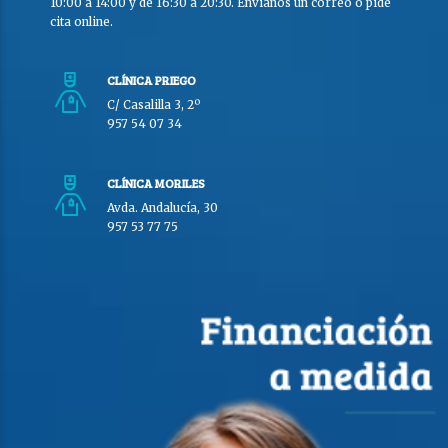
10:00 a 14:00 y de 16:30 a 20:30. Envíanos un correo o pide
cita online.
CLÍNICA PRIEGO
C/ Casalilla 3, 2º
957 54 07 34
CLÍNICA MORILES
Avda. Andalucía, 30
957 53 77 75