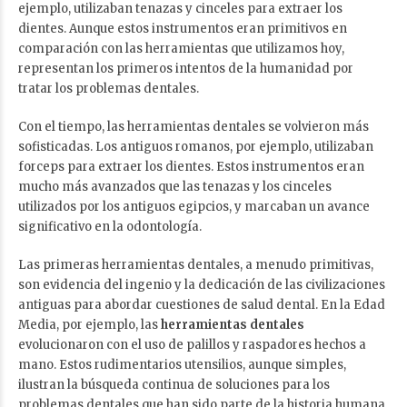
ejemplo, utilizaban tenazas y cinceles para extraer los
dientes. Aunque estos instrumentos eran primitivos en
comparación con las herramientas que utilizamos hoy,
representan los primeros intentos de la humanidad por
tratar los problemas dentales.
Con el tiempo, las herramientas dentales se volvieron más
sofisticadas. Los antiguos romanos, por ejemplo, utilizaban
forceps para extraer los dientes. Estos instrumentos eran
mucho más avanzados que las tenazas y los cinceles
utilizados por los antiguos egipcios, y marcaban un avance
significativo en la odontología.
Las primeras herramientas dentales, a menudo primitivas,
son evidencia del ingenio y la dedicación de las civilizaciones
antiguas para abordar cuestiones de salud dental. En la Edad
Media, por ejemplo, las
herramientas dentales
evolucionaron con el uso de palillos y raspadores hechos a
mano. Estos rudimentarios utensilios, aunque simples,
ilustran la búsqueda continua de soluciones para los
problemas dentales que han sido parte de la historia humana