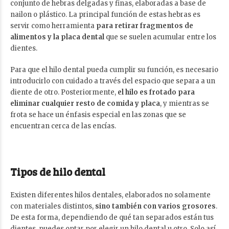
conjunto de hebras delgadas y finas, elaboradas a base de
nailon o plástico. La principal función de estas hebras es
servir como herramienta
para retirar fragmentos de
alimentos y la
placa dental
que se suelen acumular entre los
dientes.
Para que el hilo dental pueda cumplir su función, es necesario
introducirlo con cuidado a través del espacio que separa a un
diente de otro. Posteriormente,
el hilo es frotado para
eliminar cualquier resto de comida y placa
, y mientras se
frota se hace un énfasis especial en las zonas que se
encuentran cerca de las encías.
Tipos de hilo dental
Existen diferentes hilos dentales, elaborados no solamente
con materiales distintos,
sino también con varios grosores
.
De esta forma, dependiendo de qué tan separados están tus
dientes, puedes optar por elegir un hilo dental u otro. Solo así