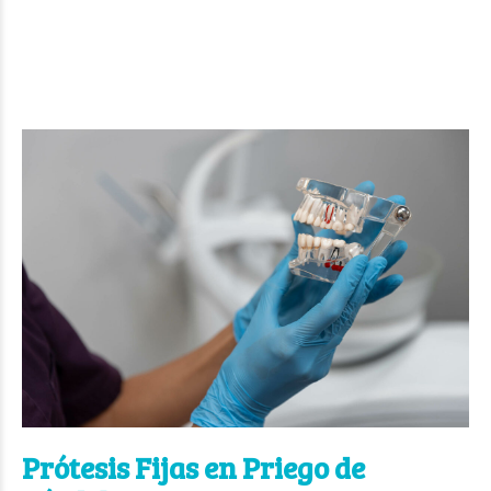
Prótesis Fijas en Priego de