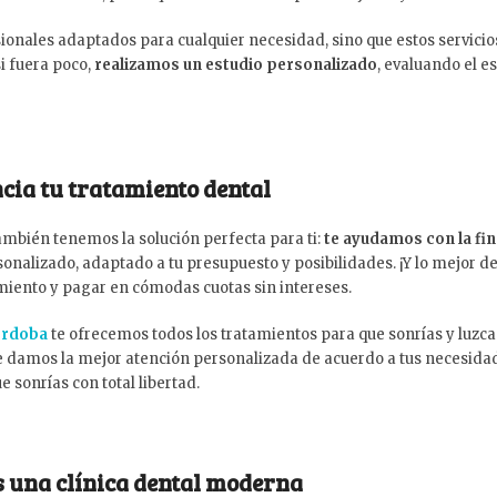
ionales adaptados para cualquier necesidad, sino que estos servici
i fuera poco,
realizamos un estudio personalizado
, evaluando el e
ncia tu tratamiento dental
 también tenemos la solución perfecta para ti:
te ayudamos con la fi
alizado, adaptado a tu presupuesto y posibilidades. ¡Y lo mejor d
tamiento y pagar en cómodas cuotas sin intereses.
Córdoba
te ofrecemos todos los tratamientos para que sonrías y luzc
te damos la mejor atención personalizada de acuerdo a tus necesidad
 sonrías con total libertad.
s una clínica dental moderna