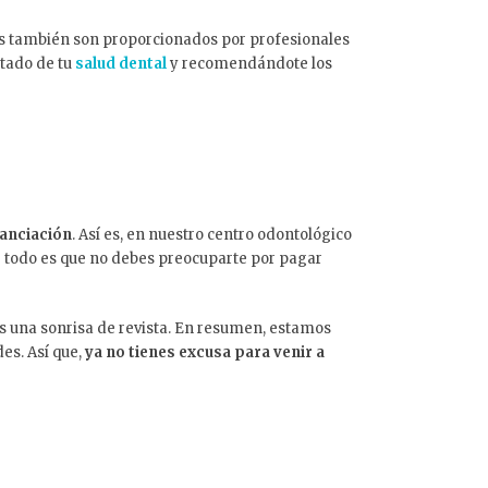
os también son proporcionados por profesionales
stado de tu
salud dental
y recomendándote los
nanciación
. Así es, en nuestro centro odontológico
e todo es que no debes preocuparte por pagar
as una sonrisa de revista. En resumen, estamos
es. Así que,
ya no tienes excusa para venir a