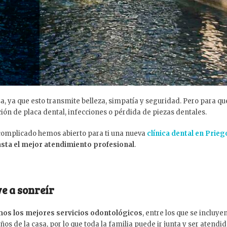
, ya que esto transmite belleza, simpatía y seguridad. Pero para que
ición de placa dental, infecciones o pérdida de piezas dentales.
complicado hemos abierto para ti una nueva
clínica dental en Prie
sta el mejor atendimiento profesional
.
ve a sonreír
mos los mejores servicios odontológicos
, entre los que se incluye
os de la casa, por lo que toda la familia puede ir junta y ser atendid