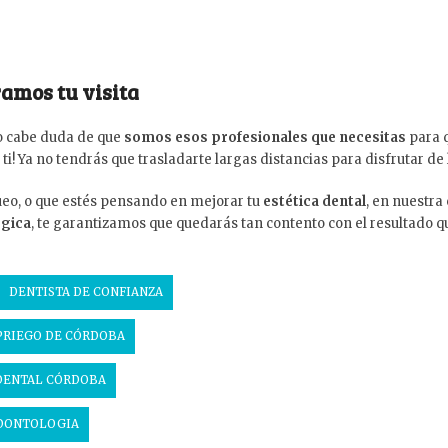
ramos tu visita
o cabe duda de que
somos esos profesionales que necesitas
para 
ti! Ya no tendrás que trasladarte largas distancias para disfrutar de
eo, o que estés pensando en mejorar tu
estética dental
, en nuestra 
ógica
, te garantizamos que quedarás tan contento con el resultado q
DENTISTA DE CONFIANZA
PRIEGO DE CÓRDOBA
DENTAL CÓRDOBA
DONTOLOGIA