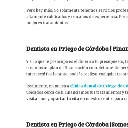
Pero hay más. No solamente tenemos servicios profes
altamente calificados y con años de experiencia. Por s
mejores tratamientos.
Dentista en Priego de Córdoba | Fina
Y si lo que te preocupa es el dinero o tu presupuesto,
creamos un plan de financiación completamente person
intereses! Por lo tanto, podrás realizar cualquier tra
Realmente, en nuestra
clínica dental de Priego de 
ubicados cerca de ti, financiamos tus tratamientos y 
visitarnos y apartar tu cita
en nuestro centro para que
Dentista en Priego de Córdoba |Somo