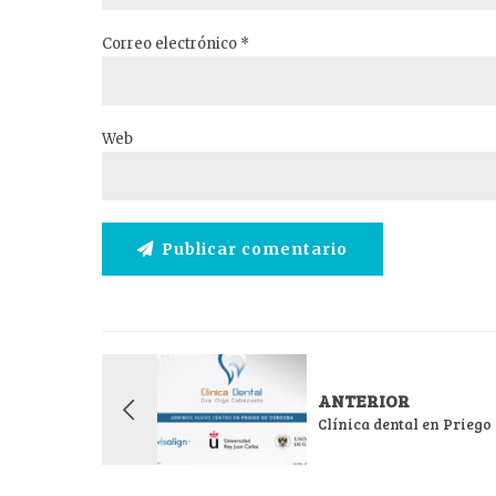
Correo electrónico *
Web
Publicar comentario
ANTERIOR
Clínica dental en Priego