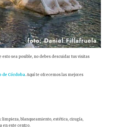
 esto sea posible, no debes descuidar tus visitas
go de Córdoba
. Aquí te ofrecemos las mejores
n: limpieza, blanqueamiento, estética, cirugía,
a en este centro.