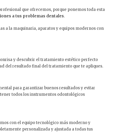
 profesional que ofrecemos, porque ponemos toda esta
iones a tus problemas dentales
.
acias a la maquinaria, aparatos y equipos modernos con
nrisa y descubrir el tratamiento estético perfecto
d del resultado final del tratamiento que te apliques.
amental para garantizar buenos resultados y evitar
tener todos los instrumentos odontológicos
amos con el equipo tecnológico más moderno y
letamente personalizada y ajustada a todas tus