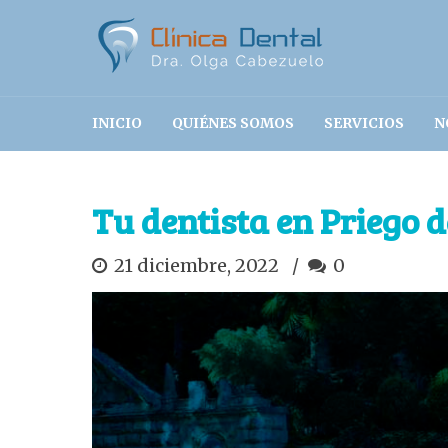
INICIO
QUIÉNES SOMOS
SERVICIOS
N
Tu dentista en Priego 
21 diciembre, 2022
0