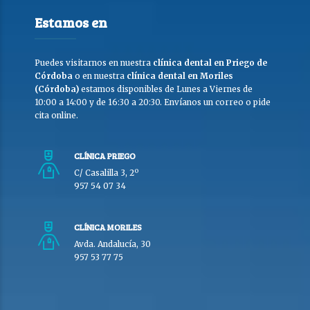
Estamos en
Puedes visitarnos en nuestra
clínica dental en Priego de
Córdoba
o en nuestra
clínica dental en Moriles
(Córdoba)
estamos disponibles de Lunes a Viernes de
10:00 a 14:00 y de 16:30 a 20:30. Envíanos un correo o pide
cita online.
CLÍNICA PRIEGO
C/ Casalilla 3, 2º
957 54 07 34
CLÍNICA MORILES
Avda. Andalucía, 30
957 53 77 75