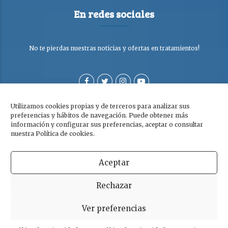
En redes sociales
No te pierdas nuestras noticias y ofertas en tratamientos!
Utilizamos cookies propias y de terceros para analizar sus
preferencias y hábitos de navegación. Puede obtener más
información y configurar sus preferencias, aceptar o consultar
nuestra Política de cookies.
Aceptar
Copyright © Clínica Dra. Olga Cabezuelo 2026. Todos los derechos
Rechazar
reservados. |
Aviso legal
|
Política de privacidad y cookies
Ver preferencias