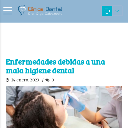
Enfermedades debidas a una
mala higiene dental
14 enero, 2023
0