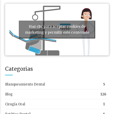
Haz clic para aceptar cookies de
marketing y permitir este contenido
Categorias
Blanqueamiento Dental
5
Blog
126
Cirugía Oral
1