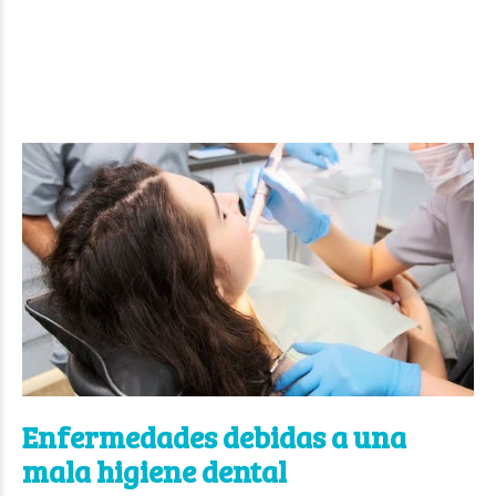
Enfermedades debidas a una
mala higiene dental