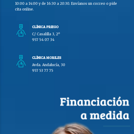
10:00 a 14:00 y de 16:30 a 20:30. Envíanos un correo o pide
cita online.
CLÍNICA PRIEGO
C/ Casalilla 3, 2º
957 54 07 34
CLÍNICA MORILES
Avda. Andalucía, 30
957 53 77 75