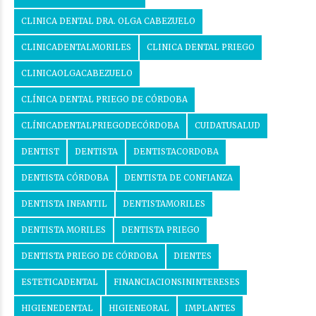
CLINICA DENTAL DRA. OLGA CABEZUELO
CLINICADENTALMORILES
CLINICA DENTAL PRIEGO
CLINICAOLGACABEZUELO
CLÍNICA DENTAL PRIEGO DE CÓRDOBA
CLÍNICADENTALPRIEGODECÓRDOBA
CUIDATUSALUD
DENTIST
DENTISTA
DENTISTACORDOBA
DENTISTA CÓRDOBA
DENTISTA DE CONFIANZA
DENTISTA INFANTIL
DENTISTAMORILES
DENTISTA MORILES
DENTISTA PRIEGO
DENTISTA PRIEGO DE CÓRDOBA
DIENTES
ESTETICADENTAL
FINANCIACIONSININTERESES
HIGIENEDENTAL
HIGIENEORAL
IMPLANTES