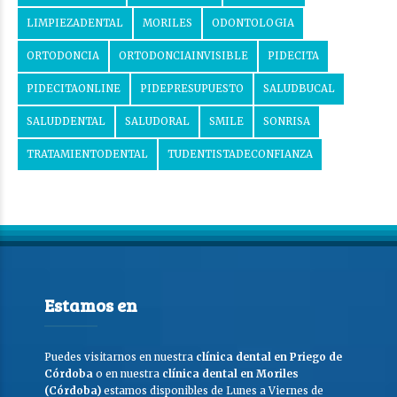
LIMPIEZADENTAL
MORILES
ODONTOLOGIA
ORTODONCIA
ORTODONCIAINVISIBLE
PIDECITA
PIDECITAONLINE
PIDEPRESUPUESTO
SALUDBUCAL
SALUDDENTAL
SALUDORAL
SMILE
SONRISA
TRATAMIENTODENTAL
TUDENTISTADECONFIANZA
Estamos en
Puedes visitarnos en nuestra
clínica dental en Priego de
Córdoba
o en nuestra
clínica dental en Moriles
(Córdoba)
estamos disponibles de Lunes a Viernes de