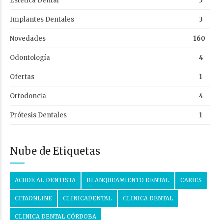
Estética Dental
5
Implantes Dentales
3
Novedades
160
Odontología
4
Ofertas
1
Ortodoncia
4
Prótesis Dentales
1
Nube de Etiquetas
ACUDE AL DENTISTA
BLANQUEAMIENTO DENTAL
CARIES
CITAONLINE
CLINICADENTAL
CLINICA DENTAL
CLINICA DENTAL CÓRDOBA