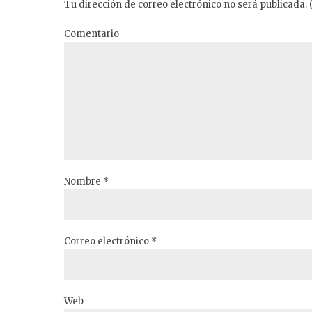
Tu dirección de correo electrónico no será publicada. 
Comentario
Nombre *
Correo electrónico *
Web