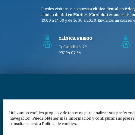
Puedes visitarnos en nuestra
clínica dental en Pri
clínica dental en Moriles (Córdoba)
estamos dispon
10:00 a 14:00 y de 16:30 a 20:30. Envíanos un correo o 
CLÍNICA PRIEGO
C/ Casalilla 3, 2º
957 54 07 34
Copyright © Clínica Dra
Utilizamos cookies propias y de terceros para analizar sus preferenc
navegación. Puede obtener más información y configurar sus prefere
consultar nuestra Política de cookies.