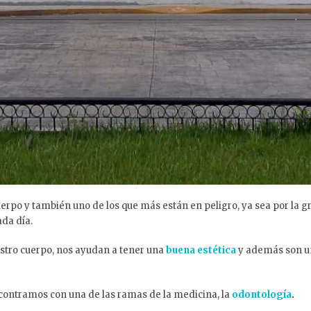
erpo y también uno de los que más están en peligro, ya sea por la g
ada día.
tro cuerpo, nos ayudan a tener una
buena estética
y además son un
ncontramos con una de las ramas de la medicina, la
odontología
.