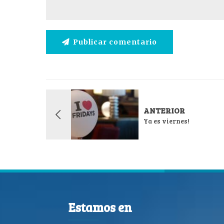
Publicar comentario
ANTERIOR
Ya es viernes!
Estamos en