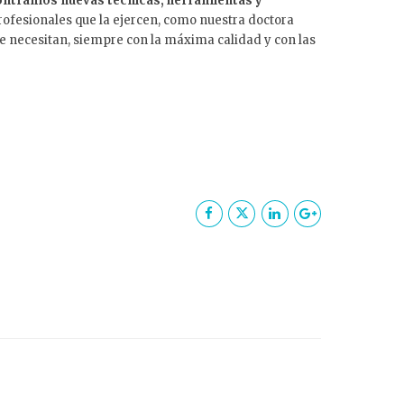
ontramos nuevas técnicas, herramientas y
profesionales que la ejercen, como nuestra doctora
e necesitan, siempre con la máxima calidad y con las