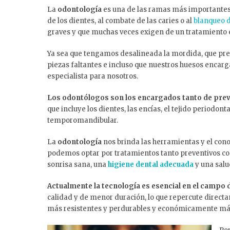
La
odontología
es una de las ramas más importantes 
de los dientes, al combate de las caries o al
blanqueo d
graves y que muchas veces exigen de un tratamiento 
Ya sea que tengamos desalineada la mordida, que pr
piezas faltantes e incluso que nuestros huesos encar
especialista para nosotros.
Los odontólogos son los encargados tanto de pre
que incluye los dientes, las encías, el tejido periodonta
temporomandibular.
La
odontología
nos brinda las herramientas y el c
podemos optar por tratamientos tanto preventivos como
sonrisa sana, una
higiene dental adecuada
y una salu
Actualmente la tecnología es esencial en el campo 
calidad y de menor duración, lo que repercute direct
más resistentes y perdurables y económicamente más