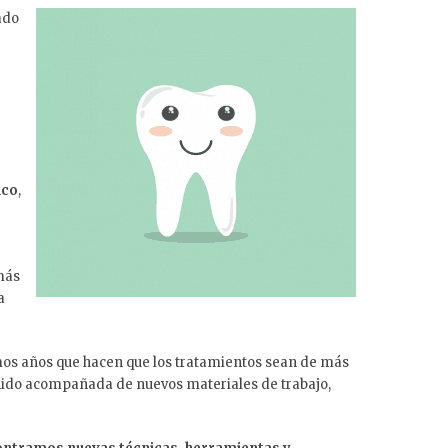
ado
ico
,
más
a
mos años que hacen que los tratamientos sean de más
enido acompañada de nuevos materiales de trabajo,