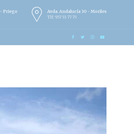
º - Priego
Avda. Andalucía 30 - Moriles
Tlf: 957 53 77 75