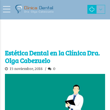
Estética Dental en la Clínica Dra.
Olga Cabezuelo
15 noviembre, 2018
0