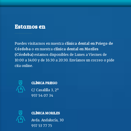
Estamos en
Puedes visitarnos en nuestra
clínica dental en Priego de
Córdoba
o en nuestra
clínica dental en Moriles
(Córdoba)
estamos disponibles de Lunes a Viernes de
10:00 a 14:00 y de 16:30 a 20:30. Envíanos un correo o pide
cita online.
CLÍNICA PRIEGO
C/ Casalilla 3, 2º
957 54 07 34
CLÍNICA MORILES
Avda. Andalucía, 30
957 53 77 75