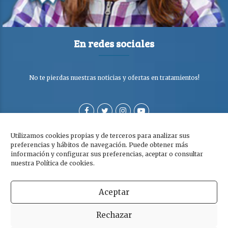
En redes sociales
No te pierdas nuestras noticias y ofertas en tratamientos!
Utilizamos cookies propias y de terceros para analizar sus
preferencias y hábitos de navegación. Puede obtener más
información y configurar sus preferencias, aceptar o consultar
nuestra Política de cookies.
Aceptar
Copyright © Clínica Dra. Olga Cabezuelo 2026. Todos los derechos
Rechazar
reservados. |
Aviso legal
|
Política de privacidad y cookies