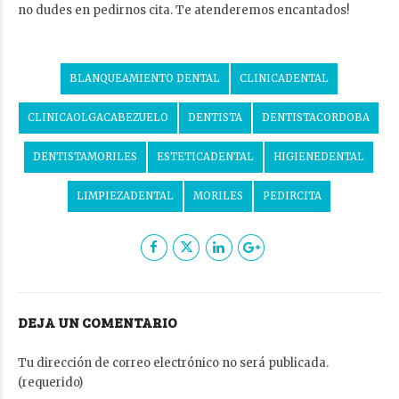
no dudes en pedirnos cita. Te atenderemos encantados!
BLANQUEAMIENTO DENTAL
CLINICADENTAL
CLINICAOLGACABEZUELO
DENTISTA
DENTISTACORDOBA
DENTISTAMORILES
ESTETICADENTAL
HIGIENEDENTAL
LIMPIEZADENTAL
MORILES
PEDIRCITA
DEJA UN COMENTARIO
Tu dirección de correo electrónico no será publicada.
(requerido)