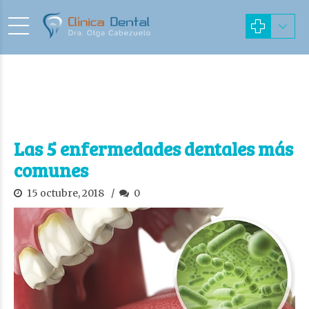
Las 5 enfermedades dentales más
comunes
15 octubre, 2018
0