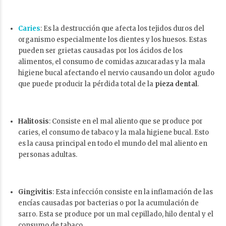
Caries
: Es la destrucción que afecta los tejidos duros del
organismo especialmente los dientes y los huesos. Estas
pueden ser grietas causadas por los ácidos de los
alimentos, el consumo de comidas azucaradas y la mala
higiene bucal afectando el nervio causando un dolor agudo
que puede producir la pérdida total de la
pieza dental
.
Halitosis
: Consiste en el mal aliento que se produce por
caries, el consumo de tabaco y la mala higiene bucal. Esto
es la causa principal en todo el mundo del mal aliento en
personas adultas.
Gingivitis
: Esta infección consiste en la inflamación de las
encías causadas por bacterias o por la acumulación de
sarro. Esta se produce por un mal cepillado, hilo dental y el
consumo de tabaco.