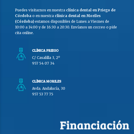
Puedes visitarnos en nuestra
clínica dental en Priego de
Córdoba
o en nuestra
clínica dental en Moriles
(Córdoba)
estamos disponibles de Lunes a Viernes de
10:00 a 14:00 y de 16:30 a 20:30. Envíanos un correo o pide
cita online.
CLÍNICA PRIEGO
C/ Casalilla 3, 2º
957 54 07 34
CLÍNICA MORILES
Avda. Andalucía, 30
957 53 77 75