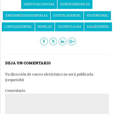
DENTISTACORDOBA
DENTISTAMORILES
ENDERMEDADESDENTALES
ESTETICADENTAL
HIGIENEORAL
LIMPIEZADENTAL
MORILES
ODONTOLOGIA
SALUDDENTAL
DEJA UN COMENTARIO
Tu dirección de correo electrónico no será publicada.
(requerido)
Comentario