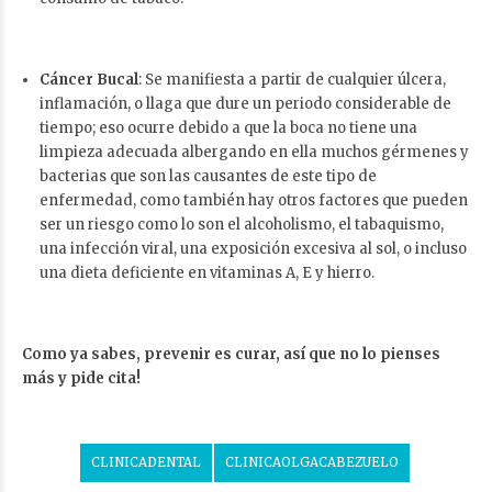
Cáncer Bucal
: Se manifiesta a partir de cualquier úlcera,
inflamación, o llaga que dure un periodo considerable de
tiempo; eso ocurre debido a que la boca no tiene una
limpieza adecuada albergando en ella muchos gérmenes y
bacterias que son las causantes de este tipo de
enfermedad, como también hay otros factores que pueden
ser un riesgo como lo son el alcoholismo, el tabaquismo,
una infección viral, una exposición excesiva al sol, o incluso
una dieta deficiente en vitaminas A, E y hierro.
Como ya sabes, prevenir es curar, así que no lo pienses
más y pide cita!
CLINICADENTAL
CLINICAOLGACABEZUELO