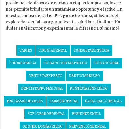
problemas dentales y de encías en etapas tempranas, lo que
nos permite brindarte un tratamiento oportuno y efectivo. En
nuestra
clínica dental en Priego de Córdoba
, utilizamos el
explorador dental para garantizar tu salud bucal óptima. ¡No
dudes en visitarnos y experimentar la diferencia tú mismo!
CARIES
CIRUGÍADENTAL
CONSULTADENTISTA
CUIDADOBUCAL
CUIDADODENTALPRIEGO
CUIDADOORAL
DENTISTAEXPERTO
DENTISTAPRIEGO
DENTISTAPROFESIONAL
DENTISTASENPRIEGO
ENCÍASSALUDABLES
EXAMENDENTAL
EXPLORACIÓNBUCAL
EXPLORADORDENTAL
HIGIENEDENTAL
ODONTOLOGÍAPRIEGO
PREVENCIÓNDENTAL