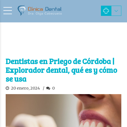
Dentistas en Priego de Córdoba |
Explorador dental, qué es y cómo
se usa
20 enero, 2024
0