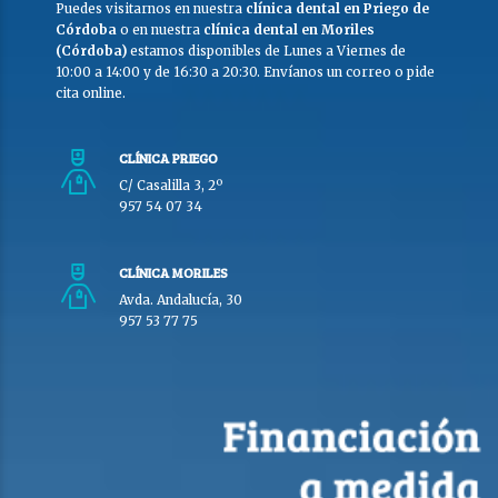
Puedes visitarnos en nuestra
clínica dental en Priego de
Córdoba
o en nuestra
clínica dental en Moriles
(Córdoba)
estamos disponibles de Lunes a Viernes de
10:00 a 14:00 y de 16:30 a 20:30. Envíanos un correo o pide
cita online.
CLÍNICA PRIEGO
C/ Casalilla 3, 2º
957 54 07 34
CLÍNICA MORILES
Avda. Andalucía, 30
957 53 77 75