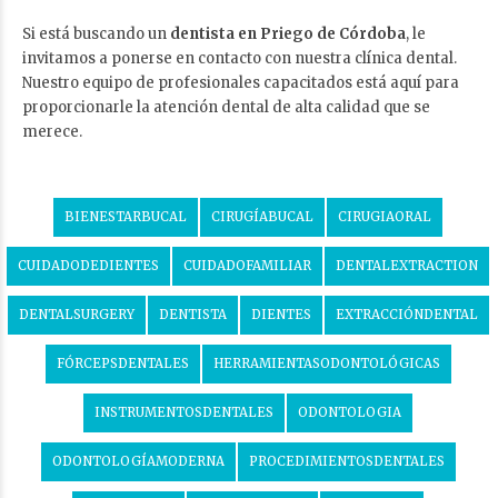
Si está buscando un
dentista en Priego de Córdoba
, le
invitamos a ponerse en contacto con nuestra clínica dental.
Nuestro equipo de profesionales capacitados está aquí para
proporcionarle la atención dental de alta calidad que se
merece.
BIENESTARBUCAL
CIRUGÍABUCAL
CIRUGIAORAL
CUIDADODEDIENTES
CUIDADOFAMILIAR
DENTALEXTRACTION
DENTALSURGERY
DENTISTA
DIENTES
EXTRACCIÓNDENTAL
FÓRCEPSDENTALES
HERRAMIENTASODONTOLÓGICAS
INSTRUMENTOSDENTALES
ODONTOLOGIA
ODONTOLOGÍAMODERNA
PROCEDIMIENTOSDENTALES