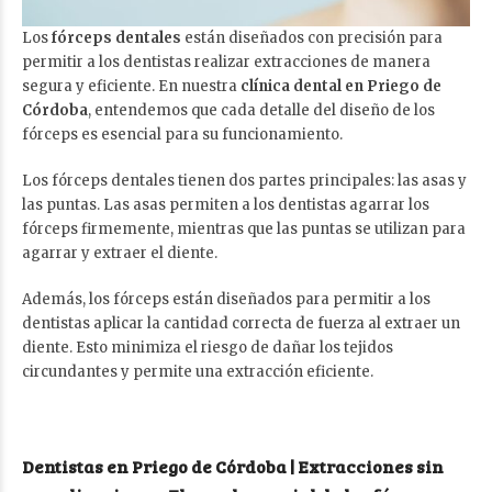
Los
fórceps dentales
están diseñados con precisión para
permitir a los dentistas realizar extracciones de manera
segura y eficiente. En nuestra
clínica dental en Priego de
Córdoba
, entendemos que cada detalle del diseño de los
fórceps es esencial para su funcionamiento.
Los fórceps dentales tienen dos partes principales: las asas y
las puntas. Las asas permiten a los dentistas agarrar los
fórceps firmemente, mientras que las puntas se utilizan para
agarrar y extraer el diente.
Además, los fórceps están diseñados para permitir a los
dentistas aplicar la cantidad correcta de fuerza al extraer un
diente. Esto minimiza el riesgo de dañar los tejidos
circundantes y permite una extracción eficiente.
Dentistas en Priego de Córdoba | Extracciones sin