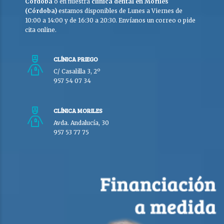
Córdoba
o en nuestra
clínica dental en Moriles
(Córdoba)
estamos disponibles de Lunes a Viernes de
10:00 a 14:00 y de 16:30 a 20:30. Envíanos un correo o pide
cita online.
CLÍNICA PRIEGO
C/ Casalilla 3, 2º
957 54 07 34
CLÍNICA MORILES
Avda. Andalucía, 30
957 53 77 75