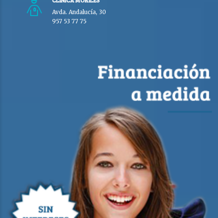
Avda. Andalucía, 30
957 53 77 75