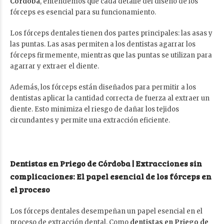
Córdoba
, entendemos que cada detalle del diseño de los
fórceps es esencial para su funcionamiento.
Los fórceps dentales tienen dos partes principales: las asas y
las puntas. Las asas permiten a los dentistas agarrar los
fórceps firmemente, mientras que las puntas se utilizan para
agarrar y extraer el diente.
Además, los fórceps están diseñados para permitir a los
dentistas aplicar la cantidad correcta de fuerza al extraer un
diente. Esto minimiza el riesgo de dañar los tejidos
circundantes y permite una extracción eficiente.
Dentistas en Priego de Córdoba | Extracciones sin
complicaciones: El papel esencial de los fórceps en
el proceso
Los fórceps dentales desempeñan un papel esencial en el
proceso de extracción dental. Como
dentistas en Priego de