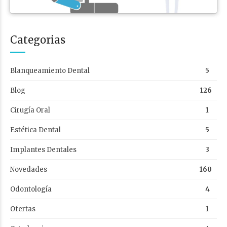
Categorias
Blanqueamiento Dental
5
Blog
126
Cirugía Oral
1
Estética Dental
5
Implantes Dentales
3
Novedades
160
Odontología
4
Ofertas
1