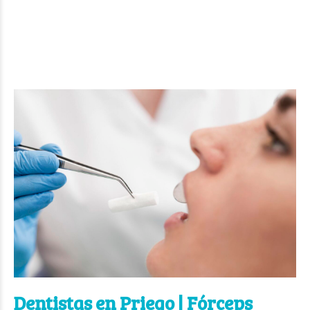
Dentistas en Priego | Fórceps