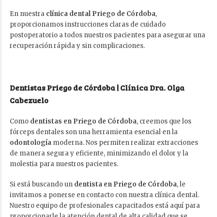
En nuestra
clínica dental Priego de Córdoba
,
proporcionamos instrucciones claras de cuidado
postoperatorio a todos nuestros pacientes para asegurar una
recuperación rápida y sin complicaciones.
Dentistas Priego de Córdoba | Clínica Dra. Olga
Cabezuelo
Como
dentistas en Priego de Córdoba
, creemos que los
fórceps dentales son una herramienta esencial en la
odontología
moderna. Nos permiten realizar extracciones
de manera segura y eficiente, minimizando el dolor y la
molestia para nuestros pacientes.
Si está buscando un
dentista en Priego de Córdoba
, le
invitamos a ponerse en contacto con nuestra clínica dental.
Nuestro equipo de profesionales capacitados está aquí para
proporcionarle la atención dental de alta calidad que se