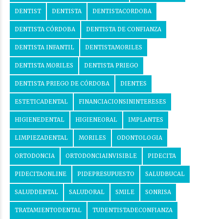
DENTIST
DENTISTA
DENTISTACORDOBA
DENTISTA CÓRDOBA
DENTISTA DE CONFIANZA
DENTISTA INFANTIL
DENTISTAMORILES
DENTISTA MORILES
DENTISTA PRIEGO
DENTISTA PRIEGO DE CÓRDOBA
DIENTES
ESTETICADENTAL
FINANCIACIONSININTERESES
HIGIENEDENTAL
HIGIENEORAL
IMPLANTES
LIMPIEZADENTAL
MORILES
ODONTOLOGIA
ORTODONCIA
ORTODONCIAINVISIBLE
PIDECITA
PIDECITAONLINE
PIDEPRESUPUESTO
SALUDBUCAL
SALUDDENTAL
SALUDORAL
SMILE
SONRISA
TRATAMIENTODENTAL
TUDENTISTADECONFIANZA