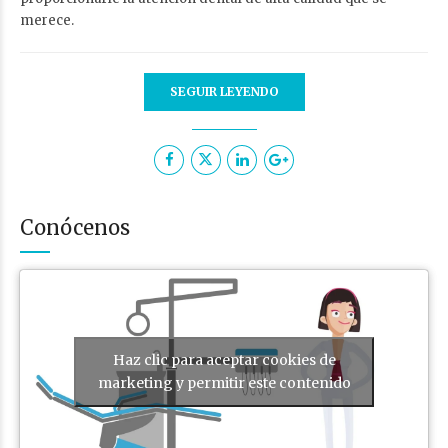
merece.
SEGUIR LEYENDO
Conócenos
Haz clic para aceptar cookies de
marketing y permitir este contenido