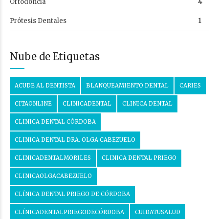
Ortodoncia
4
Prótesis Dentales
1
Nube de Etiquetas
ACUDE AL DENTISTA
BLANQUEAMIENTO DENTAL
CARIES
CITAONLINE
CLINICADENTAL
CLINICA DENTAL
CLINICA DENTAL CÓRDOBA
CLINICA DENTAL DRA. OLGA CABEZUELO
CLINICADENTALMORILES
CLINICA DENTAL PRIEGO
CLINICAOLGACABEZUELO
CLÍNICA DENTAL PRIEGO DE CÓRDOBA
CLÍNICADENTALPRIEGODECÓRDOBA
CUIDATUSALUD