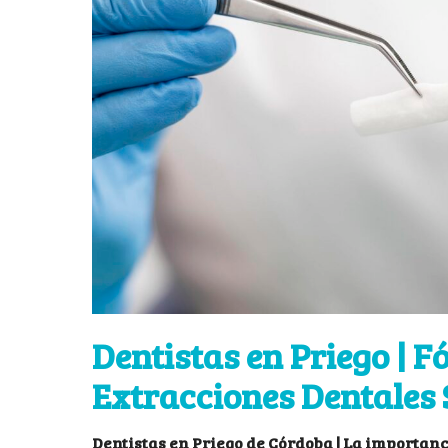
Dentistas en Priego | F
Extracciones Dentales
Dentistas en Priego de Córdoba | La importan