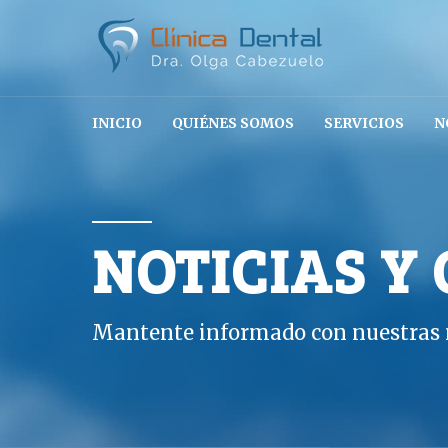
INICIO
QUIÉNES SOMOS
SERVICIOS
N
NOTICIAS Y
Mantente informado con nuestras n