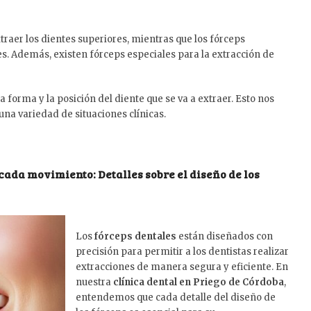
xtraer los dientes superiores, mientras que los fórceps
ores. Además, existen fórceps especiales para la extracción de
 forma y la posición del diente que se va a extraer. Esto nos
una variedad de situaciones clínicas.
 cada movimiento: Detalles sobre el diseño de los
Los
fórceps dentales
están diseñados con
precisión para permitir a los dentistas realizar
extracciones de manera segura y eficiente. En
nuestra
clínica dental en Priego de Córdoba
,
entendemos que cada detalle del diseño de