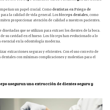
sempeñan un papel crucial. Como
dentistas en Priego de
 para la calidad de vida general. Los
fórceps dentales
, como
rmiten proporcionar atención de calidad a nuestros pacientes.
iseñadas que se utilizan para extraer los dientes de la boca.
e de su cavidad en el hueso. Los fórceps han evolucionado a lo
a esencial en la odontología moderna.
zar extracciones seguras y eficientes. Con el uso correcto de
es dentales con mínimas complicaciones y molestias para el
ceps aseguran una extracción de dientes segura y