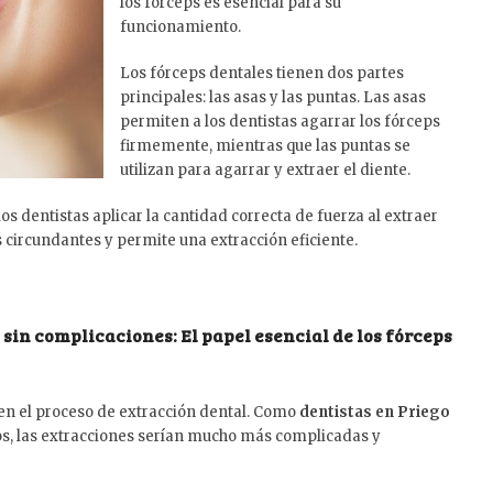
los fórceps es esencial para su
funcionamiento.
Los fórceps dentales tienen dos partes
principales: las asas y las puntas. Las asas
permiten a los dentistas agarrar los fórceps
firmemente, mientras que las puntas se
utilizan para agarrar y extraer el diente.
s dentistas aplicar la cantidad correcta de fuerza al extraer
s circundantes y permite una extracción eficiente.
 sin complicaciones: El papel esencial de los fórceps
n el proceso de extracción dental. Como
dentistas en Priego
os, las extracciones serían mucho más complicadas y