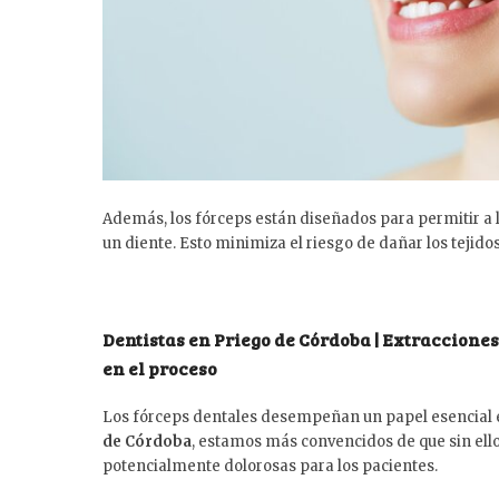
Además, los fórceps están diseñados para permitir a lo
un diente. Esto minimiza el riesgo de dañar los tejido
Dentistas en Priego de Córdoba | Extracciones
en el proceso
Los fórceps dentales desempeñan un papel esencial e
de Córdoba
, estamos más convencidos de que sin ell
potencialmente dolorosas para los pacientes.