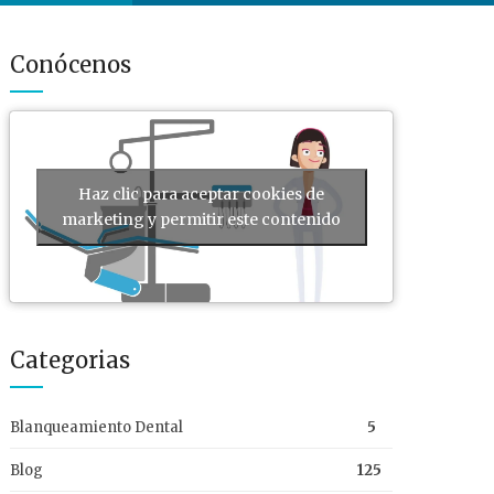
Conócenos
Haz clic para aceptar cookies de
marketing y permitir este contenido
Categorias
Blanqueamiento Dental
5
Blog
125