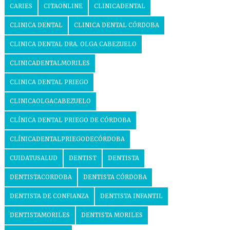
CARIES
CITAONLINE
CLINICADENTAL
CLINICA DENTAL
CLINICA DENTAL CÓRDOBA
CLINICA DENTAL DRA. OLGA CABEZUELO
CLINICADENTALMORILES
CLINICA DENTAL PRIEGO
CLINICAOLGACABEZUELO
CLÍNICA DENTAL PRIEGO DE CÓRDOBA
CLÍNICADENTALPRIEGODECÓRDOBA
CUIDATUSALUD
DENTIST
DENTISTA
DENTISTACORDOBA
DENTISTA CÓRDOBA
DENTISTA DE CONFIANZA
DENTISTA INFANTIL
DENTISTAMORILES
DENTISTA MORILES