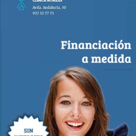
Avda. Andalucía, 30
957 53 77 75