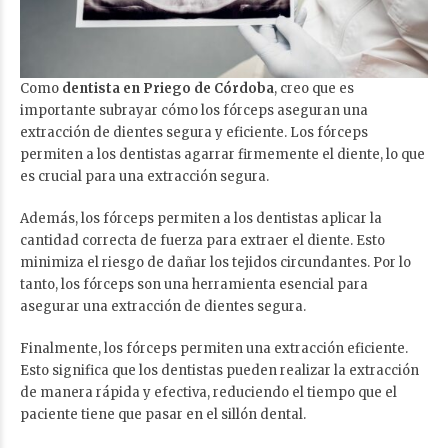
Como
dentista en Priego de Córdoba
, creo que es
importante subrayar cómo los fórceps aseguran una
extracción de dientes segura y eficiente. Los fórceps
permiten a los dentistas agarrar firmemente el diente, lo que
es crucial para una extracción segura.
Además, los fórceps permiten a los dentistas aplicar la
cantidad correcta de fuerza para extraer el diente. Esto
minimiza el riesgo de dañar los tejidos circundantes. Por lo
tanto, los fórceps son una herramienta esencial para
asegurar una extracción de dientes segura.
Finalmente, los fórceps permiten una extracción eficiente.
Esto significa que los dentistas pueden realizar la extracción
de manera rápida y efectiva, reduciendo el tiempo que el
paciente tiene que pasar en el sillón dental.