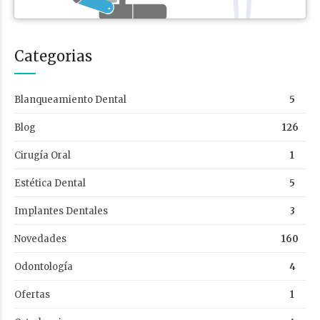
Categorias
Blanqueamiento Dental
5
Blog
126
Cirugía Oral
1
Estética Dental
5
Implantes Dentales
3
Novedades
160
Odontología
4
Ofertas
1