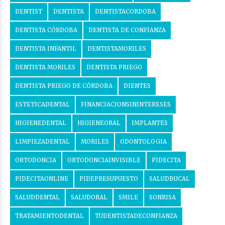
DENTIST
DENTISTA
DENTISTACORDOBA
DENTISTA CÓRDOBA
DENTISTA DE CONFIANZA
DENTISTA INFANTIL
DENTISTAMORILES
DENTISTA MORILES
DENTISTA PRIEGO
DENTISTA PRIEGO DE CÓRDOBA
DIENTES
ESTETICADENTAL
FINANCIACIONSININTERESES
HIGIENEDENTAL
HIGIENEORAL
IMPLANTES
LIMPIEZADENTAL
MORILES
ODONTOLOGIA
ORTODONCIA
ORTODONCIAINVISIBLE
PIDECITA
PIDECITAONLINE
PIDEPRESUPUESTO
SALUDBUCAL
SALUDDENTAL
SALUDORAL
SMILE
SONRISA
TRATAMIENTODENTAL
TUDENTISTADECONFIANZA