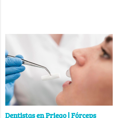
Dentistas en Priego | Fórceps