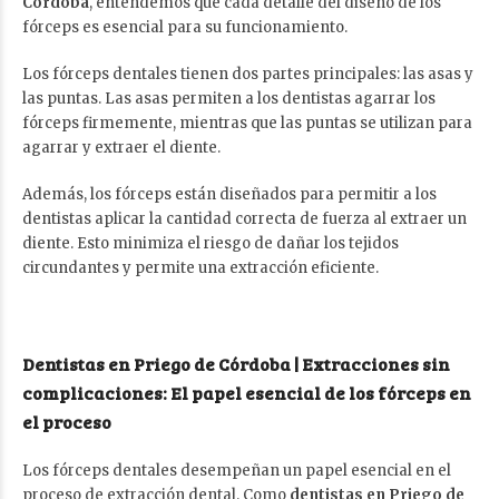
Córdoba
, entendemos que cada detalle del diseño de los
fórceps es esencial para su funcionamiento.
Los fórceps dentales tienen dos partes principales: las asas y
las puntas. Las asas permiten a los dentistas agarrar los
fórceps firmemente, mientras que las puntas se utilizan para
agarrar y extraer el diente.
Además, los fórceps están diseñados para permitir a los
dentistas aplicar la cantidad correcta de fuerza al extraer un
diente. Esto minimiza el riesgo de dañar los tejidos
circundantes y permite una extracción eficiente.
Dentistas en Priego de Córdoba | Extracciones sin
complicaciones: El papel esencial de los fórceps en
el proceso
Los fórceps dentales desempeñan un papel esencial en el
proceso de extracción dental. Como
dentistas en Priego de