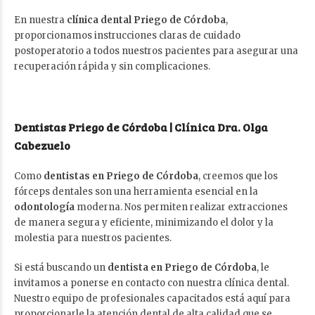
En nuestra
clínica dental Priego de Córdoba
,
proporcionamos instrucciones claras de cuidado
postoperatorio a todos nuestros pacientes para asegurar una
recuperación rápida y sin complicaciones.
Dentistas Priego de Córdoba | Clínica Dra. Olga
Cabezuelo
Como
dentistas en Priego de Córdoba
, creemos que los
fórceps dentales son una herramienta esencial en la
odontología
moderna. Nos permiten realizar extracciones
de manera segura y eficiente, minimizando el dolor y la
molestia para nuestros pacientes.
Si está buscando un
dentista en Priego de Córdoba
, le
invitamos a ponerse en contacto con nuestra clínica dental.
Nuestro equipo de profesionales capacitados está aquí para
proporcionarle la atención dental de alta calidad que se