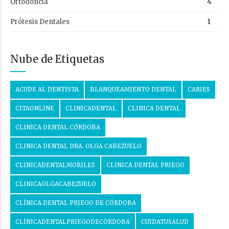
Ortodoncia
4
Prótesis Dentales
1
Nube de Etiquetas
ACUDE AL DENTISTA
BLANQUEAMIENTO DENTAL
CARIES
CITAONLINE
CLINICADENTAL
CLINICA DENTAL
CLINICA DENTAL CÓRDOBA
CLINICA DENTAL DRA. OLGA CABEZUELO
CLINICADENTALMORILES
CLINICA DENTAL PRIEGO
CLINICAOLGACABEZUELO
CLÍNICA DENTAL PRIEGO DE CÓRDOBA
CLÍNICADENTALPRIEGODECÓRDOBA
CUIDATUSALUD