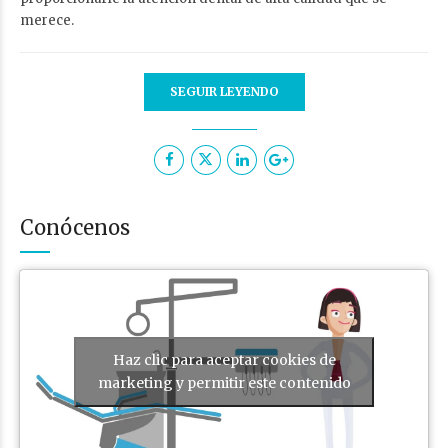
merece.
SEGUIR LEYENDO
Conócenos
Haz clic para aceptar cookies de
marketing y permitir este contenido