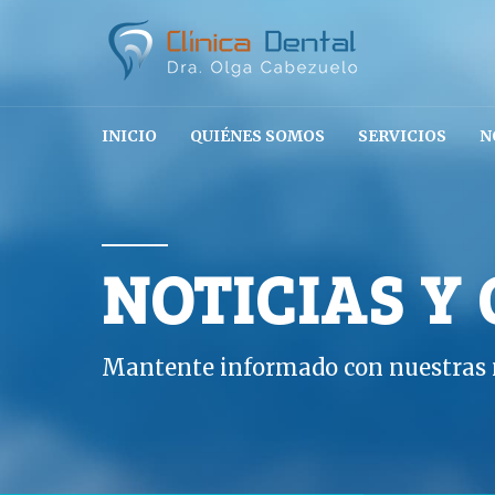
INICIO
QUIÉNES SOMOS
SERVICIOS
N
NOTICIAS Y
Mantente informado con nuestras n