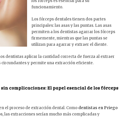
los fórceps es esencial para su
funcionamiento.
Los fórceps dentales tienen dos partes
principales: las asas y las puntas. Las asas
permiten a los dentistas agarrar los fórceps
firmemente, mientras que las puntas se
utilizan para agarrar y extraer el diente.
s dentistas aplicar la cantidad correcta de fuerza al extraer
s circundantes y permite una extracción eficiente.
 sin complicaciones: El papel esencial de los fórceps
n el proceso de extracción dental. Como
dentistas en Priego
os, las extracciones serían mucho más complicadas y