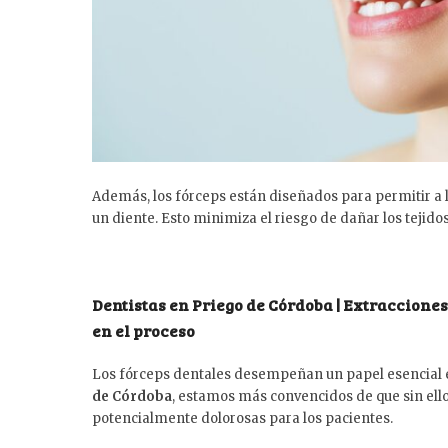
Además, los fórceps están diseñados para permitir a lo
un diente. Esto minimiza el riesgo de dañar los tejido
Dentistas en Priego de Córdoba | Extracciones
en el proceso
Los fórceps dentales desempeñan un papel esencial e
de Córdoba
, estamos más convencidos de que sin ell
potencialmente dolorosas para los pacientes.