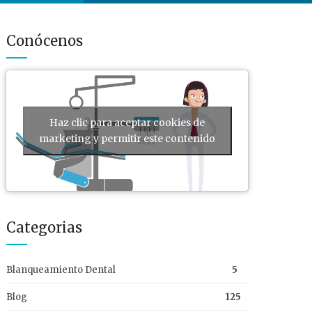
Conócenos
Haz clic para aceptar cookies de
marketing y permitir este contenido
Categorias
Blanqueamiento Dental
5
Blog
125