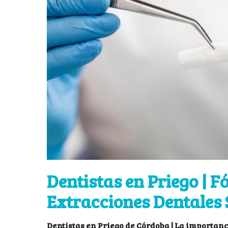
Dentistas en Priego | F
Extracciones Dentales
Dentistas en Priego de Córdoba | La importan