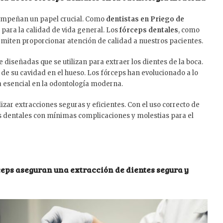
sempeñan un papel crucial. Como
dentistas en Priego de
 para la calidad de vida general. Los
fórceps dentales
, como
rmiten proporcionar atención de calidad a nuestros pacientes.
iseñadas que se utilizan para extraer los dientes de la boca.
e de su cavidad en el hueso. Los fórceps han evolucionado a lo
a esencial en la odontología moderna.
zar extracciones seguras y eficientes. Con el uso correcto de
es dentales con mínimas complicaciones y molestias para el
ceps aseguran una extracción de dientes segura y