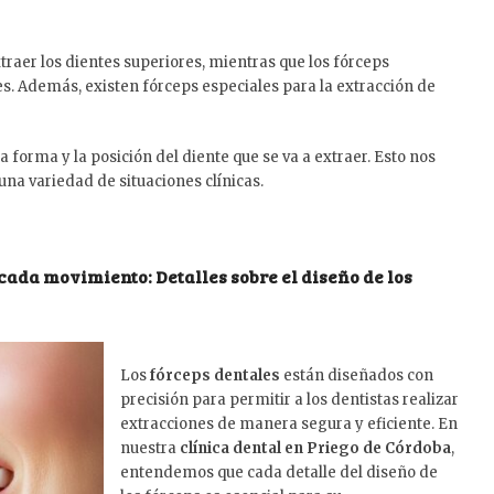
xtraer los dientes superiores, mientras que los fórceps
ores. Además, existen fórceps especiales para la extracción de
 forma y la posición del diente que se va a extraer. Esto nos
una variedad de situaciones clínicas.
 cada movimiento: Detalles sobre el diseño de los
Los
fórceps dentales
están diseñados con
precisión para permitir a los dentistas realizar
extracciones de manera segura y eficiente. En
nuestra
clínica dental en Priego de Córdoba
,
entendemos que cada detalle del diseño de