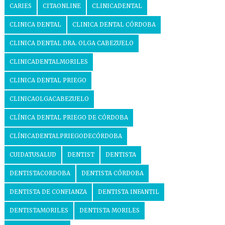
CARIES
CITAONLINE
CLINICADENTAL
CLINICA DENTAL
CLINICA DENTAL CÓRDOBA
CLINICA DENTAL DRA. OLGA CABEZUELO
CLINICADENTALMORILES
CLINICA DENTAL PRIEGO
CLINICAOLGACABEZUELO
CLÍNICA DENTAL PRIEGO DE CÓRDOBA
CLÍNICADENTALPRIEGODECÓRDOBA
CUIDATUSALUD
DENTIST
DENTISTA
DENTISTACORDOBA
DENTISTA CÓRDOBA
DENTISTA DE CONFIANZA
DENTISTA INFANTIL
DENTISTAMORILES
DENTISTA MORILES