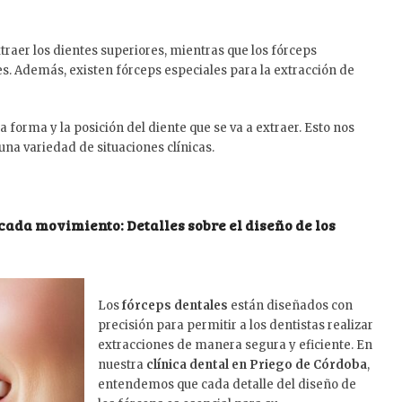
xtraer los dientes superiores, mientras que los fórceps
ores. Además, existen fórceps especiales para la extracción de
 forma y la posición del diente que se va a extraer. Esto nos
una variedad de situaciones clínicas.
 cada movimiento: Detalles sobre el diseño de los
Los
fórceps dentales
están diseñados con
precisión para permitir a los dentistas realizar
extracciones de manera segura y eficiente. En
nuestra
clínica dental en Priego de Córdoba
,
entendemos que cada detalle del diseño de