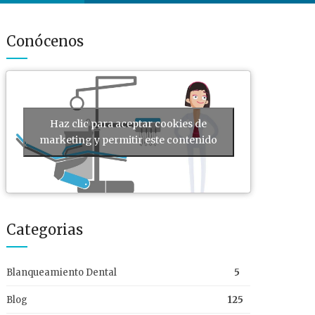
Conócenos
Haz clic para aceptar cookies de
marketing y permitir este contenido
Categorias
Blanqueamiento Dental
5
Blog
125