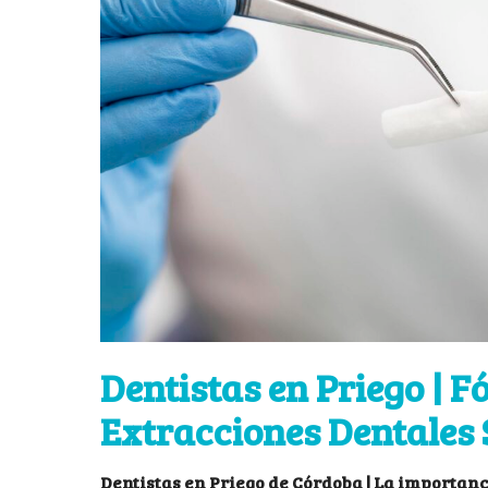
Dentistas en Priego | F
Extracciones Dentales
Dentistas en Priego de Córdoba | La importan