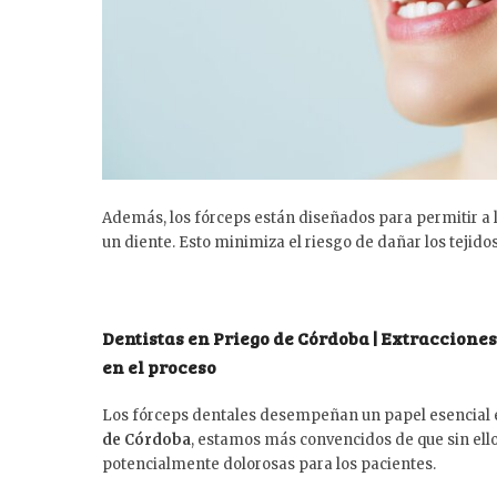
Además, los fórceps están diseñados para permitir a lo
un diente. Esto minimiza el riesgo de dañar los tejido
Dentistas en Priego de Córdoba | Extracciones
en el proceso
Los fórceps dentales desempeñan un papel esencial e
de Córdoba
, estamos más convencidos de que sin ell
potencialmente dolorosas para los pacientes.