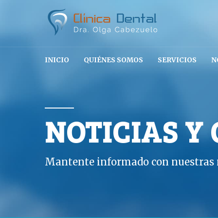
INICIO
QUIÉNES SOMOS
SERVICIOS
N
NOTICIAS Y
Mantente informado con nuestras n