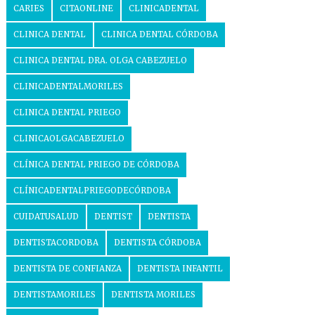
CARIES
CITAONLINE
CLINICADENTAL
CLINICA DENTAL
CLINICA DENTAL CÓRDOBA
CLINICA DENTAL DRA. OLGA CABEZUELO
CLINICADENTALMORILES
CLINICA DENTAL PRIEGO
CLINICAOLGACABEZUELO
CLÍNICA DENTAL PRIEGO DE CÓRDOBA
CLÍNICADENTALPRIEGODECÓRDOBA
CUIDATUSALUD
DENTIST
DENTISTA
DENTISTACORDOBA
DENTISTA CÓRDOBA
DENTISTA DE CONFIANZA
DENTISTA INFANTIL
DENTISTAMORILES
DENTISTA MORILES