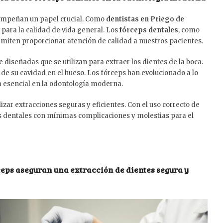
sempeñan un papel crucial. Como
dentistas en Priego de
 para la calidad de vida general. Los
fórceps dentales
, como
rmiten proporcionar atención de calidad a nuestros pacientes.
iseñadas que se utilizan para extraer los dientes de la boca.
e de su cavidad en el hueso. Los fórceps han evolucionado a lo
a esencial en la odontología moderna.
zar extracciones seguras y eficientes. Con el uso correcto de
es dentales con mínimas complicaciones y molestias para el
ceps aseguran una extracción de dientes segura y