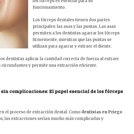
los fórceps es esencial para su
funcionamiento.
Los fórceps dentales tienen dos partes
principales: las asas y las puntas. Las asas
permiten a los dentistas agarrar los fórceps
firmemente, mientras que las puntas se
utilizan para agarrar y extraer el diente.
s dentistas aplicar la cantidad correcta de fuerza al extraer
s circundantes y permite una extracción eficiente.
 sin complicaciones: El papel esencial de los fórceps
n el proceso de extracción dental. Como
dentistas en Priego
os, las extracciones serían mucho más complicadas y