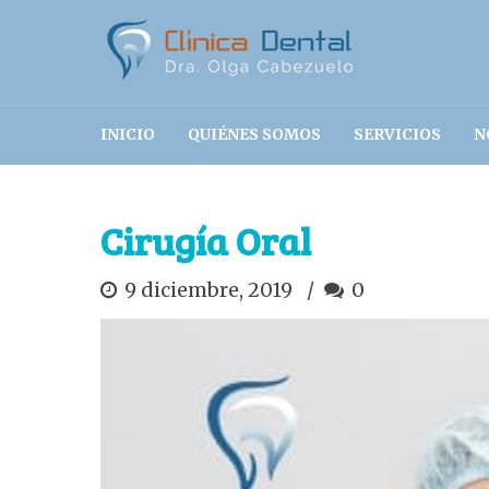
INICIO
QUIÉNES SOMOS
SERVICIOS
N
Cirugía Oral
9 diciembre, 2019
0