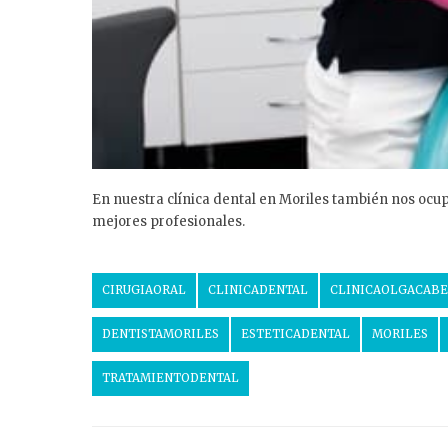
En nuestra clínica dental en Moriles también nos ocup
mejores profesionales.
CIRUGIAORAL
CLINICADENTAL
CLINICAOLGACAB
DENTISTAMORILES
ESTETICADENTAL
MORILES
TRATAMIENTODENTAL