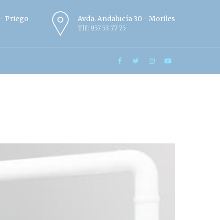
º - Priego
Avda. Andalucía 30 - Moriles
Tlf: 957 53 77 75