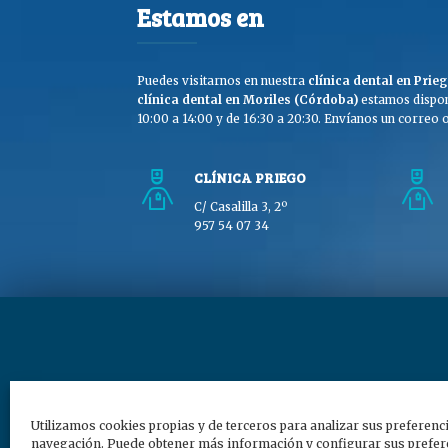
Estamos en
Puedes visitarnos en nuestra
clínica dental en Pri
clínica dental en Moriles (Córdoba)
estamos dispon
10:00 a 14:00 y de 16:30 a 20:30. Envíanos un correo o 
CLÍNICA PRIEGO
C/ Casalilla 3, 2º
957 54 07 34
Copyright © Clínica Dra
Utilizamos cookies propias y de terceros para analizar sus preferenc
navegación. Puede obtener más información y configurar sus prefere