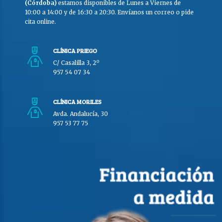
(Córdoba)
estamos disponibles de Lunes a Viernes de
10:00 a 14:00 y de 16:30 a 20:30. Envíanos un correo o pide
cita online.
CLÍNICA PRIEGO
C/ Casalilla 3, 2º
957 54 07 34
CLÍNICA MORILES
Avda. Andalucía, 30
957 53 77 75