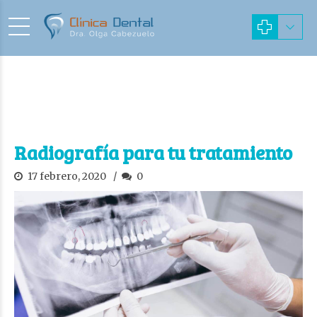
Radiografía para tu tratamiento
17 febrero, 2020
0