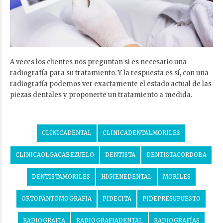
A veces los clientes nos preguntan si es necesario una
radiografía para su tratamiento. Y la respuesta es sí, con una
radiografía podemos ver exactamente el estado actual de las
piezas dentales y proponerte un tratamiento a medida.
CLINICADENTAL
CLINICADENTALMORILES
CLINICAOLGACABEZUELO
DENTISTA
DENTISTACORDOBA
DENTISTAMORILES
HIGIENEDENTAL
MORILES
ORTOPANTOMOGRAFIA
PIDECITA
PIDEPRESUPUESTO
RADIOGRAFIA
RADIOGRAFIADENTAL
RADIOGRAFÍAS