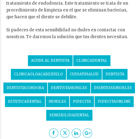
tratamiento de endodoncia. Este tratamiento se trata de un
procedimiento de limpieza en el que se eliminan bacterias,
que hacen que el diente se debilite.
Si padeces de esta sensibilidad no dudes en contactar con
nosotros. Te daremos la solución que tus dientes necesitan.
ACUDE AL DENTISTA
CLINICADENTAL
CLINICAOLGACABEZUELO
CUIDATUSALUD
DENTISTA
DENTISTACORDOBA
DENTISTAMORILES
DIENTESSENSIBLES
ESTETICADENTAL
MORILES
PIDECITA
PIDECITAONLINE
SENSIBILIDADENTAL