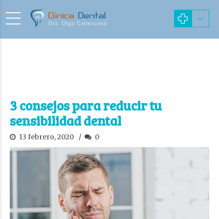
3 consejos para reducir tu
sensibilidad dental
13 febrero, 2020
0