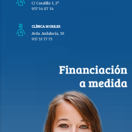
C/ Casalilla 3, 2º
957 54 07 34
CLÍNICA MORILES
Avda. Andalucía, 30
957 53 77 75