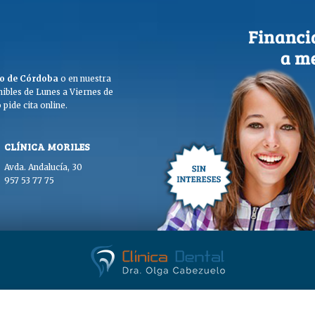
ego de Córdoba
o en nuestra
ibles de Lunes a Viernes de
pide cita online.
CLÍNICA MORILES
Avda. Andalucía, 30
957 53 77 75
. Olga Cabezuelo 2026. Todos los derechos reservados. |
Aviso legal
|
Polític