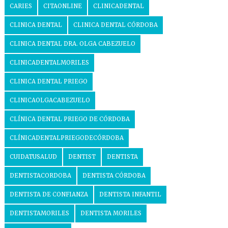
CARIES
CITAONLINE
CLINICADENTAL
CLINICA DENTAL
CLINICA DENTAL CÓRDOBA
CLINICA DENTAL DRA. OLGA CABEZUELO
CLINICADENTALMORILES
CLINICA DENTAL PRIEGO
CLINICAOLGACABEZUELO
CLÍNICA DENTAL PRIEGO DE CÓRDOBA
CLÍNICADENTALPRIEGODECÓRDOBA
CUIDATUSALUD
DENTIST
DENTISTA
DENTISTACORDOBA
DENTISTA CÓRDOBA
DENTISTA DE CONFIANZA
DENTISTA INFANTIL
DENTISTAMORILES
DENTISTA MORILES