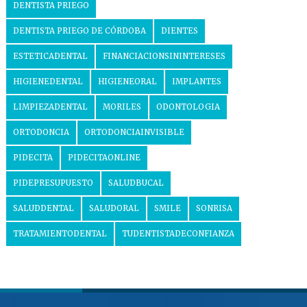
DENTISTA PRIEGO
DENTISTA PRIEGO DE CÓRDOBA
DIENTES
ESTETICADENTAL
FINANCIACIONSININTERESES
HIGIENEDENTAL
HIGIENEORAL
IMPLANTES
LIMPIEZADENTAL
MORILES
ODONTOLOGIA
ORTODONCIA
ORTODONCIAINVISIBLE
PIDECITA
PIDECITAONLINE
PIDEPRESUPUESTO
SALUDBUCAL
SALUDDENTAL
SALUDORAL
SMILE
SONRISA
TRATAMIENTODENTAL
TUDENTISTADECONFIANZA