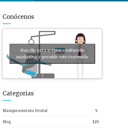
Conócenos
Haz clic para aceptar cookies de
marketing y permitir este contenido
Categorias
Blanqueamiento Dental
5
Blog
125