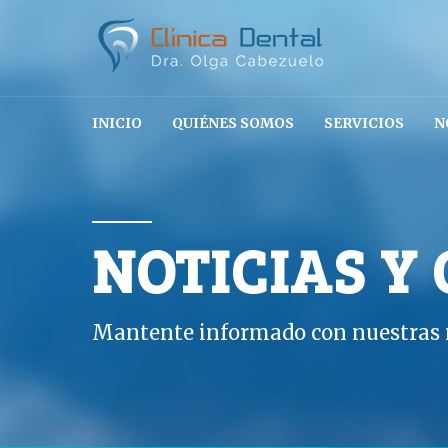
INICIO
QUIÉNES SOMOS
SERVICIOS
N
NOTICIAS Y
Mantente informado con nuestras n