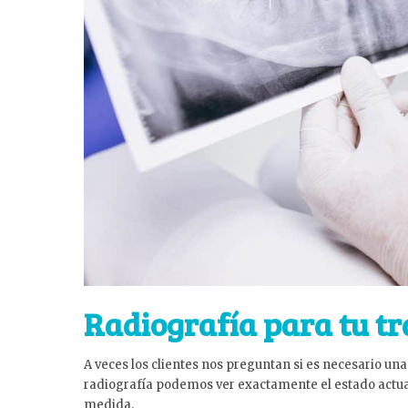
Radiografía para tu t
A veces los clientes nos preguntan si es necesario una 
radiografía podemos ver exactamente el estado actual
medida.