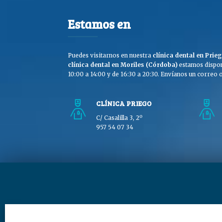
Estamos en
Puedes visitarnos en nuestra
clínica dental en Pri
clínica dental en Moriles (Córdoba)
estamos dispon
10:00 a 14:00 y de 16:30 a 20:30. Envíanos un correo o 
CLÍNICA PRIEGO
C/ Casalilla 3, 2º
957 54 07 34
Copyright © Clínica Dra