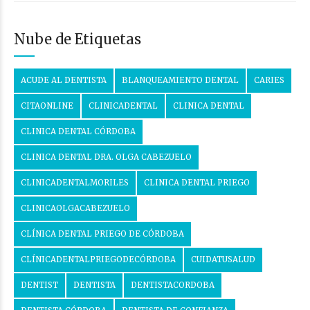
Nube de Etiquetas
ACUDE AL DENTISTA
BLANQUEAMIENTO DENTAL
CARIES
CITAONLINE
CLINICADENTAL
CLINICA DENTAL
CLINICA DENTAL CÓRDOBA
CLINICA DENTAL DRA. OLGA CABEZUELO
CLINICADENTALMORILES
CLINICA DENTAL PRIEGO
CLINICAOLGACABEZUELO
CLÍNICA DENTAL PRIEGO DE CÓRDOBA
CLÍNICADENTALPRIEGODECÓRDOBA
CUIDATUSALUD
DENTIST
DENTISTA
DENTISTACORDOBA