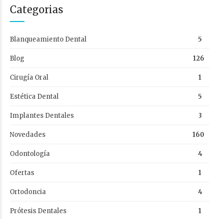
Categorias
Blanqueamiento Dental
5
Blog
126
Cirugía Oral
1
Estética Dental
5
Implantes Dentales
3
Novedades
160
Odontología
4
Ofertas
1
Ortodoncia
4
Prótesis Dentales
1