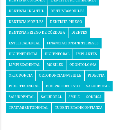
DENTISTA CÓRDOBA
DENTISTA DE CONFIANZA
DENTISTA INFANTIL
DENTISTAMORILES
DENTISTA MORILES
DENTISTA PRIEGO
DENTISTA PRIEGO DE CÓRDOBA
DIENTES
ESTETICADENTAL
FINANCIACIONSININTERESES
HIGIENEDENTAL
HIGIENEORAL
IMPLANTES
LIMPIEZADENTAL
MORILES
ODONTOLOGIA
ORTODONCIA
ORTODONCIAINVISIBLE
PIDECITA
PIDECITAONLINE
PIDEPRESUPUESTO
SALUDBUCAL
SALUDDENTAL
SALUDORAL
SMILE
SONRISA
TRATAMIENTODENTAL
TUDENTISTADECONFIANZA