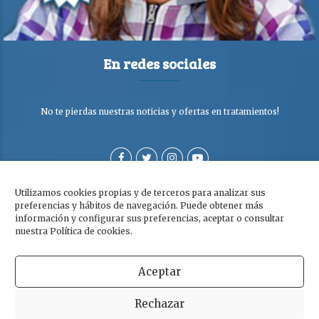
En redes sociales
No te pierdas nuestras noticias y ofertas en tratamientos!
Utilizamos cookies propias y de terceros para analizar sus
preferencias y hábitos de navegación. Puede obtener más
información y configurar sus preferencias, aceptar o consultar
nuestra Política de cookies.
Aceptar
Copyright © Clínica Dra. Olga Cabezuelo 2026. Todos los derechos
Rechazar
reservados. |
Aviso legal
|
Política de privacidad y cookies