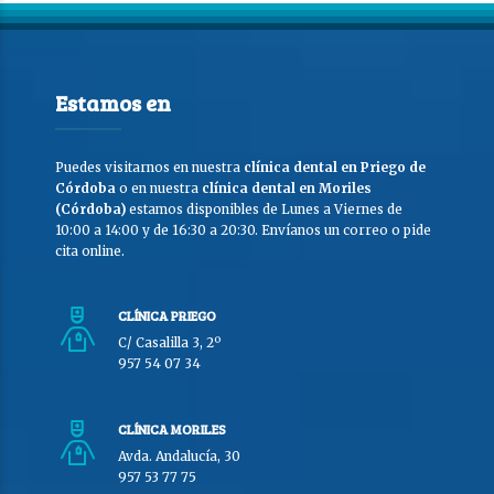
Estamos en
Puedes visitarnos en nuestra
clínica dental en Priego de
Córdoba
o en nuestra
clínica dental en Moriles
(Córdoba)
estamos disponibles de Lunes a Viernes de
10:00 a 14:00 y de 16:30 a 20:30. Envíanos un correo o pide
cita online.
CLÍNICA PRIEGO
C/ Casalilla 3, 2º
957 54 07 34
CLÍNICA MORILES
Avda. Andalucía, 30
957 53 77 75