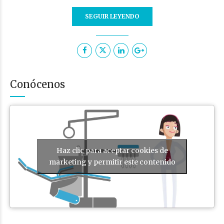
SEGUIR LEYENDO
Conócenos
Haz clic para aceptar cookies de
marketing y permitir este contenido