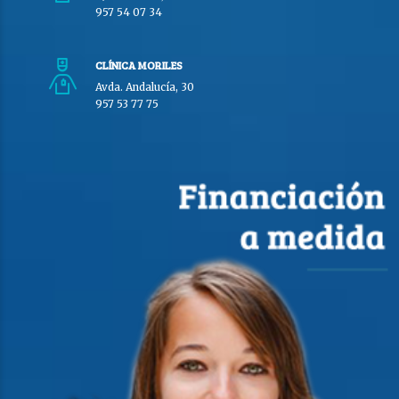
957 54 07 34
CLÍNICA MORILES
Avda. Andalucía, 30
957 53 77 75