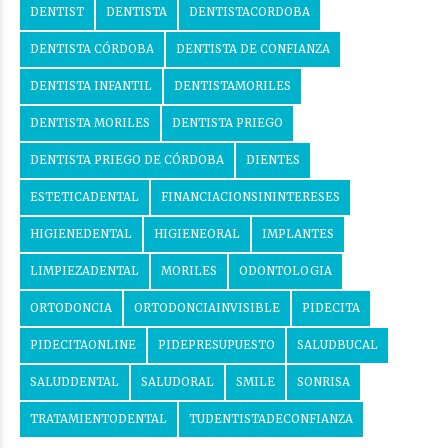
DENTIST
DENTISTA
DENTISTACORDOBA
DENTISTA CÓRDOBA
DENTISTA DE CONFIANZA
DENTISTA INFANTIL
DENTISTAMORILES
DENTISTA MORILES
DENTISTA PRIEGO
DENTISTA PRIEGO DE CÓRDOBA
DIENTES
ESTETICADENTAL
FINANCIACIONSININTERESES
HIGIENEDENTAL
HIGIENEORAL
IMPLANTES
LIMPIEZADENTAL
MORILES
ODONTOLOGIA
ORTODONCIA
ORTODONCIAINVISIBLE
PIDECITA
PIDECITAONLINE
PIDEPRESUPUESTO
SALUDBUCAL
SALUDDENTAL
SALUDORAL
SMILE
SONRISA
TRATAMIENTODENTAL
TUDENTISTADECONFIANZA