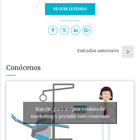
SEGUIR LEYENDO
Entradas anteriores
Conócenos
Haz clic para aceptar cookies de
marketing y permitir este contenido