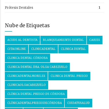
Prótesis Dentales
1
Nube de Etiquetas
ACUDE AL DENTISTA
BLANQUEAMIENTO DENTAL
CARIES
CITAONLINE
CLINICADENTAL
CLINICA DENTAL
CLINICA DENTAL CÓRDOBA
CLINICA DENTAL DRA. OLGA CABEZUELO
CLINICADENTALMORILES
CLINICA DENTAL PRIEGO
CLINICAOLGACABEZUELO
CLÍNICA DENTAL PRIEGO DE CÓRDOBA
CLÍNICADENTALPRIEGODECÓRDOBA
CUIDATUSALUD