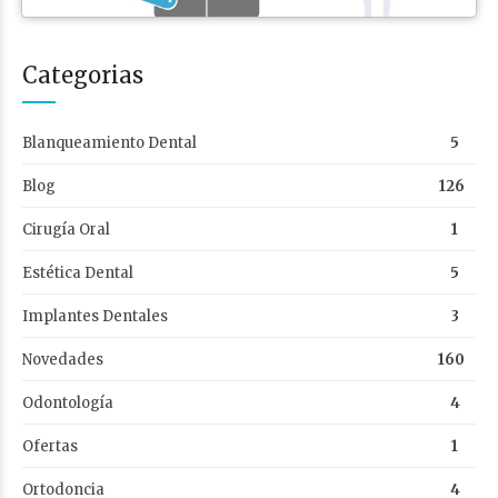
Categorias
Blanqueamiento Dental
5
Blog
126
Cirugía Oral
1
Estética Dental
5
Implantes Dentales
3
Novedades
160
Odontología
4
Ofertas
1
Ortodoncia
4