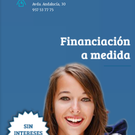
Avda. Andalucía, 30
957 53 77 75