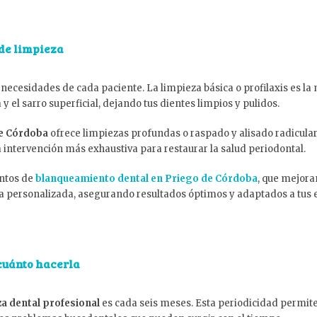
 de limpieza
 necesidades de cada paciente. La limpieza básica o profilaxis es 
y el sarro superficial, dejando tus dientes limpios y pulidos.
de Córdoba
ofrece limpiezas profundas o raspado y alisado radicular
a intervención más exhaustiva para restaurar la salud periodontal.
ntos de
blanqueamiento dental en Priego de Córdoba
, que mejoran
ma personalizada, asegurando resultados óptimos y adaptados a tus 
cuánto hacerla
za dental profesional
es cada seis meses. Esta periodicidad permite