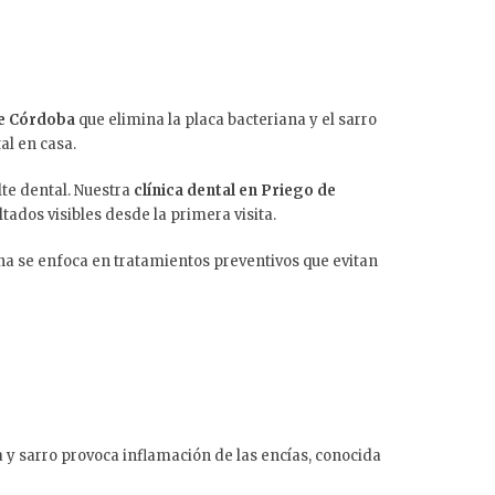
e Córdoba
que elimina la placa bacteriana y el sarro
al en casa.
lte dental. Nuestra
clínica dental en Priego de
ados visibles desde la primera visita.
 se enfoca en tratamientos preventivos que evitan
 y sarro provoca inflamación de las encías, conocida