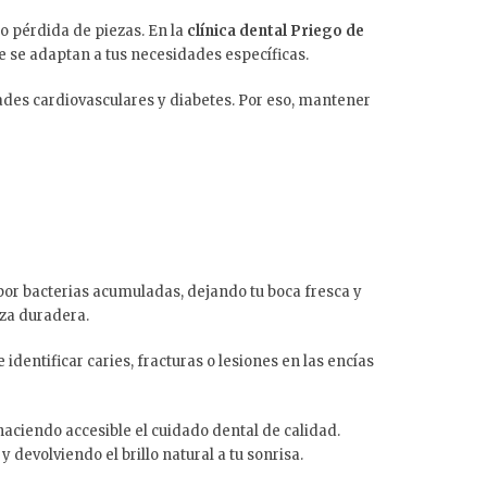
o pérdida de piezas. En la
clínica dental Priego de
 se adaptan a tus necesidades específicas.
des cardiovasculares y diabetes. Por eso, mantener
por bacterias acumuladas, dejando tu boca fresca y
eza duradera.
dentificar caries, fracturas o lesiones en las encías
 haciendo accesible el cuidado dental de calidad.
devolviendo el brillo natural a tu sonrisa.