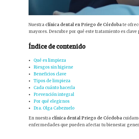
Nuestra
clínica dental en Priego de Córdoba
te ofrec
mayores. Descubre por qué este tratamiento es clave 
Índice de contenido
Qué es limpieza
Riesgos sin higiene
Beneficios clave
Tipos de limpieza
Cada cuánto hacerla
Prevención integral
Por qué elegirnos
Dra. Olga Cabezuelo
En nuestra
clínica dental Priego de Córdoba
cuidamo
enfermedades que pueden afectar tu bienestar gener