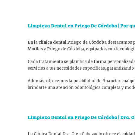
Limpieza Dental en Priego De Córdoba | Por qu
En la
clínica dental Priego de Córdoba
destacamos po
Moriles y Priego de Córdoba, equipados con tecnolo
Cada tratamiento se planifica de forma personalizad
servicios a tus necesidades específicas, garantizando
Además, ofrecemos la posibilidad de financiar cualqui
brindarte una atención odontológica completa y mode
Limpieza Dental en Priego De Córdoba | Dra. 
La Clínica Dental Dra. Olga Cabezuelo ofrece el cuida