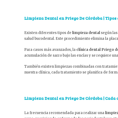
Limpieza Dental en Priego De Córdoba | Tipos
Existen diferentes tipos de
limpieza dental
según las
salud bucodental. Este procedimiento elimina la placa 
Para casos más avanzados, la
clínica dental Priego 
acumulación de sarro bajo las encías y se requiere un
También existen limpiezas combinadas con tratamie
nuestra clínica, cada tratamiento se planifica de for
Limpieza Dental en Priego De Córdoba | Cada 
La frecuencia recomendada para realizar una
limpie