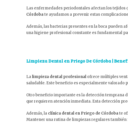
Las enfermedades periodontales afectan los tejidos q
Córdoba
te ayudamos a prevenir estas complicaciones
Además, las bacterias presentes en la boca pueden a
una higiene profesional constante es fundamental para
Limpieza Dental en Priego De Córdoba | Benef
La
limpieza dental profesional
ofrece múltiples vent
saludable. Este beneficio es especialmente valorado 
Otro beneficio importante es la detección temprana de
que requieren atención inmediata. Esta detección prec
Además, la
clínica dental en Priego de Córdoba
te of
Mantener una rutina de limpiezas regulares también me