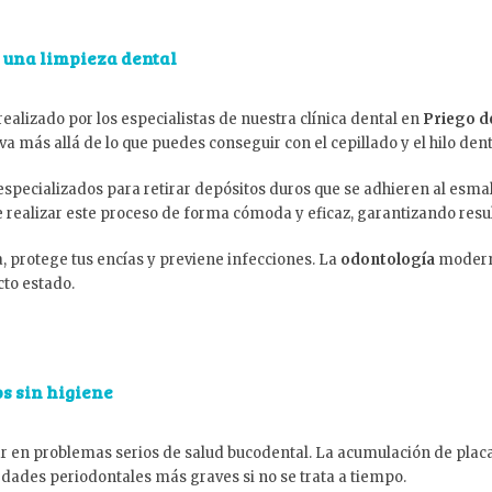
s una limpieza dental
alizado por los especialistas de nuestra clínica dental en
Priego d
a más allá de lo que puedes conseguir con el cepillado y el hilo dent
 especializados para retirar depósitos duros que se adhieren al esma
ealizar este proceso de forma cómoda y eficaz, garantizando result
, protege tus encías y previene infecciones. La
odontología
moderna
to estado.
os sin higiene
ar en problemas serios de salud bucodental. La acumulación de placa
dades periodontales más graves si no se trata a tiempo.