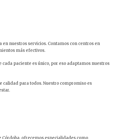
a en nuestros servicios. Contamos con centros en
mientos más efectivos.
 cada paciente es único, por eso adaptamos nuestros
 de calidad para todos. Nuestro compromiso es
star.
o de Córdoba, ofrecemos especialidades como