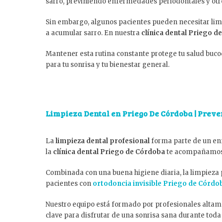
sarro, previniendo enfermedades periodontales y otr
Sin embargo, algunos pacientes pueden necesitar li
a acumular sarro. En nuestra
clínica dental Priego d
Mantener esta rutina constante protege tu salud bucod
para tu sonrisa y tu bienestar general.
Limpieza Dental en Priego De Córdoba | Preve
La
limpieza dental profesional
forma parte de un enf
la
clínica dental Priego de Córdoba
te acompañamos e
Combinada con una buena higiene diaria, la limpieza 
pacientes con
ortodoncia invisible Priego de Córdo
Nuestro equipo está formado por profesionales altame
clave para disfrutar de una sonrisa sana durante toda 