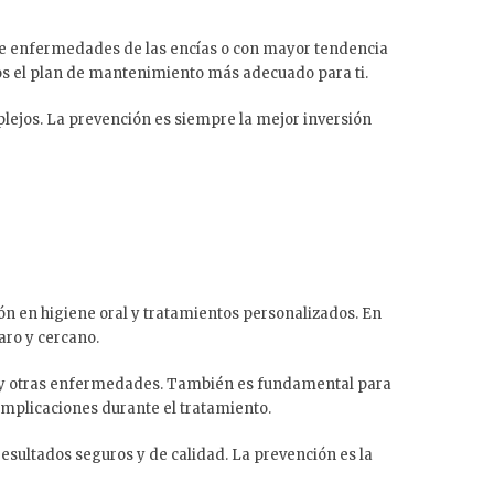
de enfermedades de las encías o con mayor tendencia
s el plan de mantenimiento más adecuado para ti.
plejos. La prevención es siempre la mejor inversión
ón en higiene oral y tratamientos personalizados. En
ro y cercano.
tis y otras enfermedades. También es fundamental para
complicaciones durante el tratamiento.
esultados seguros y de calidad. La prevención es la