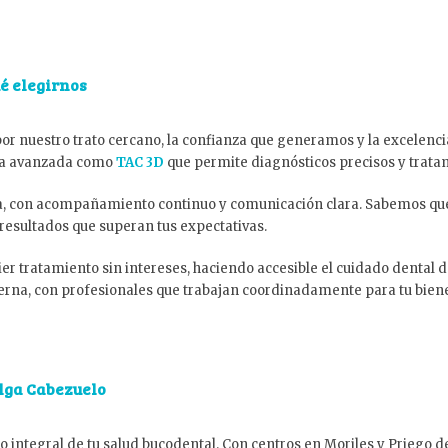
é elegirnos
r nuestro trato cercano, la confianza que generamos y la excelenci
gía avanzada como
TAC 3D
que permite diagnósticos precisos y trata
a, con acompañamiento continuo y comunicación clara. Sabemos que
 resultados que superan tus expectativas.
er tratamiento sin intereses, haciendo accesible el cuidado dental
rna, con profesionales que trabajan coordinadamente para tu biene
Olga Cabezuelo
do integral de tu salud bucodental. Con centros en Moriles y Prieg