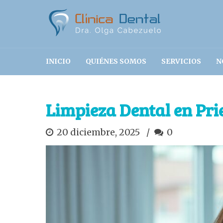
INICIO
QUIÉNES SOMOS
SERVICIOS
N
Limpieza Dental en Pr
20 diciembre, 2025
0