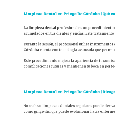
Limpieza Dental en Priego De Córdoba | Qué e
La
limpieza dental profesional
es un procedimiento re
acumulados en tus dientes y encías. Este tratamiento v
Durante la sesión, el profesional utiliza instrumentos
Córdoba
cuenta con tecnología avanzada que permite r
Este procedimiento mejora la apariencia de tu sonrisa
complicaciones futuras y mantienen tu boca en perfec
Limpieza Dental en Priego De Córdoba | Riesg
No realizar limpiezas dentales regulares puede deriv
como gingivitis, que puede evolucionar hacia enferme