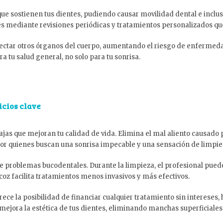
ue sostienen tus dientes, pudiendo causar movilidad dental e inclus
 mediante revisiones periódicas y tratamientos personalizados que
fectar otros órganos del cuerpo, aumentando el riesgo de enfermeda
 tu salud general, no solo para tu sonrisa.
icios clave
ajas que mejoran tu calidad de vida. Elimina el mal aliento causado 
por quienes buscan una sonrisa impecable y una sensación de limpi
 problemas bucodentales. Durante la limpieza, el profesional puede i
oz facilita tratamientos menos invasivos y más efectivos.
rece la posibilidad de financiar cualquier tratamiento sin intereses,
jora la estética de tus dientes, eliminando manchas superficiales y 