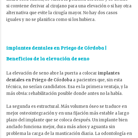
si conviene derivar al cirujano para una elevación o si hay otra
alternativa que evite la cirugía mayor. No hay dos casos
iguales y no se planifica como si los hubiera.
implantes dentales en Priego de Córdoba
|
Beneficios de la elevación de seno
La elevación de seno abre la puerta a colocar
implantes
dentales en Priego de Córdoba
a pacientes que, sin esta
técnica, no serían candidatos. Esa es la primera ventaja, y la
más obvia: rehabilitación posible donde antes no la había.
La segunda es estructural. Más volumen óseo se traduce en
mejor osteointegración y en una fijación más estable a largo
plazo del implante que se coloca después. Un implante bien
anclado funciona mejor, dura más años y aguanta sin
problema la carga de la masticación diaria. La odontología en