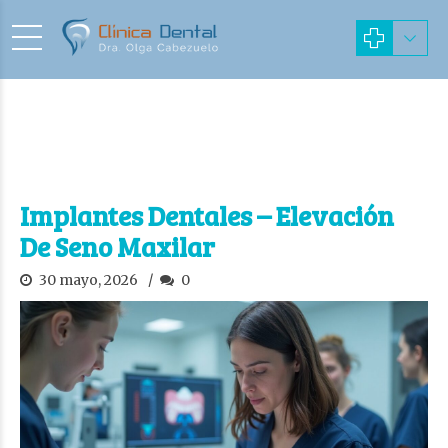
Implantes Dentales – Elevación
De Seno Maxilar
30 mayo, 2026
0