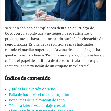
Si te han hablado de
implantes dentales en Priego de
Córdoba
y has oído que «no tienes hueso suficiente»,
probablemente hayan mencionado también la
elevación de
seno maxilar
. Es una de las soluciones más habituales
cuando el maxilar superior, en la zona de las muelas, se ha
quedado corto de hueso. Te contamos qué es, cómo se hace y
cuál es el papel de la clínica dental en un tratamiento que
requiere la intervención de un cirujano maxilofacial.
Índice de contenido
¿Qué es la elevación de seno?
Falta de hueso en el maxilar superior
Beneficios de la elevación de seno
Técnica lateral vs abordaje crestal