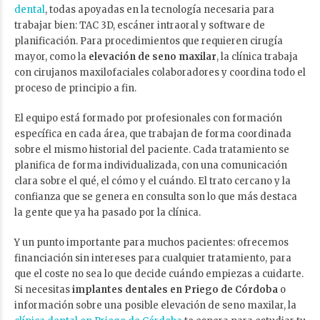
dental
, todas apoyadas en la tecnología necesaria para
trabajar bien: TAC 3D, escáner intraoral y software de
planificación. Para procedimientos que requieren cirugía
mayor, como la
elevación de seno maxilar
, la clínica trabaja
con cirujanos maxilofaciales colaboradores y coordina todo el
proceso de principio a fin.
El equipo está formado por profesionales con formación
específica en cada área, que trabajan de forma coordinada
sobre el mismo historial del paciente. Cada tratamiento se
planifica de forma individualizada, con una comunicación
clara sobre el qué, el cómo y el cuándo. El trato cercano y la
confianza que se genera en consulta son lo que más destaca
la gente que ya ha pasado por la clínica.
Y un punto importante para muchos pacientes: ofrecemos
financiación sin intereses para cualquier tratamiento, para
que el coste no sea lo que decide cuándo empiezas a cuidarte.
Si necesitas
implantes dentales en Priego de Córdoba
o
información sobre una posible elevación de seno maxilar, la