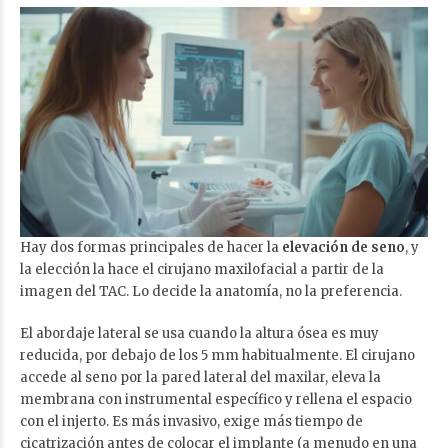
Hay dos formas principales de hacer la
elevación de seno
, y
la elección la hace el cirujano maxilofacial a partir de la
imagen del TAC. Lo decide la anatomía, no la preferencia.
El abordaje lateral se usa cuando la altura ósea es muy
reducida, por debajo de los 5 mm habitualmente. El cirujano
accede al seno por la pared lateral del maxilar, eleva la
membrana con instrumental específico y rellena el espacio
con el injerto. Es más invasivo, exige más tiempo de
cicatrización antes de colocar el implante (a menudo en una