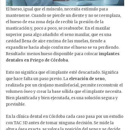
El hueso, igual que el músculo, necesita estímulo para
mantenerse. Cuando se pierde un diente y no se reemplaza,
el hueso de esa zona deja de recibir la presión de la
masticación y, poco a poco, se reabsorbe. En el maxilar
superior pasa algo añadido: el seno maxilar, que es una
cavidad llena de aire encima de las muelas, tiende a
expandirse hacia abajo conforme el hueso se va perdiendo.
Resultado: menos hueso disponible para colocar
implantes
dentales en Priego de Córdoba
.
Esto no significa que el implante esté descartado. Significa
que hace falta un paso previo. La
elevación de seno
,
realizada por un cirujano maxilofacial, permite reconstruir el
volumen óseo y crear la base sólida que el implante necesita.
Bien planificada y bien ejecutada, es una solución segura y
previsible.
En la clínica dental en Córdoba cada caso pasa por un estudio
con TAC 3D antes de tomar ninguna decisión. Se mide la
altura ósea exacta, se valora la posición del seno y se decide