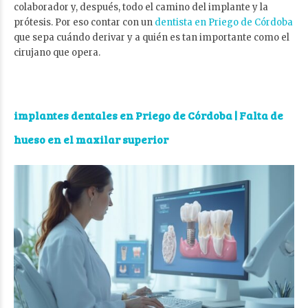
colaborador y, después, todo el camino del implante y la
prótesis. Por eso contar con un
dentista en Priego de Córdoba
que sepa cuándo derivar y a quién es tan importante como el
cirujano que opera.
implantes dentales en Priego de Córdoba
| Falta de
hueso en el maxilar superior