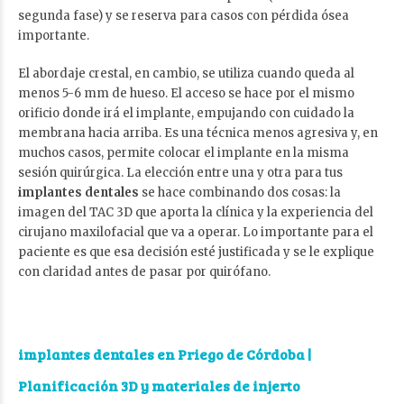
segunda fase) y se reserva para casos con pérdida ósea
importante.
El abordaje crestal, en cambio, se utiliza cuando queda al
menos 5-6 mm de hueso. El acceso se hace por el mismo
orificio donde irá el implante, empujando con cuidado la
membrana hacia arriba. Es una técnica menos agresiva y, en
muchos casos, permite colocar el implante en la misma
sesión quirúrgica. La elección entre una y otra para tus
implantes dentales
se hace combinando dos cosas: la
imagen del TAC 3D que aporta la clínica y la experiencia del
cirujano maxilofacial que va a operar. Lo importante para el
paciente es que esa decisión esté justificada y se le explique
con claridad antes de pasar por quirófano.
implantes dentales en Priego de Córdoba
|
Planificación 3D y materiales de injerto