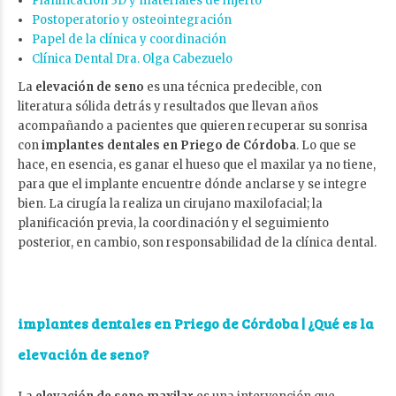
Planificación 3D y materiales de injerto
Postoperatorio y osteointegración
Papel de la clínica y coordinación
Clínica Dental Dra. Olga Cabezuelo
La
elevación de seno
es una técnica predecible, con
literatura sólida detrás y resultados que llevan años
acompañando a pacientes que quieren recuperar su sonrisa
con
implantes dentales en Priego de Córdoba
. Lo que se
hace, en esencia, es ganar el hueso que el maxilar ya no tiene,
para que el implante encuentre dónde anclarse y se integre
bien. La cirugía la realiza un cirujano maxilofacial; la
planificación previa, la coordinación y el seguimiento
posterior, en cambio, son responsabilidad de la clínica dental.
implantes dentales en Priego de Córdoba
| ¿Qué es la
elevación de seno?