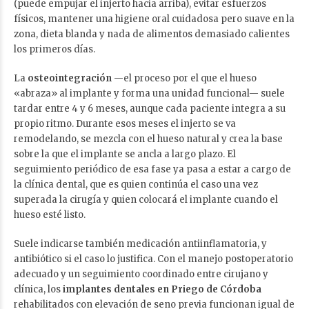
(puede empujar el injerto hacia arriba), evitar esfuerzos
físicos, mantener una higiene oral cuidadosa pero suave en la
zona, dieta blanda y nada de alimentos demasiado calientes
los primeros días.
La
osteointegración
—el proceso por el que el hueso
«abraza» al implante y forma una unidad funcional— suele
tardar entre 4 y 6 meses, aunque cada paciente integra a su
propio ritmo. Durante esos meses el injerto se va
remodelando, se mezcla con el hueso natural y crea la base
sobre la que el implante se ancla a largo plazo. El
seguimiento periódico de esa fase ya pasa a estar a cargo de
la clínica dental, que es quien continúa el caso una vez
superada la cirugía y quien colocará el implante cuando el
hueso esté listo.
Suele indicarse también medicación antiinflamatoria, y
antibiótico si el caso lo justifica. Con el manejo postoperatorio
adecuado y un seguimiento coordinado entre cirujano y
clínica, los
implantes dentales en Priego de Córdoba
rehabilitados con elevación de seno previa funcionan igual de