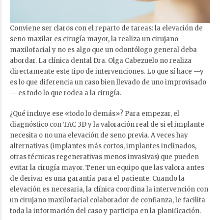
Conviene ser claros con el reparto de tareas: la elevación de
seno maxilar es cirugía mayor, la realiza un cirujano
maxilofacial y no es algo que un odontólogo general deba
abordar. La clínica dental Dra. Olga Cabezuelo no realiza
directamente este tipo de intervenciones. Lo que sí hace —y
es lo que diferencia un caso bien llevado de uno improvisado
— es todo lo que rodea a la cirugía.
¿Qué incluye ese «todo lo demás»? Para empezar, el
diagnóstico con TAC 3D y la valoración real de si el implante
necesita o no una elevación de seno previa. A veces hay
alternativas (implantes más cortos, implantes inclinados,
otras técnicas regenerativas menos invasivas) que pueden
evitar la cirugía mayor. Tener un equipo que las valora antes
de derivar es una garantía para el paciente. Cuando la
elevación es necesaria, la clínica coordina la intervención con
un cirujano maxilofacial colaborador de confianza, le facilita
toda la información del caso y participa en la planificación.