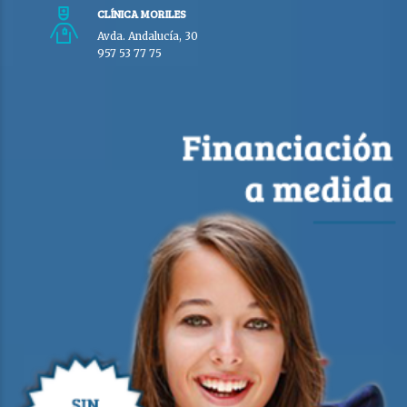
CLÍNICA MORILES
Avda. Andalucía, 30
957 53 77 75