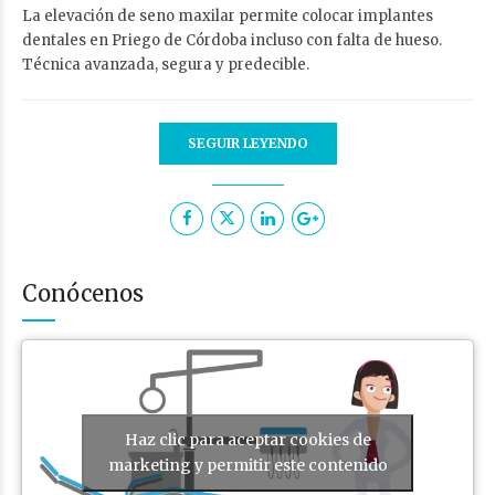
La elevación de seno maxilar permite colocar implantes
dentales en Priego de Córdoba incluso con falta de hueso.
Técnica avanzada, segura y predecible.
SEGUIR LEYENDO
Conócenos
Haz clic para aceptar cookies de
marketing y permitir este contenido