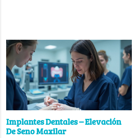
Implantes Dentales – Elevación
De Seno Maxilar