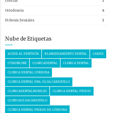
Ofertas
1
Ortodoncia
4
Prótesis Dentales
1
Nube de Etiquetas
ACUDE AL DENTISTA
BLANQUEAMIENTO DENTAL
CARIES
CITAONLINE
CLINICADENTAL
CLINICA DENTAL
CLINICA DENTAL CÓRDOBA
CLINICA DENTAL DRA. OLGA CABEZUELO
CLINICADENTALMORILES
CLINICA DENTAL PRIEGO
CLINICAOLGACABEZUELO
CLÍNICA DENTAL PRIEGO DE CÓRDOBA