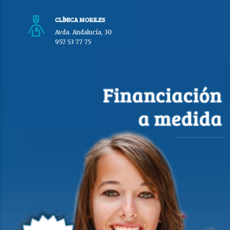
CLÍNICA MORILES
Avda. Andalucía, 30
957 53 77 75