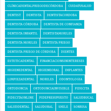
CLÍNICADENTALPRIEGODECÓRDOBA
CUIDATUSALUD
DENTIST
DENTISTA
DENTISTACORDOBA
DENTISTA CÓRDOBA
DENTISTA DE CONFIANZA
DENTISTA INFANTIL
DENTISTAMORILES
DENTISTA MORILES
DENTISTA PRIEGO
DENTISTA PRIEGO DE CÓRDOBA
DIENTES
ESTETICADENTAL
FINANCIACIONSININTERESES
HIGIENEDENTAL
HIGIENEORAL
IMPLANTES
LIMPIEZADENTAL
MORILES
ODONTOLOGIA
ORTODONCIA
ORTODONCIAINVISIBLE
PIDECITA
PIDECITAONLINE
PIDEPRESUPUESTO
SALUDBUCAL
SALUDDENTAL
SALUDORAL
SMILE
SONRISA