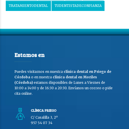
TRATAMIENTODENTAL
TUDENTISTADECONFIANZA
Estamos en
Puedes visitarnos en nuestra
clínica dental en Priego de
Córdoba
o en nuestra
clínica dental en Moriles
(Córdoba)
estamos disponibles de Lunes a Viernes de
10:00 a 14:00 y de 16:30 a 20:30. Envíanos un correo o pide
cita online.
CLÍNICA PRIEGO
C/ Casalilla 3, 2º
957 54 07 34