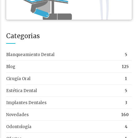
Categorias
Blanqueamiento Dental
5
Blog
125
Cirugía Oral
1
Estética Dental
5
Implantes Dentales
3
Novedades
160
Odontología
4