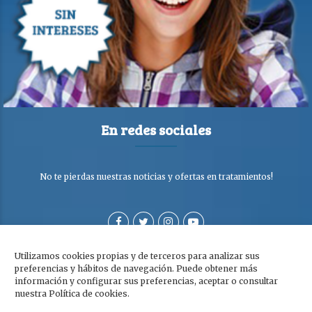
En redes sociales
No te pierdas nuestras noticias y ofertas en tratamientos!
Utilizamos cookies propias y de terceros para analizar sus
preferencias y hábitos de navegación. Puede obtener más
información y configurar sus preferencias, aceptar o consultar
nuestra Política de cookies.