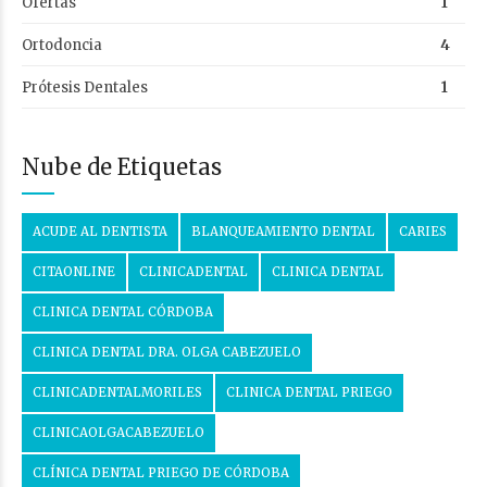
Ofertas
1
Ortodoncia
4
Prótesis Dentales
1
Nube de Etiquetas
ACUDE AL DENTISTA
BLANQUEAMIENTO DENTAL
CARIES
CITAONLINE
CLINICADENTAL
CLINICA DENTAL
CLINICA DENTAL CÓRDOBA
CLINICA DENTAL DRA. OLGA CABEZUELO
CLINICADENTALMORILES
CLINICA DENTAL PRIEGO
CLINICAOLGACABEZUELO
CLÍNICA DENTAL PRIEGO DE CÓRDOBA