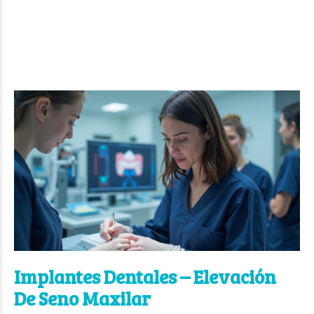
Implantes Dentales – Elevación
De Seno Maxilar