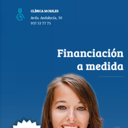
CLÍNICA MORILES
Avda. Andalucía, 30
957 53 77 75