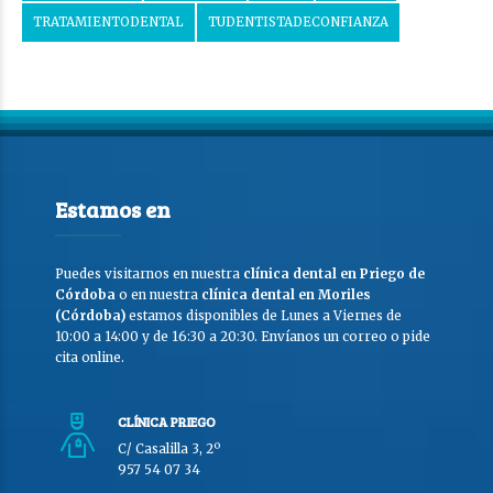
TRATAMIENTODENTAL
TUDENTISTADECONFIANZA
Estamos en
Puedes visitarnos en nuestra
clínica dental en Priego de
Córdoba
o en nuestra
clínica dental en Moriles
(Córdoba)
estamos disponibles de Lunes a Viernes de
10:00 a 14:00 y de 16:30 a 20:30. Envíanos un correo o pide
cita online.
CLÍNICA PRIEGO
C/ Casalilla 3, 2º
957 54 07 34