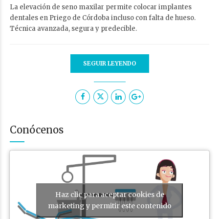
La elevación de seno maxilar permite colocar implantes
dentales en Priego de Córdoba incluso con falta de hueso.
Técnica avanzada, segura y predecible.
SEGUIR LEYENDO
Conócenos
Haz clic para aceptar cookies de
marketing y permitir este contenido