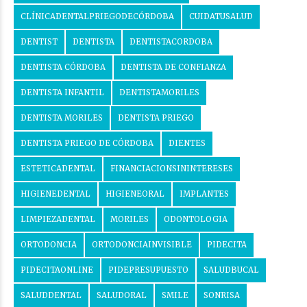
CLÍNICADENTALPRIEGODECÓRDOBA
CUIDATUSALUD
DENTIST
DENTISTA
DENTISTACORDOBA
DENTISTA CÓRDOBA
DENTISTA DE CONFIANZA
DENTISTA INFANTIL
DENTISTAMORILES
DENTISTA MORILES
DENTISTA PRIEGO
DENTISTA PRIEGO DE CÓRDOBA
DIENTES
ESTETICADENTAL
FINANCIACIONSININTERESES
HIGIENEDENTAL
HIGIENEORAL
IMPLANTES
LIMPIEZADENTAL
MORILES
ODONTOLOGIA
ORTODONCIA
ORTODONCIAINVISIBLE
PIDECITA
PIDECITAONLINE
PIDEPRESUPUESTO
SALUDBUCAL
SALUDDENTAL
SALUDORAL
SMILE
SONRISA