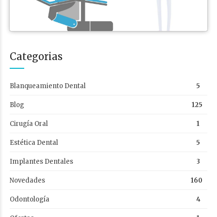
Categorias
Blanqueamiento Dental
5
Blog
125
Cirugía Oral
1
Estética Dental
5
Implantes Dentales
3
Novedades
160
Odontología
4