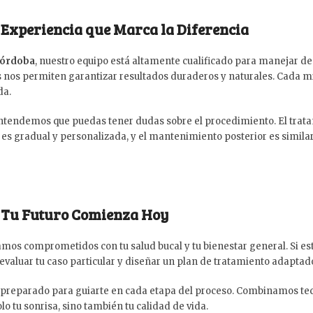
| Experiencia que Marca la Diferencia
Córdoba
, nuestro equipo está altamente cualificado para manejar de
es nos permiten garantizar resultados duraderos y naturales. Cada
da.
ntendemos que puedas tener dudas sobre el procedimiento. El tratam
 gradual y personalizada, y el mantenimiento posterior es similar 
 | Tu Futuro Comienza Hoy
tamos comprometidos con tu salud bucal y tu bienestar general. Si e
 evaluar tu caso particular y diseñar un plan de tratamiento adaptad
 preparado para guiarte en cada etapa del proceso. Combinamos te
 tu sonrisa, sino también tu calidad de vida.