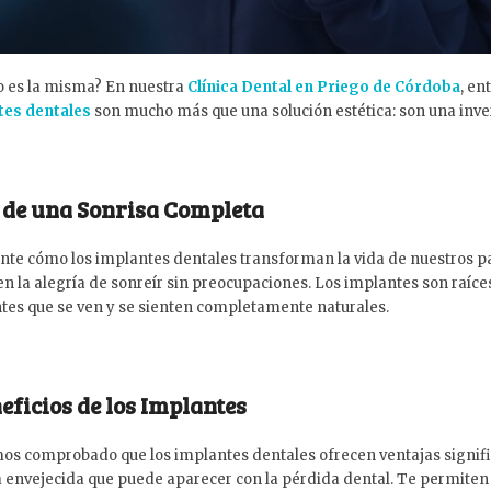
no es la misma? En nuestra
Clínica Dental en Priego de Córdoba
, en
es dentales
son mucho más que una solución estética: son una invers
r de una Sonrisa Completa
nte cómo los implantes dentales transforman la vida de nuestros p
 la alegría de sonreír sin preocupaciones. Los implantes son raíces
tes que se ven y se sienten completamente naturales.
eficios de los Implantes
mos comprobado que los implantes dentales ofrecen ventajas significa
a envejecida que puede aparecer con la pérdida dental. Te permiten