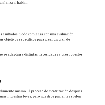
nfianza al hablar.
s resultados. Todo comienza con una evaluación
s objetivos específicos para crear un plan de
e se adaptan a distintas necesidades y presupuestos.
a
edimiento mismo. El proceso de cicatrización después
unas molestias leves, pero nuestros pacientes suelen