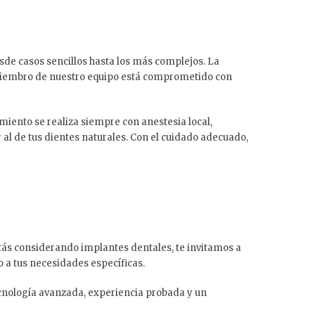
sde casos sencillos hasta los más complejos. La
 miembro de nuestro equipo está comprometido con
iento se realiza siempre con anestesia local,
al de tus dientes naturales. Con el cuidado adecuado,
stás considerando implantes dentales, te invitamos a
o a tus necesidades específicas.
cnología avanzada, experiencia probada y un