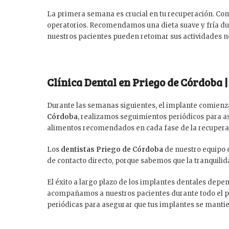
La primera semana es crucial en tu recuperación. C
operatorios. Recomendamos una dieta suave y fría dur
nuestros pacientes pueden retomar sus actividades n
Clínica Dental en Priego de Córdoba 
Durante las semanas siguientes, el implante comienza
Córdoba
, realizamos seguimientos periódicos para a
alimentos recomendados en cada fase de la recupera
Los
dentistas Priego de Córdoba
de nuestro equipo 
de contacto directo, porque sabemos que la tranquili
El éxito a largo plazo de los implantes dentales dep
acompañamos a nuestros pacientes durante todo el pr
periódicas para asegurar que tus implantes se manti