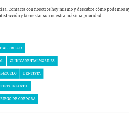
nrisa. Contacta con nosotros hoy mismo y descubre cómo podemos ay
satisfacción y bienestar son nuestra máxima prioridad.
NTAL PRIEGO
AL
CLINICADENTALMORILES
ABEZUELO
DENTISTA
TISTA INFANTIL
PRIEGO DE CÓRDOBA