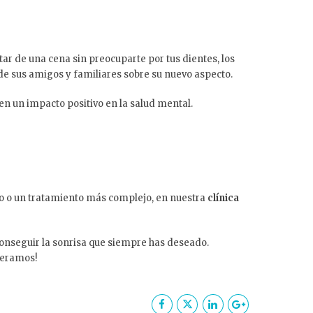
ar de una cena sin preocuparte por tus dientes, los
 de sus amigos y familiares sobre su nuevo aspecto.
en un impacto positivo en la salud mental.
nto o un tratamiento más complejo, en nuestra
clínica
onseguir la sonrisa que siempre has deseado.
peramos!