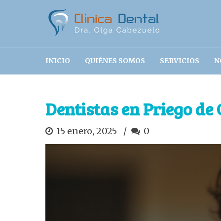
INICIO
QUIÉNES SOMOS
SERVICIOS
N
Dentistas en Priego de
15 enero, 2025
0