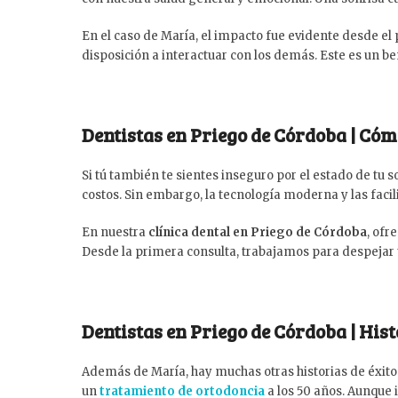
En el caso de María, el impacto fue evidente desde el p
disposición a interactuar con los demás. Este es un 
Dentistas en Priego de Córdoba | Cóm
Si tú también te sientes inseguro por el estado de tu s
costos. Sin embargo, la tecnología moderna y las fac
En nuestra
clínica dental en Priego de Córdoba
, ofr
Desde la primera consulta, trabajamos para despejar t
Dentistas en Priego de Córdoba | His
Además de María, hay muchas otras historias de éxito
un
tratamiento de ortodoncia
a los 50 años. Aunque 