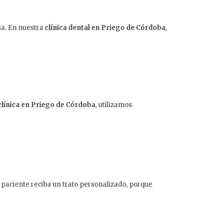
sa. En nuestra
clínica dental en Priego de Córdoba
,
clínica en Priego de Córdoba
, utilizamos
paciente reciba un trato personalizado, porque