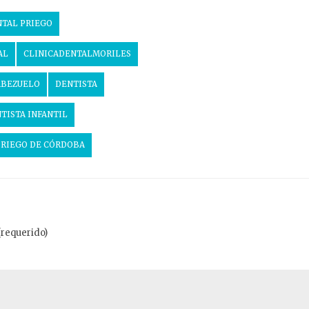
NTAL PRIEGO
AL
CLINICADENTALMORILES
ABEZUELO
DENTISTA
TISTA INFANTIL
PRIEGO DE CÓRDOBA
(requerido)