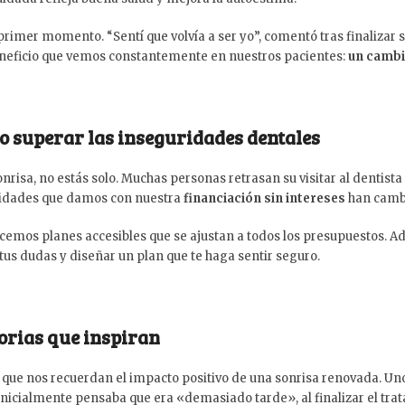
rimer momento. “Sentí que volvía a ser yo”, comentó tras finalizar su
beneficio que vemos constantemente en nuestros pacientes:
un cambi
o superar las inseguridades dentales
onrisa, no estás solo. Muchas personas retrasan su visitar al dentista 
ilidades que damos con nuestra
financiación sin intereses
han cambi
ecemos planes accesibles que se ajustan a todos los presupuestos. A
us dudas y diseñar un plan que te haga sentir seguro.
torias que inspiran
 que nos recuerdan el impacto positivo de una sonrisa renovada. Uno
inicialmente pensaba que era «demasiado tarde», al finalizar el tra