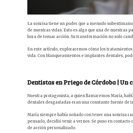
La sonrisa tiene un poder que a menudo subestimamos
de nuestras vidas. Esto es algo que una de nuestras 
hora de tomar acción. Su transformación no solo cambi
En este artículo, exploraremos cómo los tratamientos
vida. Con blanqueamientos e implantes dentales, pode
Dentistas en Priego de Córdoba | Un c
Nuestra protagonista, a quien llamaremos María, habí
dentales desgastadas eran una constante fuente de in
María siempre había soñado con tener una sonrisa radi
pensarlo, decidió venir a vernos. Se puso en contacto
de acción personalizado.