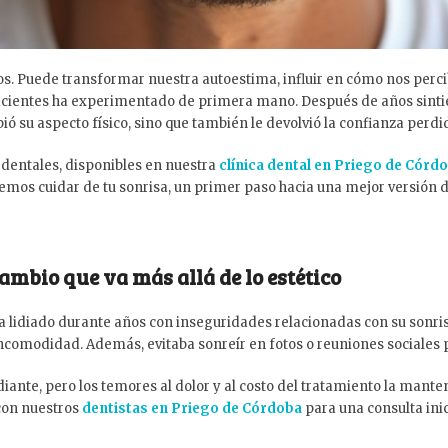
. Puede transformar nuestra autoestima, influir en cómo nos perci
pacientes ha experimentado de primera mano. Después de años sintié
ó su aspecto físico, sino que también le devolvió la confianza perdi
 dentales, disponibles en nuestra
clínica dental en Priego de Córd
mos cuidar de tu sonrisa, un primer paso hacia una mejor versión de
ambio que va más allá de lo estético
a lidiado durante años con inseguridades relacionadas con su sonri
comodidad. Además, evitaba sonreír en fotos o reuniones sociales p
ante, pero los temores al dolor y al costo del tratamiento la mante
 con nuestros
dentistas en Priego de Córdoba
para una consulta ini