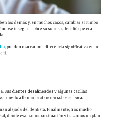
ben los demás y, en muchos casos, cambiar el rumbo
ndose insegura sobre su sonrisa, decidió que era
da.
oba
, pueden marcar una diferencia significativa en tu
 ti.
sa. Sus
dientes desalineados
y algunas carillas
or miedo a llamar la atención sobre su boca.
nían alejada del dentista. Finalmente, tras mucho
cial, donde evaluamos su situación y trazamos un plan