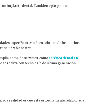
con un implante dental. También optó por un
idades específicas. María es solo uno de los muchos
tu salud y bienestar.
amplia gama de servicios, como
estética dental en
o se realiza con tecnología de última generación,
pero la realidad es que está estrechamente relacionada