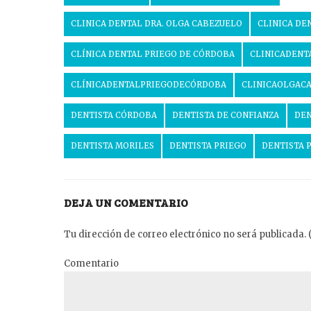
CLINICA DENTAL DRA. OLGA CABEZUELO
CLINICA DE
CLÍNICA DENTAL PRIEGO DE CÓRDOBA
CLINICADENT
CLÍNICADENTALPRIEGODECÓRDOBA
CLINICAOLGAC
DENTISTA CÓRDOBA
DENTISTA DE CONFIANZA
DEN
DENTISTA MORILES
DENTISTA PRIEGO
DENTISTA 
DEJA UN COMENTARIO
Tu dirección de correo electrónico no será publicada. 
Comentario