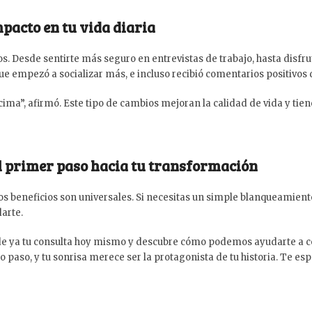
mpacto en tu vida diaria
 Desde sentirte más seguro en entrevistas de trabajo, hasta disfrut
que empezó a socializar más, e incluso recibió comentarios positivos
ma”, afirmó. Este tipo de cambios mejoran la calidad de vida y tien
el primer paso hacia tu transformación
 los beneficios son universales. Si necesitas un simple blanqueamie
arte.
ide ya tu consulta hoy mismo y descubre cómo podemos ayudarte a c
aso, y tu sonrisa merece ser la protagonista de tu historia. Te es