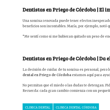
Dentistas en Priego de Córdoba | El i
Una sonrisa renovada puede tener efectos inesperados.
beneficios son incontables. María, por ejemplo, notó 
“Me sentí como si me hubieran quitado un peso de enci
Dentistas en Priego de Córdoba | Da 
La decisión de cuidar de tu sonrisa es personal, pero
dental en Priego de Córdoba
estamos aquí para ayud
No permitas que el miedo o las dudas te detengan. P
Recuerda: cada gran cambio comienza con un pequeño p
CLINICA DENTAL
CLINICA DENTAL CÓRDOBA