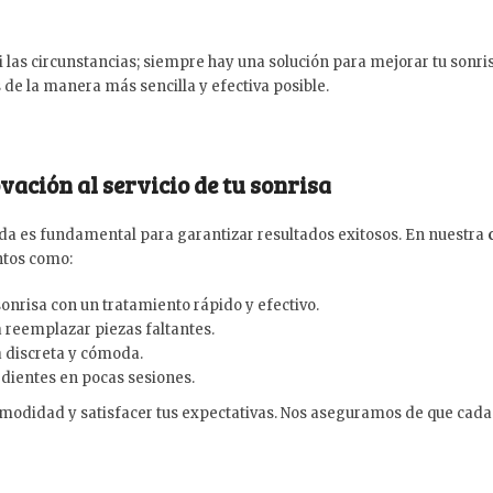
las circunstancias; siempre hay una solución para mejorar tu sonri
de la manera más sencilla y efectiva posible.
vación al servicio de tu sonrisa
da es fundamental para garantizar resultados exitosos. En nuestra
ntos como:
 sonrisa con un tratamiento rápido y efectivo.
reemplazar piezas faltantes.
 discreta y cómoda.
 dientes en pocas sesiones.
modidad y satisfacer tus expectativas. Nos aseguramos de que cada 