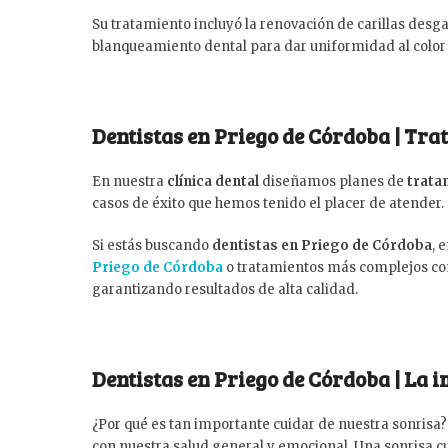
Su tratamiento incluyó la renovación de carillas desg
blanqueamiento dental para dar uniformidad al color 
Dentistas en Priego de Córdoba | Tr
En nuestra
clínica dental
diseñamos planes de
trata
casos de éxito que hemos tenido el placer de atender. S
Si estás buscando
dentistas en Priego de Córdoba
, 
Priego de Córdoba
o tratamientos más complejos 
garantizando resultados de alta calidad.
Dentistas en Priego de Córdoba | La 
¿Por qué es tan importante cuidar de nuestra sonrisa?
con nuestra salud general y emocional. Una sonrisa cu