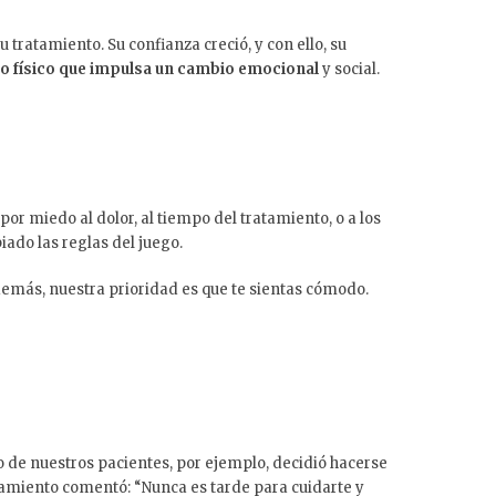
 tratamiento. Su confianza creció, y con ello, su
o físico que impulsa un cambio emocional
y social.
por miedo al dolor, al tiempo del tratamiento, o a los
ado las reglas del juego.
demás, nuestra prioridad es que te sientas cómodo.
 de nuestros pacientes, por ejemplo, decidió hacerse
tamiento comentó: “Nunca es tarde para cuidarte y