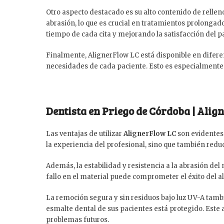
Otro aspecto destacado es su alto contenido de rellen
abrasión, lo que es crucial en tratamientos prolongad
tiempo de cada cita y mejorando la satisfacción del p
Finalmente, AlignerFlow LC está disponible en diferen
necesidades de cada paciente. Esto es especialmente
Dentista en Priego de Córdoba | Alig
Las ventajas de utilizar
AlignerFlow LC
son evidentes.
la experiencia del profesional, sino que también redu
Además, la estabilidad y resistencia a la abrasión de
fallo en el material puede comprometer el éxito del ali
La remoción segura y sin residuos bajo luz UV-A tambi
esmalte dental de sus pacientes está protegido. Este
problemas futuros.