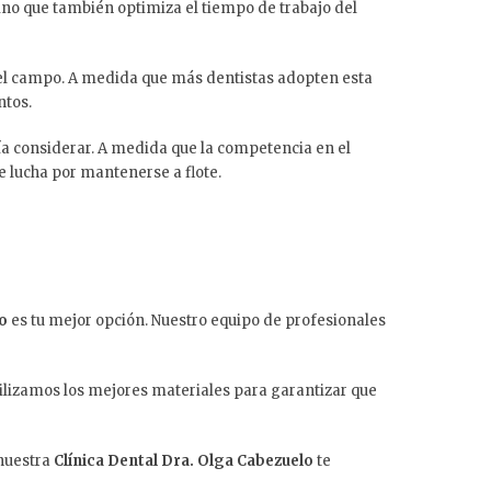
sino que también optimiza el tiempo de trabajo del
 el campo. A medida que más dentistas adopten esta
ntos.
ía considerar. A medida que la competencia en el
e lucha por mantenerse a flote.
lo
es tu mejor opción. Nuestro equipo de profesionales
Utilizamos los mejores materiales para garantizar que
 nuestra
Clínica Dental Dra. Olga Cabezuelo
te