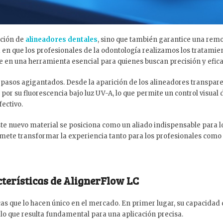
ación de
alineadores dentales
, sino que también garantice una remoc
 en que los profesionales de la odontología realizamos los tratamie
e en una herramienta esencial para quienes buscan precisión y eficac
 pasos agigantados. Desde la aparición de los alineadores transparen
por su fluorescencia bajo luz UV-A, lo que permite un control visual
ectivo.
e nuevo material se posiciona como un aliado indispensable para los 
omete transformar la experiencia tanto para los profesionales como 
cterísticas de
AlignerFlow LC
cas que lo hacen único en el mercado. En primer lugar, su capacidad 
, lo que resulta fundamental para una aplicación precisa.