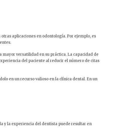
otras aplicaciones en odontología. Por ejemplo, es
ientes.
a mayor versatilidad en su práctica. La capacidad de
 experiencia del paciente al reducir el número de citas
olo en un recurso valioso en la clínica dental. En un
 y la experiencia del dentista puede resultar en