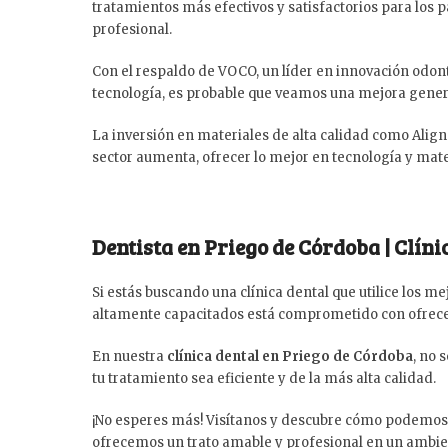
tratamientos más efectivos y satisfactorios para los p
profesional.
Con el respaldo de VOCO, un líder en innovación odo
tecnología, es probable que veamos una mejora general
La inversión en materiales de alta calidad como Align
sector aumenta, ofrecer lo mejor en tecnología y mate
Dentista en Priego de Córdoba | Clíni
Si estás buscando una clínica dental que utilice los me
altamente capacitados está comprometido con ofrecer
En nuestra
clínica dental en Priego de Córdoba
, no 
tu tratamiento sea eficiente y de la más alta calidad.
¡No esperes más! Visítanos y descubre cómo podemos a
ofrecemos un trato amable y profesional en un ambi