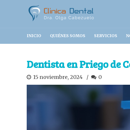
INICIO
QUIÉNES SOMOS
SERVICIOS
N
Dentista en Priego de C
15 noviembre, 2024
0