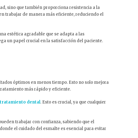
dad, sino que también proporciona resistencia a la
den trabajar de manera más eficiente, reduciendo el
na estética agradable que se adapta a las
ega un papel crucial en la satisfacción del paciente.
esultados óptimos en menos tiempo. Esto no solo mejora
tratamiento más rápido y eficiente.
tratamiento dental
. Esto es crucial, ya que cualquier
 pueden trabajar con confianza, sabiendo que el
onde el cuidado del esmalte es esencial para evitar