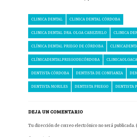
CLINICA DENTAL
CLINICA DENTAL CÓRDOBA
CLINICA DENTAL DRA. OLGA CABEZUELO
CLINICA DE
CLÍNICA DENTAL PRIEGO DE CÓRDOBA
CLINICADENT
CLÍNICADENTALPRIEGODECÓRDOBA
CLINICAOLGAC
DENTISTA CÓRDOBA
DENTISTA DE CONFIANZA
DEN
DENTISTA MORILES
DENTISTA PRIEGO
DENTISTA 
DEJA UN COMENTARIO
Tu dirección de correo electrónico no será publicada. 