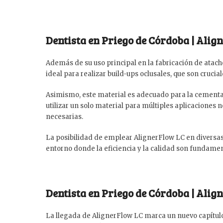
Dentista en Priego de Córdoba | Alig
Además de su uso principal en la fabricación de atac
ideal para realizar build-ups oclusales, que son crucia
Asimismo, este material es adecuado para la cementaci
utilizar un solo material para múltiples aplicaciones n
necesarias.
La posibilidad de emplear AlignerFlow LC en diversas s
entorno donde la eficiencia y la calidad son fundamen
Dentista en Priego de Córdoba | Ali
La llegada de AlignerFlow LC marca un nuevo capítulo