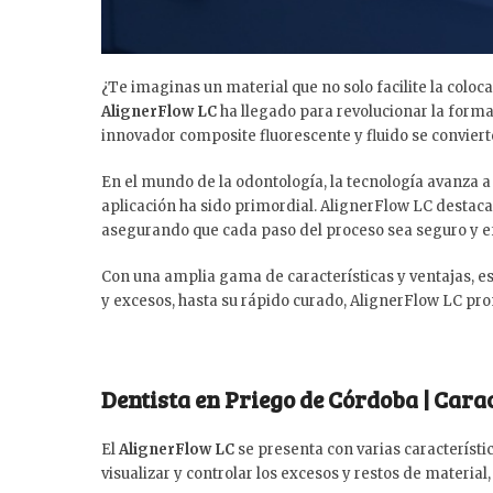
¿Te imaginas un material que no solo facilite la coloc
AlignerFlow LC
ha llegado para revolucionar la forma
innovador composite fluorescente y fluido se conviert
En el mundo de la odontología, la tecnología avanza a
aplicación ha sido primordial. AlignerFlow LC destaca 
asegurando que cada paso del proceso sea seguro y ef
Con una amplia gama de características y ventajas, est
y excesos, hasta su rápido curado, AlignerFlow LC pr
Dentista en Priego de Córdoba | Cara
El
AlignerFlow LC
se presenta con varias característi
visualizar y controlar los excesos y restos de material