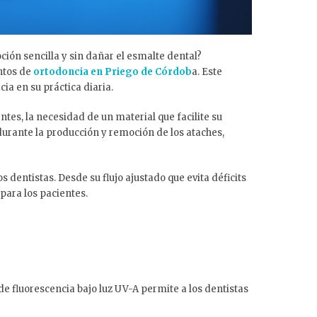
ión sencilla y sin dañar el esmalte dental?
ntos de
ortodoncia en Priego de Córdob
a. Este
ia en su práctica diaria.
tes, la necesidad de un material que facilite su
 durante la producción y remoción de los ataches,
dentistas. Desde su flujo ajustado que evita déficits
para los pacientes.
de fluorescencia bajo luz UV-A permite a los dentistas