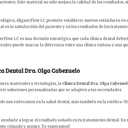
acientes. Este material no solo mejora la calidad de los resultados, 
ntológica, AlignerFlow LC promete establecer nuevos estándares en
 en la satisfacción del paciente y en los resultados de los tratamie
erFlow LC es una decisión estratégica que cada clínica dental deber
riales puede marcar la diferencia entre una clínica exitosa y una qu
ca Dental Dra. Olga Cabezuelo
jores materiales y tecnologías, la
Clínica Dental Dra. Olga Cabezue
te soluciones personalizadas que se adapten a tus necesidades.
solo nos enfocamos en la salud dental, sino también en la estética. 
yudarte a lograr el resultado soñado en tu tratamiento dental. En
ente cómodo y seguro. Te esperamos!