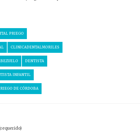
NTAL PRIEGO
AL
CLINICADENTALMORILES
ABEZUELO
DENTISTA
TISTA INFANTIL
PRIEGO DE CÓRDOBA
(requerido)