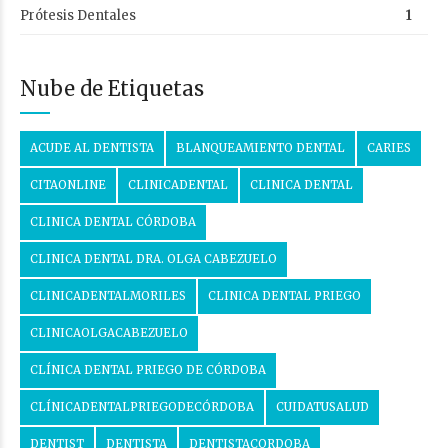
Prótesis Dentales
1
Nube de Etiquetas
ACUDE AL DENTISTA
BLANQUEAMIENTO DENTAL
CARIES
CITAONLINE
CLINICADENTAL
CLINICA DENTAL
CLINICA DENTAL CÓRDOBA
CLINICA DENTAL DRA. OLGA CABEZUELO
CLINICADENTALMORILES
CLINICA DENTAL PRIEGO
CLINICAOLGACABEZUELO
CLÍNICA DENTAL PRIEGO DE CÓRDOBA
CLÍNICADENTALPRIEGODECÓRDOBA
CUIDATUSALUD
DENTIST
DENTISTA
DENTISTACORDOBA