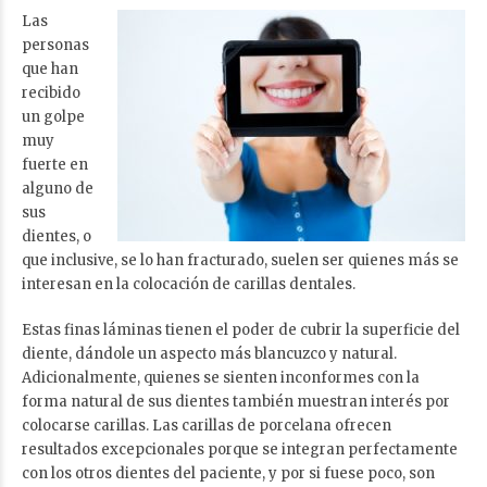
Las
personas
que han
recibido
un golpe
muy
fuerte en
alguno de
sus
dientes, o
que inclusive, se lo han fracturado, suelen ser quienes más se
interesan en la colocación de carillas dentales.
Estas finas láminas tienen el poder de cubrir la superficie del
diente, dándole un aspecto más blancuzco y natural.
Adicionalmente, quienes se sienten inconformes con la
forma natural de sus dientes también muestran interés por
colocarse carillas. Las carillas de porcelana ofrecen
resultados excepcionales porque se integran perfectamente
con los otros dientes del paciente, y por si fuese poco, son