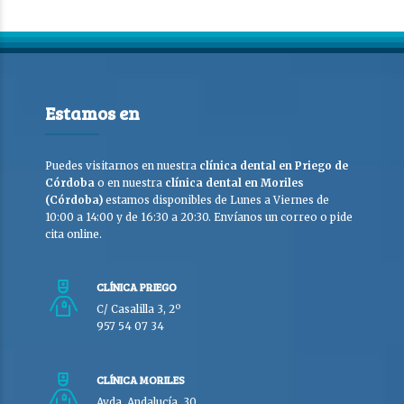
Estamos en
Puedes visitarnos en nuestra
clínica dental en Priego de
Córdoba
o en nuestra
clínica dental en Moriles
(Córdoba)
estamos disponibles de Lunes a Viernes de
10:00 a 14:00 y de 16:30 a 20:30. Envíanos un correo o pide
cita online.
CLÍNICA PRIEGO
C/ Casalilla 3, 2º
957 54 07 34
CLÍNICA MORILES
Avda. Andalucía, 30