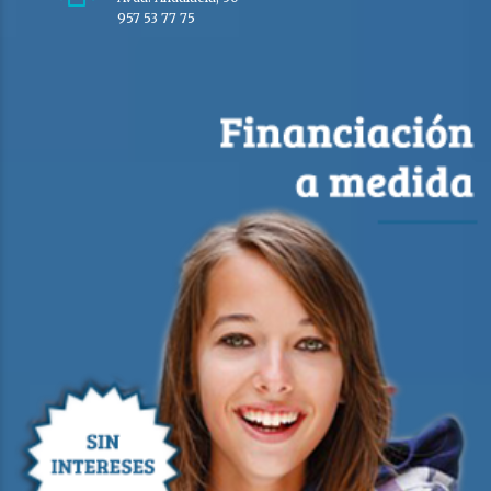
957 53 77 75