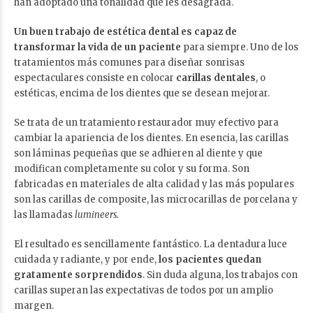
han adoptado una tonalidad que les desagrada.
Un buen trabajo de estética dental es capaz de
transformar la vida de un paciente
para siempre. Uno de los
tratamientos más comunes para diseñar sonrisas
espectaculares consiste en colocar
carillas dentales
, o
estéticas, encima de los dientes que se desean mejorar.
Se trata de un tratamiento restaurador muy efectivo para
cambiar la apariencia de los dientes. En esencia, las carillas
son láminas pequeñas que se adhieren al diente y que
modifican completamente su color y su forma. Son
fabricadas en materiales de alta calidad y las más populares
son las carillas de composite, las microcarillas de porcelana y
las llamadas
lumineers.
El resultado es sencillamente fantástico. La dentadura luce
cuidada y radiante, y por ende,
los pacientes quedan
gratamente sorprendidos
. Sin duda alguna, los trabajos con
carillas superan las expectativas de todos por un amplio
margen.