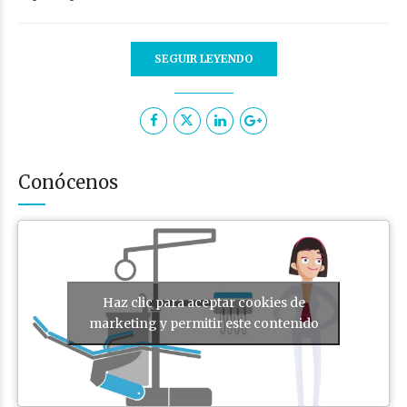
SEGUIR LEYENDO
Conócenos
Haz clic para aceptar cookies de
marketing y permitir este contenido