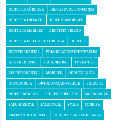
DENTISTA CÓRDOBA
DENTISTA DE CONFIANZA
DENTISTA INFANTIL
DENTISTAMORILES
DENTISTA MORILES
DENTISTA PRIEGO
DENTISTA PRIEGO DE CÓRDOBA
DIENTES
ESTETICADENTAL
FINANCIACIONSININTERESES
HIGIENEDENTAL
HIGIENEORAL
IMPLANTES
LIMPIEZADENTAL
MORILES
ODONTOLOGIA
ORTODONCIA
ORTODONCIAINVISIBLE
PIDECITA
PIDECITAONLINE
PIDEPRESUPUESTO
SALUDBUCAL
SALUDDENTAL
SALUDORAL
SMILE
SONRISA
TRATAMIENTODENTAL
TUDENTISTADECONFIANZA