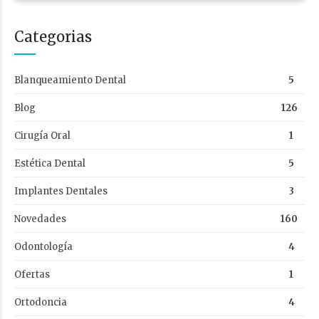
Categorias
Blanqueamiento Dental
5
Blog
126
Cirugía Oral
1
Estética Dental
5
Implantes Dentales
3
Novedades
160
Odontología
4
Ofertas
1
Ortodoncia
4