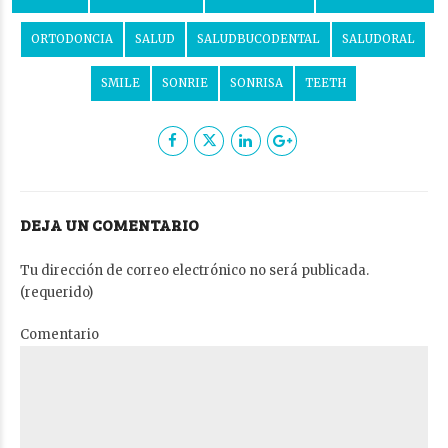
ORTODONCIA
SALUD
SALUDBUCODENTAL
SALUDORAL
SMILE
SONRIE
SONRISA
TEETH
DEJA UN COMENTARIO
Tu dirección de correo electrónico no será publicada.
(requerido)
Comentario