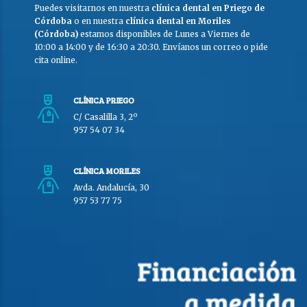
Puedes visitarnos en nuestra
clínica dental en Priego de
Córdoba
o en nuestra
clínica dental en Moriles
(Córdoba)
estamos disponibles de Lunes a Viernes de
10:00 a 14:00 y de 16:30 a 20:30. Envíanos un correo o pide
cita online.
CLÍNICA PRIEGO
C/ Casalilla 3, 2º
957 54 07 34
CLÍNICA MORILES
Avda. Andalucía, 30
957 53 77 75