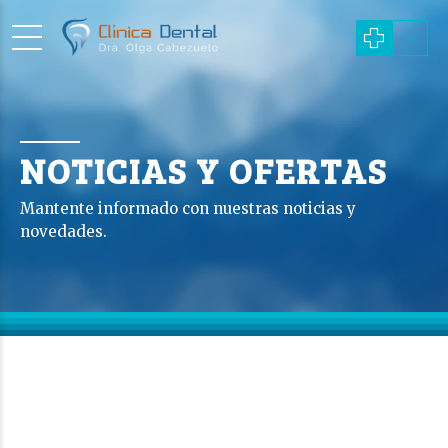
NOTICIAS Y OFERTAS
Mantente informado con nuestras noticias y
novedades.