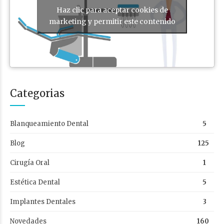
Haz clic para aceptar cookies de
marketing y permitir este contenido
Categorias
Blanqueamiento Dental
5
Blog
125
Cirugía Oral
1
Estética Dental
5
Implantes Dentales
3
Novedades
160