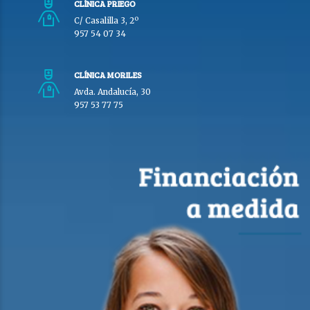
CLÍNICA PRIEGO
C/ Casalilla 3, 2º
957 54 07 34
CLÍNICA MORILES
Avda. Andalucía, 30
957 53 77 75