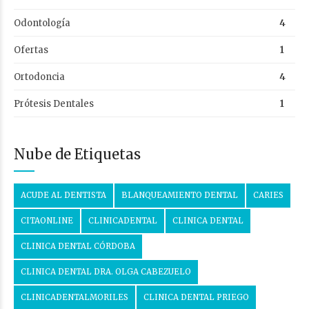
Odontología
4
Ofertas
1
Ortodoncia
4
Prótesis Dentales
1
Nube de Etiquetas
ACUDE AL DENTISTA
BLANQUEAMIENTO DENTAL
CARIES
CITAONLINE
CLINICADENTAL
CLINICA DENTAL
CLINICA DENTAL CÓRDOBA
CLINICA DENTAL DRA. OLGA CABEZUELO
CLINICADENTALMORILES
CLINICA DENTAL PRIEGO