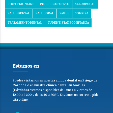
PIDECITAONLINE
PIDEPRESUPUESTO
SALUDBUCAL
SALUDDENTAL
SALUDORAL
SMILE
SONRISA
TRATAMIENTODENTAL
TUDENTISTADECONFIANZA
Estamos en
Puedes visitarnos en nuestra
clínica dental en Priego de
Córdoba
o en nuestra
clínica dental en Moriles
(Córdoba)
estamos disponibles de Lunes a Viernes de
10:00 a 14:00 y de 16:30 a 20:30. Envíanos un correo o pide
cita online.