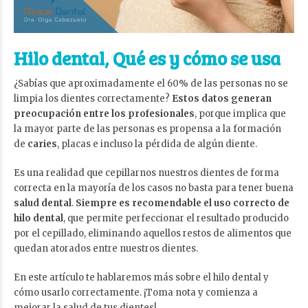
Hilo dental, Qué es y cómo se usa
¿Sabías que aproximadamente el 60% de las personas no se
limpia los dientes correctamente?
Estos datos generan
preocupación entre los profesionales
, porque implica que
la mayor parte de las personas es propensa a la formación
de
caries
, placas e incluso la pérdida de algún diente.
Es una realidad que cepillarnos nuestros dientes de forma
correcta en la mayoría de los casos no basta para tener buena
salud dental
.
Siempre es recomendable el uso correcto de
hilo dental
, que permite perfeccionar el resultado producido
por el cepillado, eliminando aquellos restos de alimentos que
quedan atorados entre nuestros dientes.
En este artículo te hablaremos más sobre el hilo dental y
cómo usarlo correctamente. ¡Toma nota y comienza a
mejorar la salud de tus dientes!