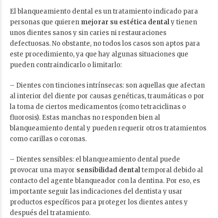
El blanqueamiento dental es un tratamiento indicado para
personas que quieren
mejorar su
estética dental
y tienen
unos dientes sanos y sin caries ni restauraciones
defectuosas. No obstante, no todos los casos son aptos para
este procedimiento, ya que hay algunas situaciones que
pueden contraindicarlo o limitarlo:
– Dientes con tinciones intrínsecas: son aquellas que afectan
al interior del diente por causas genéticas, traumáticas o por
la toma de ciertos medicamentos (como tetraciclinas o
fluorosis). Estas manchas no responden bien al
blanqueamiento dental y pueden requerir otros tratamientos
como carillas o coronas.
– Dientes sensibles: el blanqueamiento dental puede
provocar una mayor
sensibilidad dental
temporal debido al
contacto del agente blanqueador con la dentina. Por eso, es
importante seguir las indicaciones del dentista y usar
productos específicos para proteger los dientes antes y
después del tratamiento.