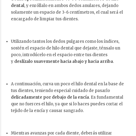
dental
, y enróllalo en ambos dedos anulares, dejando
solamente un espacio de 3-6 centímetros, el cual será el
encargado de limpiar tus dientes.
Utilizando tantos los dedos pulgares como los índices,
sostén el espacio de hilo dental que dejaste, ténsalo un
poco, introdúcelo en el espacio entre tus dientes
y
deslízalo suavemente hacia abajo y hacia arriba
.
A continuación, curva un poco el hilo dental en la base de
tus dientes, teniendo especial cuidado de pasarlo
delicadamente por debajo de la encía
. Es fundamental
que no fuerces el hilo, ya que si lo haces puedes cortar el
tejido de la encía y causar sangrado.
Mientras avanzas por cada diente, deberás utilizar