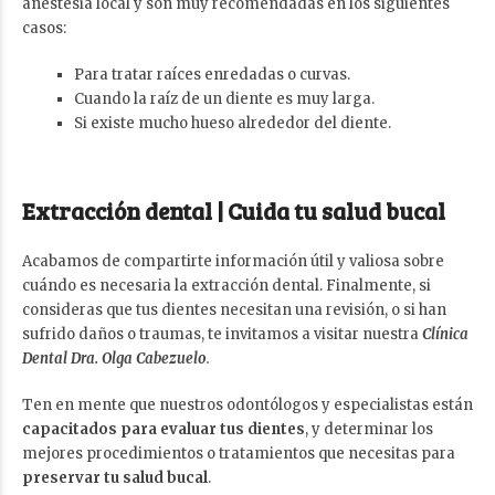
anestesia local y son muy recomendadas en los siguientes
casos:
Para tratar raíces enredadas o curvas.
Cuando la raíz de un diente es muy larga.
Si existe mucho hueso alrededor del diente.
Extracción dental |
Cuida tu salud bucal
Acabamos de compartirte información útil y valiosa sobre
cuándo es necesaria la extracción dental. Finalmente, si
consideras que tus dientes necesitan una revisión, o si han
sufrido daños o traumas, te invitamos a visitar nuestra
Clínica
Dental Dra. Olga Cabezuelo
.
Ten en mente que nuestros odontólogos y especialistas están
capacitados para evaluar tus dientes
, y determinar los
mejores procedimientos o tratamientos que necesitas para
preservar tu salud bucal
.