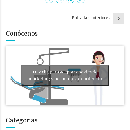
Entradas anteriores
Conócenos
Haz clic para aceptar cookies de
marketing y permitir este contenido
Categorias