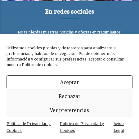
En redes sociales
No te pierdas nuestras noticias y ofertas en tratamientos!
Utilizamos cookies propias y de terceros para analizar sus
preferencias y hábitos de navegación. Puede obtener más
información y configurar sus preferencias, aceptar o consultar
nuestra Política de cookies.
Aceptar
Rechazar
Ver preferencias
Copyright © Clínica Dra. Olga Cabezuelo 2026. Todos los derechos
reservados. |
Aviso legal
|
Política de privacidad y cookies
Política de Privacidad y
Política de Privacidad y
Aviso
Cookies
Cookies
Legal