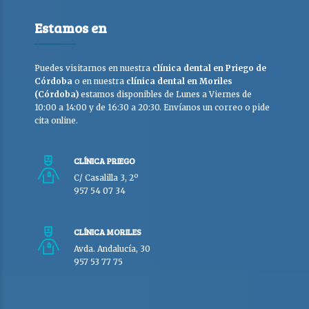
Estamos en
Puedes visitarnos en nuestra
clínica dental en Priego de
Córdoba
o en nuestra
clínica dental en Moriles
(Córdoba)
estamos disponibles de Lunes a Viernes de
10:00 a 14:00 y de 16:30 a 20:30. Envíanos un correo o pide
cita online.
CLÍNICA PRIEGO
C/ Casalilla 3, 2º
957 54 07 34
CLÍNICA MORILES
Avda. Andalucía, 30
957 53 77 75