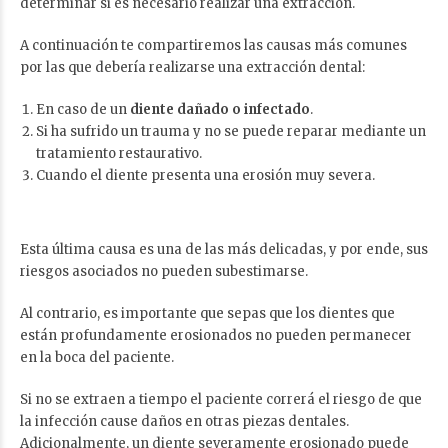
determinar si es necesario realizar una extracción.
A continuación te compartiremos las causas más comunes
por las que debería realizarse una extracción dental:
En caso de un
diente dañado o infectado
.
Si ha sufrido un trauma y no se puede reparar mediante un
tratamiento restaurativo.
Cuando el diente presenta una erosión muy severa.
Esta última causa es una de las más delicadas, y por ende, sus
riesgos asociados no pueden subestimarse.
Al contrario, es importante que sepas que los dientes que
están profundamente erosionados no pueden permanecer
en la boca del paciente.
Si no se extraen a tiempo el paciente correrá el riesgo de que
la infección cause daños en otras piezas dentales.
Adicionalmente, un diente severamente erosionado puede