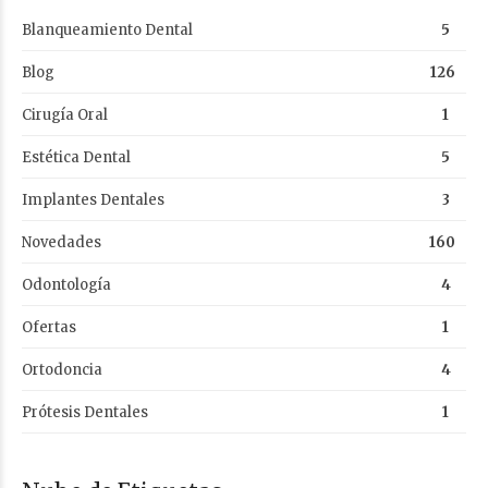
Blanqueamiento Dental
5
Blog
126
Cirugía Oral
1
Estética Dental
5
Implantes Dentales
3
Novedades
160
Odontología
4
Ofertas
1
Ortodoncia
4
Prótesis Dentales
1