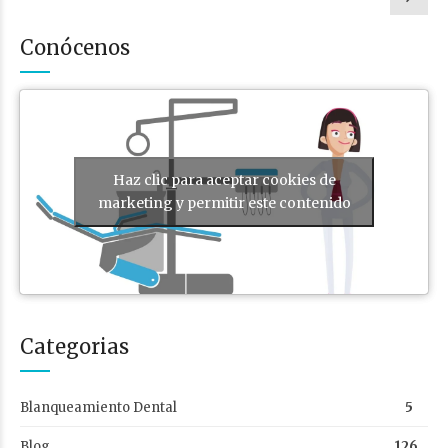
Conócenos
Haz clic para aceptar cookies de
marketing y permitir este contenido
Categorias
Blanqueamiento Dental
5
Blog
126