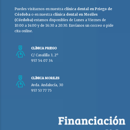
Puedes visitarnos en nuestra
clínica dental en Priego de
Córdoba
o en nuestra
clínica dental en Moriles
(Córdoba)
estamos disponibles de Lunes a Viernes de
10:00 a 14:00 y de 16:30 a 20:30. Envíanos un correo o pide
cita online.
CLÍNICA PRIEGO
C/ Casalilla 3, 2º
957 54 07 34
CLÍNICA MORILES
Avda. Andalucía, 30
957 53 77 75