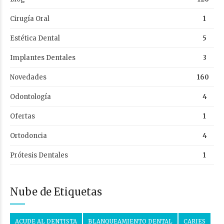
Cirugía Oral
1
Estética Dental
5
Implantes Dentales
3
Novedades
160
Odontología
4
Ofertas
1
Ortodoncia
4
Prótesis Dentales
1
Nube de Etiquetas
ACUDE AL DENTISTA
BLANQUEAMIENTO DENTAL
CARIES