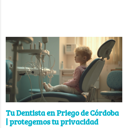
Tu Dentista en Priego de Córdoba
| protegemos tu privacidad