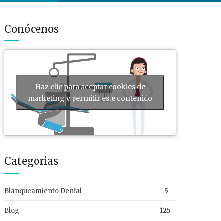
Conócenos
Haz clic para aceptar cookies de
marketing y permitir este contenido
Categorias
Blanqueamiento Dental
5
Blog
125