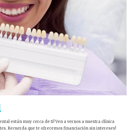
l
tal están muy cerca de ti! Ven a vernos a nuestra clínica
ntes. Recuerda que te ofrecemos financiación sin intereses!