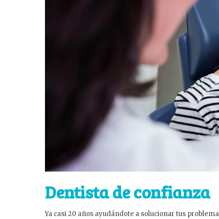
Dentista de confianza
Ya casi 20 años ayudándote a solucionar tus problema