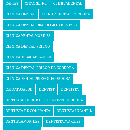
CARIES
CITAONLINE
CLINICADENTAL
CLINICA DENTAL
CLINICA DENTAL CÓRDOBA
CLINICA DENTAL DRA. OLGA CABEZUELO
CLINICADENTALMORILES
CLINICA DENTAL PRIEGO
CLINICAOLGACABEZUELO
CLÍNICA DENTAL PRIEGO DE CÓRDOBA
CLÍNICADENTALPRIEGODECÓRDOBA
CUIDATUSALUD
DENTIST
DENTISTA
DENTISTACORDOBA
DENTISTA CÓRDOBA
DENTISTA DE CONFIANZA
DENTISTA INFANTIL
DENTISTAMORILES
DENTISTA MORILES