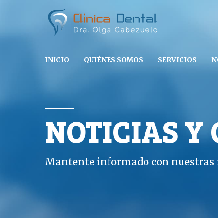
INICIO
QUIÉNES SOMOS
SERVICIOS
N
NOTICIAS Y
Mantente informado con nuestras n