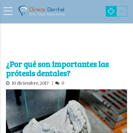
¿Por qué son importantes las
prótesis dentales?
10 diciembre, 2017
0