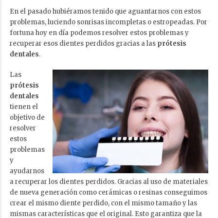
En el pasado hubiéramos tenido que aguantarnos con estos
problemas, luciendo sonrisas incompletas o estropeadas. Por
fortuna hoy en día podemos resolver estos problemas y
recuperar esos dientes perdidos gracias a las
prótesis
dentales
.
Las
prótesis
dentales
tienen el
objetivo de
resolver
estos
problemas
y
ayudarnos
a recuperar los dientes perdidos. Gracias al uso de materiales
de nueva generación como cerámicas o resinas conseguimos
crear el mismo diente perdido, con el mismo tamaño y las
mismas características que el original. Esto garantiza que la