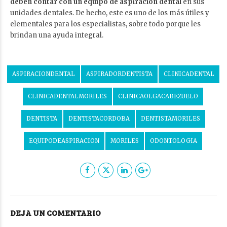
deben contar con un equipo de aspiración dental
en sus
unidades dentales. De hecho, este es uno de los más útiles y
elementales para los especialistas, sobre todo porque les
brindan una ayuda integral.
ASPIRACIONDENTAL
ASPIRADORDENTISTA
CLINICADENTAL
CLINICADENTALMORILES
CLINICAOLGACABEZUELO
DENTISTA
DENTISTACORDOBA
DENTISTAMORILES
EQUIPODEASPIRACION
MORILES
ODONTOLOGIA
DEJA UN COMENTARIO