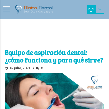
Equipo de aspiración dental:
¿cómo funciona y para qué sirve?
14 julio, 2021
0