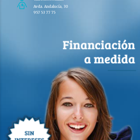
Avda. Andalucía, 30
957 53 77 75