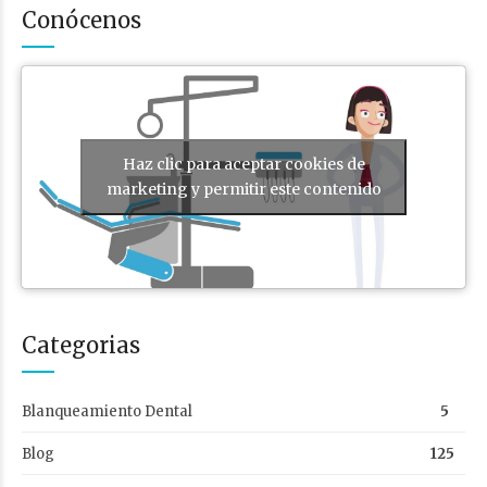
Conócenos
Haz clic para aceptar cookies de
marketing y permitir este contenido
Categorias
Blanqueamiento Dental
5
Blog
125