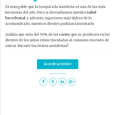
Es innegable que la temporada navideña es una de las más
hermosas del año. Pero si descuidamos nuestra
salud
bucodental
, y además, ingerimos más dulces de lo
acostumbrado, nuestros dientes podrían lamentarlo.
¿Sabías que más del 50% de las
caries
que se producen en los
dientes de los niños están vinculadas al consumo excesivo de
azúcar durante las fiestas navideñas?
SEGUIR LEYENDO