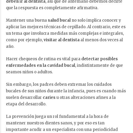
deben ir al
dentista
, así que de antemano debemos decirte
que la respuesta es completamente afirmativa.
Mantener una buena
salud bucal
no solo implica conocer y
aplicar las mejores técnicas de cepillado. Al contrario, este es
un tema que involucra medidas más complejas e integrales,
como por ejemplo,
visitar al dentista
al menos dos veces al
año.
Hacer chequeos de rutina es vital para
detectar posibles
enfermedades en la cavidad bucal
, indistintamente de que
seamos niños o adultos.
Sin embargo, los padres deben extremar los cuidados
bucales de sus niños durante la infancia, pues es cuando más
suelen desarrollar
caries
u otras alteraciones afines a la
etapa del desarrollo.
La prevención juega un rol fundamental a la hora de
mantener nuestros dientes sanos, y por eso es tan
importante acudir a un especialista con una periodicidad