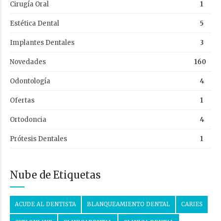
Cirugía Oral
1
Estética Dental
5
Implantes Dentales
3
Novedades
160
Odontología
4
Ofertas
1
Ortodoncia
4
Prótesis Dentales
1
Nube de Etiquetas
ACUDE AL DENTISTA
BLANQUEAMIENTO DENTAL
CARIES