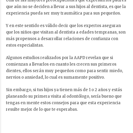
Una de las mayores preocupaciones que expresan los padres
que aún no se deciden a llevar a sus hijos al dentista, es que la
experiencia pueda ser muy traumática para sus pequeños.
Y en este sentido es válido decir que los expertos aseguran
que los niños que visitan al dentista a edades tempranas, son
más propensos a desarrollar relaciones de confianza con
estos especialistas.
Algunos estudios realizados por la AAPD revelan que si
comienzan a llevarlos en cuanto les crecen sus primeros
dientes, ellos serán muy pequeños como para sentir miedo,
nervios o ansiedad, lo cual es sumamente positivo.
Sin embargo, si tus hijos ya tienen más de 1 o 2 años y estás
planeando su primera visita al odontólogo, sería bueno que
tengas en mente estos consejos para que esta experiencia
resulte mejor de lo que te esperabas.