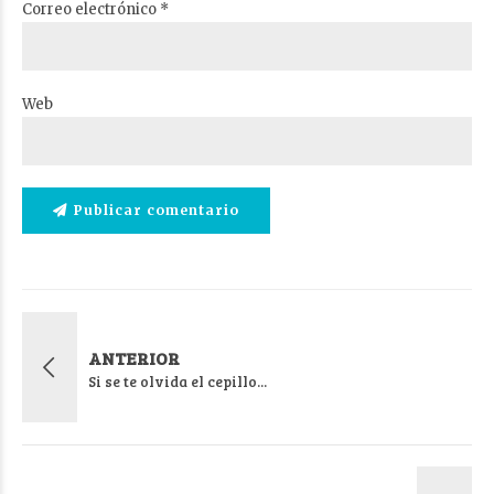
Correo electrónico *
Web
Publicar comentario
ANTERIOR
Si se te olvida el cepillo...