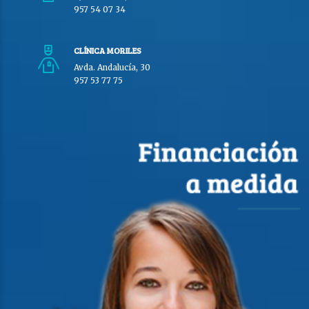
957 54 07 34
CLÍNICA MORILES
Avda. Andalucía, 30
957 53 77 75