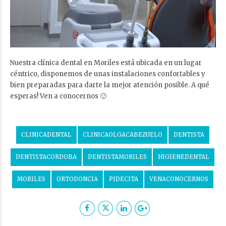
Nuestra clínica dental en Moriles está ubicada en un lugar
céntrico, disponemos de unas instalaciones confortables y
bien preparadas para darte la mejor atención posible. A qué
esperas! Ven a conocernos 🙂
CLINICADENTAL
CLINICAOLGACABEZUELO
DENTISTA
DENTISTACORDOBA
DENTISTAMORILES
HIGIENEDENTAL
MORILES
ORTODONCIA
PIDECITA
VENACONOCERNOS