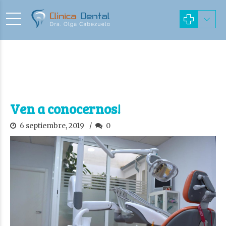
Ven a conocernos!
6 septiembre, 2019
0