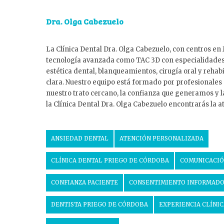
Dra. Olga Cabezuelo
La Clínica Dental Dra. Olga Cabezuelo, con centros e
tecnología avanzada como TAC 3D con especialidad
estética dental, blanqueamientos, cirugía oral y reh
clara. Nuestro equipo está formado por profesionales
nuestro trato cercano, la confianza que generamos y l
la Clínica Dental Dra. Olga Cabezuelo encontrarás la 
ANSIEDAD DENTAL
ATENCIÓN PERSONALIZADA
CLÍNICA DENTAL PRIEGO DE CÓRDOBA
COMUNICACIÓ
CONFIANZA PACIENTE
CONSENTIMIENTO INFORMAD
DENTISTA PRIEGO DE CÓRDOBA
EXPERIENCIA CLÍNIC