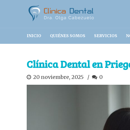
INICIO
QUIÉNES SOMOS
SERVICIOS
N
Clínica Dental en Prie
20 noviembre, 2025
0