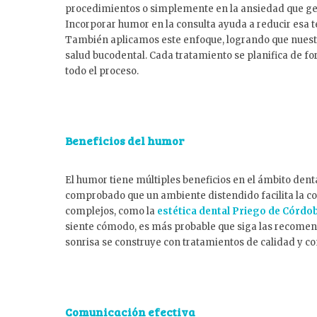
procedimientos o simplemente en la ansiedad que gen
Incorporar humor en la consulta ayuda a reducir esa t
También aplicamos este enfoque, logrando que nuestr
salud bucodental. Cada tratamiento se planifica de f
todo el proceso.
Beneficios del humor
El humor tiene múltiples beneficios en el ámbito denta
comprobado que un ambiente distendido facilita la c
complejos, como la
estética dental Priego de Córdo
siente cómodo, es más probable que siga las recomen
sonrisa se construye con tratamientos de calidad y co
Comunicación efectiva