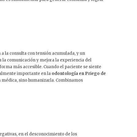
a la consulta con tensión acumulada, y un
 la comunicación y mejora la experiencia del
orma más accesible. Cuando el paciente se siente
cialmente importante en la
odontología en Priego de
nción médica, sino humanizarla. Combinamos
gativas, en el desconocimiento de los