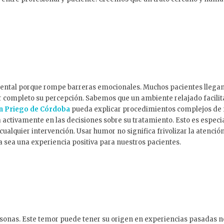
ental porque rompe barreras emocionales. Muchos pacientes llegan 
completo su percepción. Sabemos que un ambiente relajado facilita
en Priego de Córdoba
pueda explicar procedimientos complejos de f
a activamente en las decisiones sobre su tratamiento. Esto es espe
de cualquier intervención. Usar humor no significa frivolizar la ate
a sea una experiencia positiva para nuestros pacientes.
sonas. Este temor puede tener su origen en experiencias pasadas ne