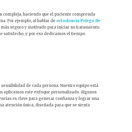
ión compleja, haciendo que el paciente comprenda
na. Por ejemplo, al hablar de
ortodoncia Priego de
a más seguro y motivado para iniciar su tratamiento.
e satisfecho, y por eso dedicamos el tiempo
y sensibilidad de cada persona. Nuestro equipo está
én aplicamos este enfoque personalizado. Algunos
ncias es clave para generar confianza y lograr una
na atención única, diseñada para que se sienta