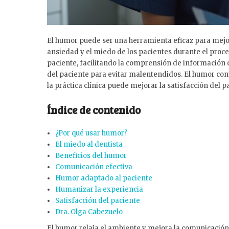
El humor puede ser una herramienta eficaz para mejor
ansiedad y el miedo de los pacientes durante el proc
paciente, facilitando la comprensión de información c
del paciente para evitar malentendidos. El humor con
la práctica clínica puede mejorar la satisfacción del 
Índice de contenido
¿Por qué usar humor?
El miedo al dentista
Beneficios del humor
Comunicación efectiva
Humor adaptado al paciente
Humanizar la experiencia
Satisfacción del paciente
Dra. Olga Cabezuelo
El humor relaja el ambiente y mejora la comunicación