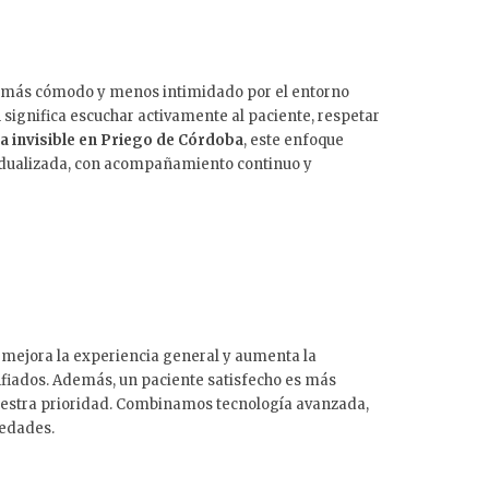
nta más cómodo y menos intimidado por el entorno
ignifica escuchar activamente al paciente, respetar
a invisible en Priego de Córdoba
, este enfoque
vidualizada, con acompañamiento continuo y
ca mejora la experiencia general y aumenta la
nfiados. Además, un paciente satisfecho es más
 nuestra prioridad. Combinamos tecnología avanzada,
 edades.