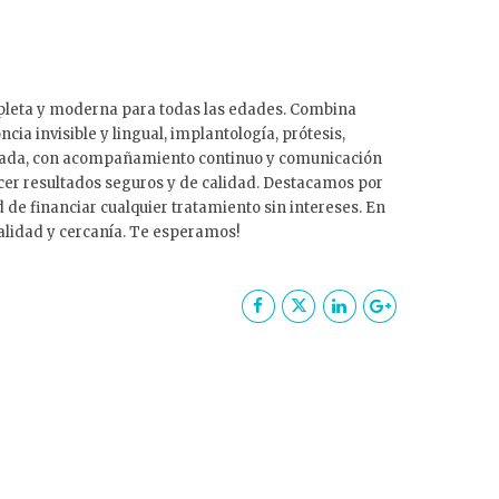
mpleta y moderna para todas las edades. Combina
cia invisible y lingual, implantología, prótesis,
alizada, con acompañamiento continuo y comunicación
cer resultados seguros y de calidad. Destacamos por
 de financiar cualquier tratamiento sin intereses. En
nalidad y cercanía. Te esperamos!