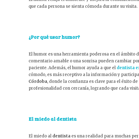
que cada persona se sienta cómoda durante su visita.
¿Por qué usar humor?
El humor es una herramienta poderosa en el ámbito d
comentario amable o una sonrisa pueden cambiar por 
paciente. Además, el humor ayuda a que el
dentista 
cómodo, es más receptivo a la información y particip
Córdoba
, donde la confianza es clave para el éxito 
profesionalidad con cercanía, logrando que cada visit
El miedo al dentista
El miedo al
dentista
es una realidad para muchas per