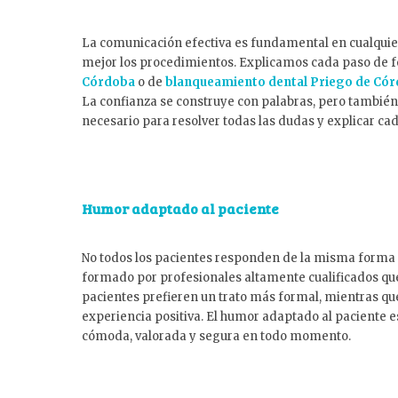
La comunicación efectiva es fundamental en cualquier
mejor los procedimientos. Explicamos cada paso de fo
Córdoba
o de
blanqueamiento dental Priego de Có
La confianza se construye con palabras, pero también
necesario para resolver todas las dudas y explicar cad
Humor adaptado al paciente
No todos los pacientes responden de la misma forma al
formado por profesionales altamente cualificados qu
pacientes prefieren un trato más formal, mientras qu
experiencia positiva. El humor adaptado al paciente 
cómoda, valorada y segura en todo momento.