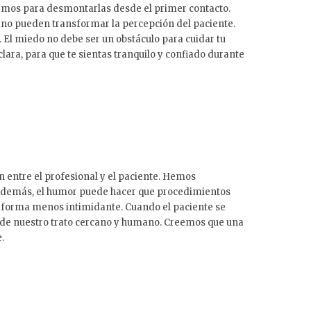
amos para desmontarlas desde el primer contacto.
cano pueden transformar la percepción del paciente.
l miedo no debe ser un obstáculo para cuidar tu
ra, para que te sientas tranquilo y confiado durante
n entre el profesional y el paciente. Hemos
 Además, el humor puede hacer que procedimientos
e forma menos intimidante. Cuando el paciente se
e de nuestro trato cercano y humano. Creemos que una
.