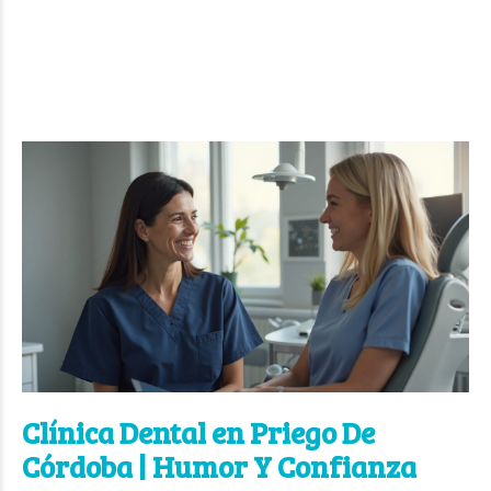
Clínica Dental en Priego De
Córdoba | Humor Y Confianza