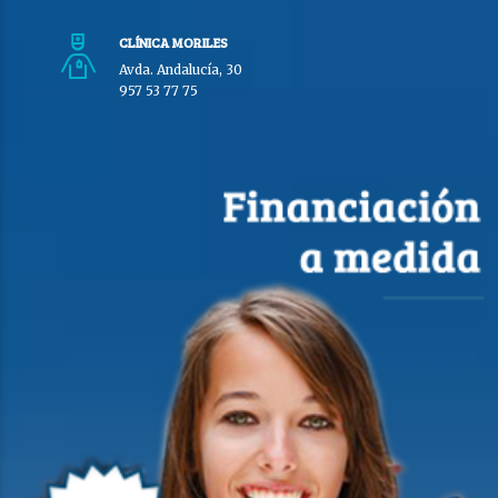
CLÍNICA MORILES
Avda. Andalucía, 30
957 53 77 75