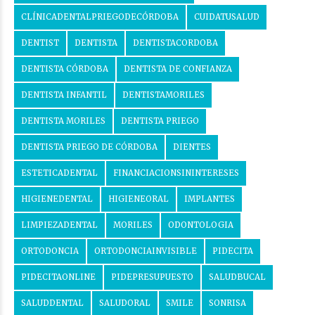
CLÍNICADENTALPRIEGODECÓRDOBA
CUIDATUSALUD
DENTIST
DENTISTA
DENTISTACORDOBA
DENTISTA CÓRDOBA
DENTISTA DE CONFIANZA
DENTISTA INFANTIL
DENTISTAMORILES
DENTISTA MORILES
DENTISTA PRIEGO
DENTISTA PRIEGO DE CÓRDOBA
DIENTES
ESTETICADENTAL
FINANCIACIONSININTERESES
HIGIENEDENTAL
HIGIENEORAL
IMPLANTES
LIMPIEZADENTAL
MORILES
ODONTOLOGIA
ORTODONCIA
ORTODONCIAINVISIBLE
PIDECITA
PIDECITAONLINE
PIDEPRESUPUESTO
SALUDBUCAL
SALUDDENTAL
SALUDORAL
SMILE
SONRISA