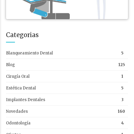
Categorias
Blanqueamiento Dental
5
Blog
125
Cirugía Oral
1
Estética Dental
5
Implantes Dentales
3
Novedades
160
Odontología
4