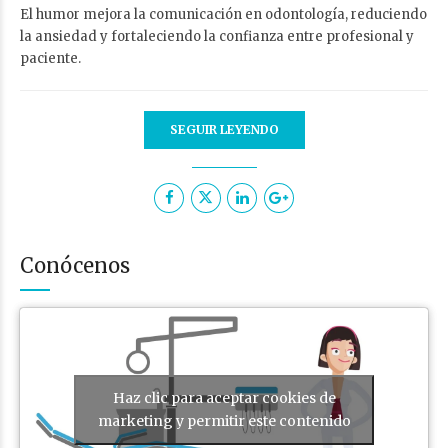
El humor mejora la comunicación en odontología, reduciendo
la ansiedad y fortaleciendo la confianza entre profesional y
paciente.
SEGUIR LEYENDO
Conócenos
Haz clic para aceptar cookies de
marketing y permitir este contenido