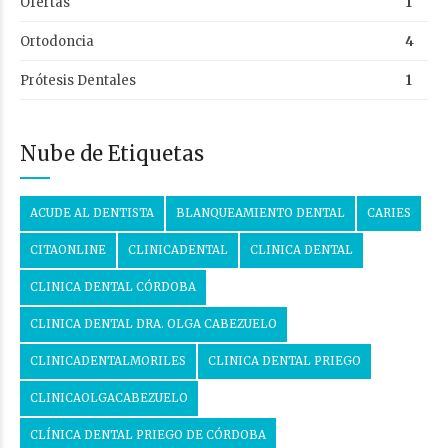
Ofertas
1
Ortodoncia
4
Prótesis Dentales
1
Nube de Etiquetas
ACUDE AL DENTISTA
BLANQUEAMIENTO DENTAL
CARIES
CITAONLINE
CLINICADENTAL
CLINICA DENTAL
CLINICA DENTAL CÓRDOBA
CLINICA DENTAL DRA. OLGA CABEZUELO
CLINICADENTALMORILES
CLINICA DENTAL PRIEGO
CLINICAOLGACABEZUELO
CLÍNICA DENTAL PRIEGO DE CÓRDOBA