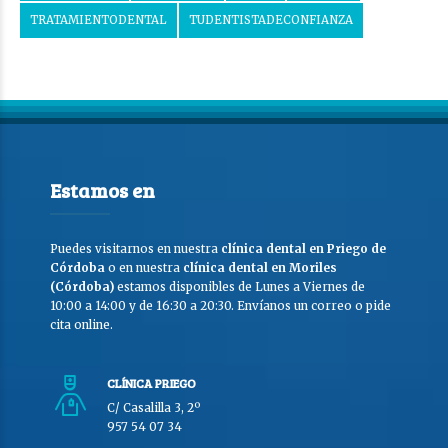
TRATAMIENTODENTAL
TUDENTISTADECONFIANZA
Estamos en
Puedes visitarnos en nuestra
clínica dental en Priego de
Córdoba
o en nuestra
clínica dental en Moriles
(Córdoba)
estamos disponibles de Lunes a Viernes de
10:00 a 14:00 y de 16:30 a 20:30. Envíanos un correo o pide
cita online.
CLÍNICA PRIEGO
C/ Casalilla 3, 2º
957 54 07 34